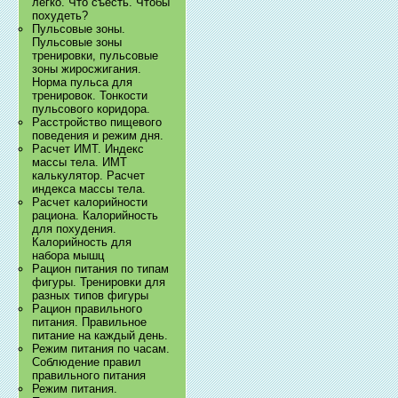
легко. Что съесть. Чтобы
похудеть?
Пульсовые зоны.
Пульсовые зоны
тренировки, пульсовые
зоны жиросжигания.
Норма пульса для
тренировок. Тонкости
пульсового коридора.
Расстройство пищевого
поведения и режим дня.
Расчет ИМТ. Индекс
массы тела. ИМТ
калькулятор. Расчет
индекса массы тела.
Расчет калорийности
рациона. Калорийность
для похудения.
Калорийность для
набора мышц
Рацион питания по типам
фигуры. Тренировки для
разных типов фигуры
Рацион правильного
питания. Правильное
питание на каждый день.
Режим питания по часам.
Соблюдение правил
правильного питания
Режим питания.