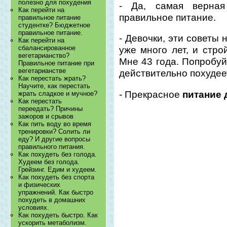
полезно для похудения
- Да, самая верн
Как перейти на
правильное питание.
правильное питание
студентке? Бюджетное
правильное питание.
- Девочки, эти советы
Как перейти на
сбалансированное
уже много лет, и стро
вегетарианство?
Мне 43 года. Попробуй
Правильное питание при
вегетарианстве
действительно похудее
Как перестать жрать?
Научите, как перестать
- Прекрасное
питание 
жрать сладкое и мучное?
Как перестать
переедать? Причины
зажоров и срывов
Как пить воду во время
тренировки? Солить ли
еду? И другие вопросы
правильного питания.
Как похудеть без голода.
Худеем без голода.
Грейзинг. Едим и худеем.
Как похудеть без спорта
и физических
упражнений. Как быстро
похудеть в домашних
условиях.
Как похудеть быстро. Как
ускорить метаболизм.