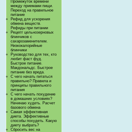
Промежуток времени
между приемами пищи.
Переход на правильное
питание
Рефид для ускорения
обмена веществ.
Рефиды при питании
Рецепт цельнозерновых
блинчиков с
сахарозаменителем.
Низкокалорийные
блинчики
Руководство для тех, кто
любит фаст фуд.
Быстрое питание.
Макдональдс. Быстрое
питание без вреда.
С чего начать питаться
правильно? Правила и
принципы правильного
питания
С чего начать похудение
в домашних условиях?
Начинаю худеть. Расчет
базового обмена
Самая эффективная
диета. Эффективные
способы похудеть. Какую
диету выбрать?
Сбросить вес на