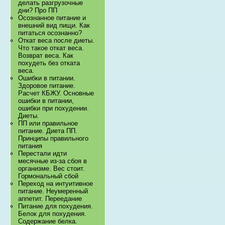
делать разгрузочные
дни? Про ПП
Осознанное питание и
внешний вид пищи. Как
питаться осознанно?
Откат веса после диеты.
Что такое откат веса.
Возврат веса. Как
похудеть без отката
веса.
Ошибки в питании.
Здоровое питание.
Расчет КБЖУ. Основные
ошибки в питании,
ошибки при похудении.
Диеты.
ПП или правильное
питание. Диета ПП.
Принципы правильного
питания
Перестали идти
месячные из-за сбоя в
организме. Вес стоит.
Гормональный сбой
Переход на интуитивное
питание. Неумеренный
аппетит. Переедание
Питание для похудения.
Белок для похудения.
Содержание белка.