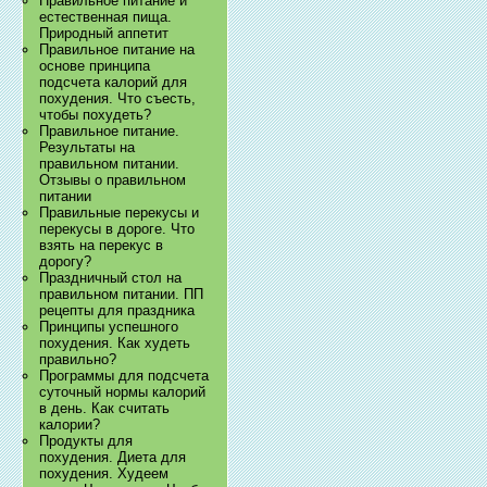
Правильное питание и
естественная пища.
Природный аппетит
Правильное питание на
основе принципа
подсчета калорий для
похудения. Что съесть,
чтобы похудеть?
Правильное питание.
Результаты на
правильном питании.
Отзывы о правильном
питании
Правильные перекусы и
перекусы в дороге. Что
взять на перекус в
дорогу?
Праздничный стол на
правильном питании. ПП
рецепты для праздника
Принципы успешного
похудения. Как худеть
правильно?
Программы для подсчета
суточный нормы калорий
в день. Как считать
калории?
Продукты для
похудения. Диета для
похудения. Худеем