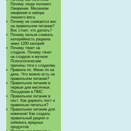
Почему люди полнеют.
Ожирение. Механизм
ожирения и набора
лишнего веса.
Почему не снижается вес
на правильном питании?
Вес стоит, что делать?
Почему нельзя снижать
калорийность рациона
ниже 1200 калорий
Почему тянет на
сладкое. Почему тянет
на сладкое и мучное.
Психологические
причины тяги к сладкому.
Правила пп. Меню пп на
день. Что можно есть на
правильном питании?
Правильное питание в
первые дни месячных.
Похудение в ПМС.
Правильное питание в
пост. Как держать пост и
правильно питаться?
Правильное питание для
новичков! Как создать
правильный рацион и
избежать вредных
продуктов.