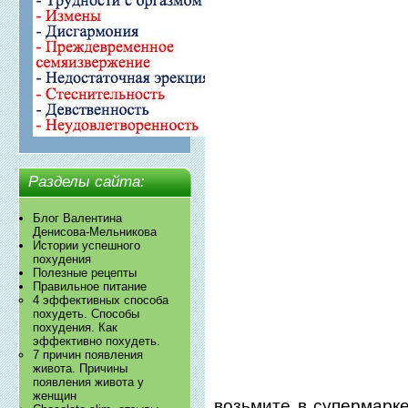
Разделы сайта:
Блог Валентина
Денисова-Мельникова
Истории успешного
похудения
Полезные рецепты
Правильное питание
4 эффективных способа
похудеть. Способы
похудения. Как
эффективно похудеть.
7 причин появления
живота. Причины
появления живота у
женщин
возьмите в супермарке