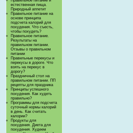
Правильное питание и
естественная пища.
Природный аппетит
Правильное питание на
основе принципа
подсчета калорий для
похудения. Что съесть,
чтобы похудеть?
Правильное питание.
Результаты на
правильном питании.
Отзывы о правильном
питании
Правильные перекусы и
перекусы в дороге. Что
взять на перекус в
дорогу?
Праздничный стол на
правильном питании. ПП
рецепты для праздника
Принципы успешного
похудения. Как худеть
правильно?
Программы для подсчета
суточный нормы калорий
в день. Как считать
калории?
Продукты для
похудения. Диета для
похудения. Худеем