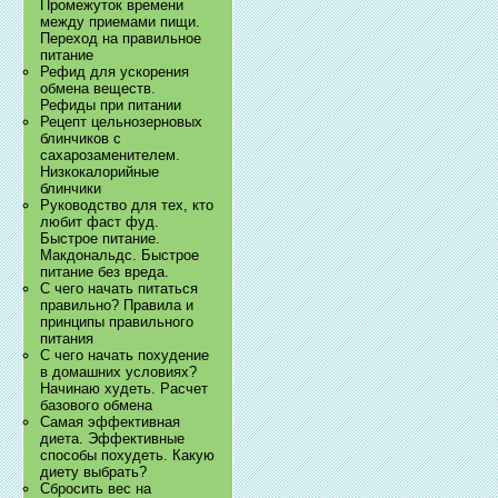
Промежуток времени
между приемами пищи.
Переход на правильное
питание
Рефид для ускорения
обмена веществ.
Рефиды при питании
Рецепт цельнозерновых
блинчиков с
сахарозаменителем.
Низкокалорийные
блинчики
Руководство для тех, кто
любит фаст фуд.
Быстрое питание.
Макдональдс. Быстрое
питание без вреда.
С чего начать питаться
правильно? Правила и
принципы правильного
питания
С чего начать похудение
в домашних условиях?
Начинаю худеть. Расчет
базового обмена
Самая эффективная
диета. Эффективные
способы похудеть. Какую
диету выбрать?
Сбросить вес на