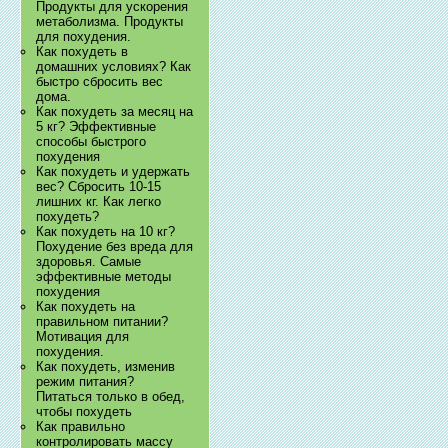
Продукты для ускорения
метаболизма. Продукты
для похудения.
Как похудеть в
домашних условиях? Как
быстро сбросить вес
дома.
Как похудеть за месяц на
5 кг? Эффективные
способы быстрого
похудения
Как похудеть и удержать
вес? Сбросить 10-15
лишних кг. Как легко
похудеть?
Как похудеть на 10 кг?
Похудение без вреда для
здоровья. Самые
эффективные методы
похудения
Как похудеть на
правильном питании?
Мотивация для
похудения.
Как похудеть, изменив
режим питания?
Питаться только в обед,
чтобы похудеть
Как правильно
контролировать массу