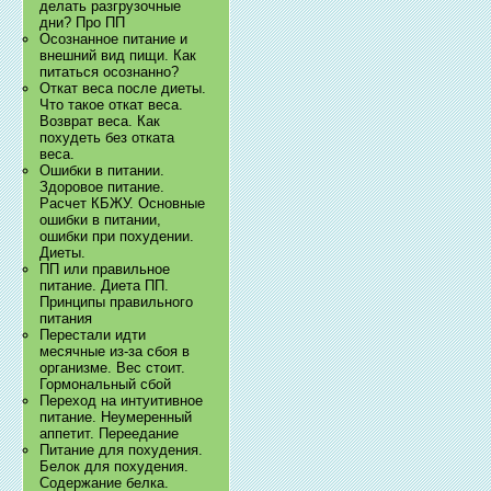
делать разгрузочные
дни? Про ПП
Осознанное питание и
внешний вид пищи. Как
питаться осознанно?
Откат веса после диеты.
Что такое откат веса.
Возврат веса. Как
похудеть без отката
веса.
Ошибки в питании.
Здоровое питание.
Расчет КБЖУ. Основные
ошибки в питании,
ошибки при похудении.
Диеты.
ПП или правильное
питание. Диета ПП.
Принципы правильного
питания
Перестали идти
месячные из-за сбоя в
организме. Вес стоит.
Гормональный сбой
Переход на интуитивное
питание. Неумеренный
аппетит. Переедание
Питание для похудения.
Белок для похудения.
Содержание белка.