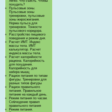
легко. Что съесть. Чтобы
похудеть?
Пульсовые зоны.
Пульсовые зоны
тренировки, пульсовые
зоны жиросжигания.
Норма пульса для
тренировок. Тонкости
пульсового коридора.
Расстройство пищевого
поведения и режим дня.
Расчет ИМТ. Индекс
массы тела. ИМТ
калькулятор. Расчет
индекса массы тела.
Расчет калорийности
рациона. Калорийность
для похудения.
Калорийность для
набора мышц
Рацион питания по типам
фигуры. Тренировки для
разных типов фигуры
Рацион правильного
питания. Правильное
питание на каждый день.
Режим питания по часам.
Соблюдение правил
правильного питания
Режим питания.