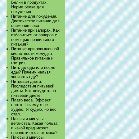
Белки в продуктах.
Норма белка для
похудения.
Питание для похудения.
Диетическое питание для
снижения веса
Питание при запорах. Как
избавиться от запоров с
помощью правильного
питания?
Питание при повышенной
кислотности желудка.
Правильное питание и
гастрит
Пить до еды или после
еды? Почему нельзя
запивать еду?
Питьевая диета.
Последствия питьевой
диеты. Как похудеть на
питьевой диете
Плато веса. Эффект
плато. Почему я не
худею. Я худею, но вес
стал.
Плюсы и минусы
веганства. Какая польза
и какой вред может
принести отказ от мяса?
Плюсы и минусы