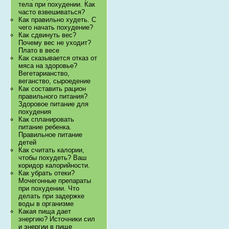
тела при похудении. Как
часто взвешиваться?
Как правильно худеть. С
чего начать похудение?
Как сдвинуть вес?
Почему вес не уходит?
Плато в весе
Как сказывается отказ от
мяса на здоровье?
Вегетарианство,
веганство, сыроедение
Как составить рацион
правильного питания?
Здоровое питание для
похудения
Как спланировать
питание ребенка.
Правильное питание
детей
Как считать калории,
чтобы похудеть? Ваш
коридор калорийности.
Как убрать отеки?
Мочегонные препараты
при похудении. Что
делать при задержке
воды в организме
Какая пища дает
энергию? Источники сил
и энергии в пище