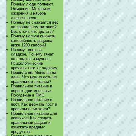
Почему люди полнеют.
Ожирение. Механизм
ожирения и набора
лишнего веса.
Почему не снижается вес
на правильном питании?
Вес стоит, что делать?
Почему нельзя снижать
калорийность рациона
ниже 1200 калорий
Почему тянет на
сладкое. Почему тянет
на сладкое и мучное.
Психологические
причины тяги к сладкому.
Правила пп. Меню пп на
день. Что можно есть на
правильном питании?
Правильное питание в
первые дни месячных.
Похудение в ПМС.
Правильное питание в
пост. Как держать пост и
правильно питаться?
Правильное питание для
новичков! Как создать
правильный рацион и
избежать вредных
продуктов.