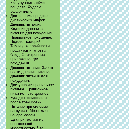
Как улучшить обмен
веществ. Худеем
эффективно.
Диеты: семь вредных
диетических мифов.
Дневник питания.
Ведение дневника
питания для похудения.
Правильное похудение.
Подсчет калорий.
Таблица калорийности
продуктов и готовых
блюд. Электронные
приложения для
похудения.
Дневник питания. Зачем
вести дневник питания.
Дневник питания для
похудения.
Доступно ли правильное
питание. Правильное
питание - это дорого?
Еда до тренировки и
после тренировки.
Питание при силовых
нагрузках. Меню для
набора массы
Еда при гастрите с
повышенной
кислотностью. Что