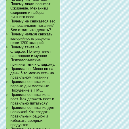
Почему люди полнеют.
Ожирение. Механизм
ожирения и набора
лишнего веса.
Почему не снижается вес
на правильном питании?
Вес стоит, что делать?
Почему нельзя снижать
калорийность рациона
ниже 1200 калорий
Почему тянет на
сладкое. Почему тянет
на сладкое и мучное.
Психологические
причины тяги к сладкому.
Правила пп. Меню пп на
день. Что можно есть на
правильном питании?
Правильное питание в
первые дни месячных.
Похудение в ПМС.
Правильное питание в
пост. Как держать пост и
правильно питаться?
Правильное питание для
новичков! Как создать
правильный рацион и
избежать вредных
продуктов.