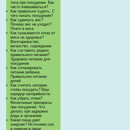
тела при похудении. Как
часто взвешиваться?
Как правильно худеть. С
чего начать похудение?
Как сдвинуть вес?
Почему вес не уходит?
Плато в весе
Как сказывается отказ от
мяса на здоровье?
Вегетарианство,
веганство, сыроедение
Как составить рацион
правильного питания?
Здоровое питание для
похудения
Как спланировать
питание ребенка.
Правильное питание
детей
Как считать калории,
чтобы похудеть? Ваш
коридор калорийности.
Как убрать отеки?
Мочегонные препараты
при похудении. Что
делать при задержке
воды в организме
Какая пища дает
энергию? Источники сил
и энергии в пище