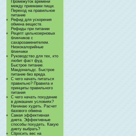
Промежуток времени
между приемами пищи.
Переход на правильное
питание
Рефид для ускорения
обмена веществ.
Рефиды при питании
Рецепт цельнозерновых
блинчиков с
сахарозаменителем.
Низкокалорийные
блинчики
Руководство для тех, кто
любит фаст фуд.
Быстрое питание.
Макдональдс. Быстрое
питание без вреда.
С чего начать питаться
правильно? Правила и
принципы правильного
питания
С чего начать похудение
в домашних условиях?
Начинаю худеть. Расчет
базового обмена
Самая эффективная
диета. Эффективные
способы похудеть. Какую
диету выбрать?
Сбросить вес на