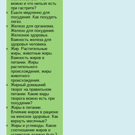
можно и что нельзя есть
при гастрите?
Ешьте медленно для
похудения. Как похудеть
легко.
Железо для организма.
Железо для похудения.
Железное здоровье.
Важность железа для
здоровья человека.
Жир. Растительные
жиры, животные жиры.
Важность жиров в
питании. Жиры
растительного
происхождения, жиры
животного
происхождения.
Жирный домашний
творог на правильном
питании. Какие виды
творога можно есть при
похудении?
Жиры в питании.
Влияние жиров в рационе
на женское здоровье. Как
вернуть месячные?
Жиры и углеводы. Какое
соотношение жиров и
углеводов должно быть?