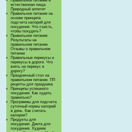
Правильное питание и
естественная пища.
Природный аппетит
Правильное питание на
основе принципа
подсчета калорий для
похудения. Что съесть,
чтобы похудеть?
Правильное питание.
Результаты на
правильном питании.
Отзывы о правильном
питании
Правильные перекусы и
перекусы в дороге. Что
взять на перекус в
дорогу?
Праздничный стол на
правильном питании. ПП
рецепты для праздника
Принципы успешного
похудения. Как худеть
правильно?
Программы для подсчета
суточный нормы калорий
в день. Как считать
калории?
Продукты для
похудения. Диета для
похудения. Худеем