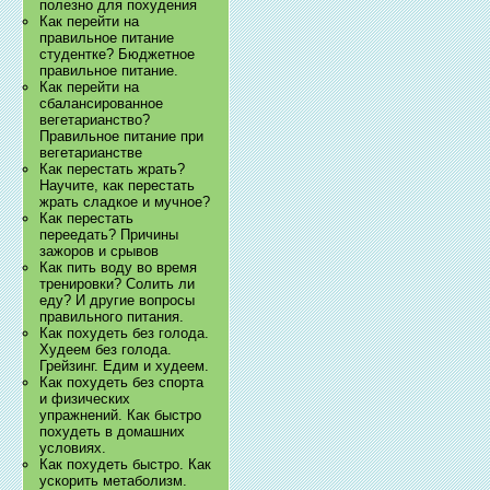
полезно для похудения
Как перейти на
правильное питание
студентке? Бюджетное
правильное питание.
Как перейти на
сбалансированное
вегетарианство?
Правильное питание при
вегетарианстве
Как перестать жрать?
Научите, как перестать
жрать сладкое и мучное?
Как перестать
переедать? Причины
зажоров и срывов
Как пить воду во время
тренировки? Солить ли
еду? И другие вопросы
правильного питания.
Как похудеть без голода.
Худеем без голода.
Грейзинг. Едим и худеем.
Как похудеть без спорта
и физических
упражнений. Как быстро
похудеть в домашних
условиях.
Как похудеть быстро. Как
ускорить метаболизм.