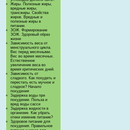
Жиры. Полезные жиры,
вредные жиры,
трансжиры. Свойства
жиров. Вредные и
полезные жиры в
питании.
ЗОЖ. Формирование
ЗОЖ. Здоровый образ
жизни
Зависимость веса от
менструального цикла.
Вес перед месячными.
Вес во время месячных.
Естественное
увеличение веса во
время критических дней.
Зависимость от
сладкого. Как похудеть и
перестать есть мучное и
сладкое? Начало
похудения
Задержка воды при
похудении. Польза и
вред воды сасси
Задержка жидкости в
организме. Как убрать
отеки изменив питание?
Здоровое питание для
похудения. Правильное