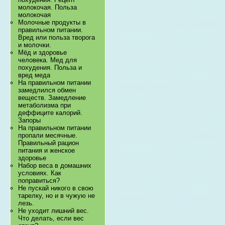
молокочая. Польза
молокочая
Молочные продукты в
правильном питании.
Вред или польза творога
и молочки.
Мёд и здоровье
человека. Мед для
похудения. Польза и
вред меда
На правильном питании
замедлился обмен
веществ. Замедление
метаболизма при
деффиците калорий.
Запоры
На правильном питании
пропали месячные.
Правильный рацион
питания и женское
здоровье
Набор веса в домашних
условиях. Как
поправиться?
Не пускай никого в свою
тарелку, но и в чужую не
лезь.
Не уходит лишний вес.
Что делать, если вес