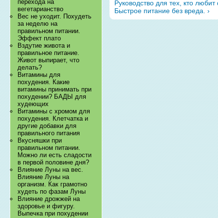
перехода на
Руководство для тех, кто люби
вегетарианство
Быстрое питание без вреда. ›
Вес не уходит. Похудеть
за неделю на
правильном питании.
Эффект плато
Вздутие живота и
правильное питание.
Живот выпирает, что
делать?
Витамины для
похудения. Какие
витамины принимать при
похудении? БАДЫ для
худеющих
Витамины с хромом для
похудения. Клетчатка и
другие добавки для
правильного питания
Вкусняшки при
правильном питании.
Можно ли есть сладости
в первой половине дня?
Влияние Луны на вес.
Влияние Луны на
организм. Как грамотно
худеть по фазам Луны
Влияние дрожжей на
здоровье и фигуру.
Выпечка при похудении