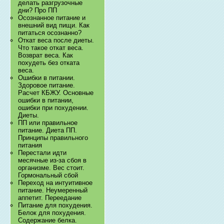
делать разгрузочные
дни? Про ПП
Осознанное питание и
внешний вид пищи. Как
питаться осознанно?
Откат веса после диеты.
Что такое откат веса.
Возврат веса. Как
похудеть без отката
веса.
Ошибки в питании.
Здоровое питание.
Расчет КБЖУ. Основные
ошибки в питании,
ошибки при похудении.
Диеты.
ПП или правильное
питание. Диета ПП.
Принципы правильного
питания
Перестали идти
месячные из-за сбоя в
организме. Вес стоит.
Гормональный сбой
Переход на интуитивное
питание. Неумеренный
аппетит. Переедание
Питание для похудения.
Белок для похудения.
Содержание белка.