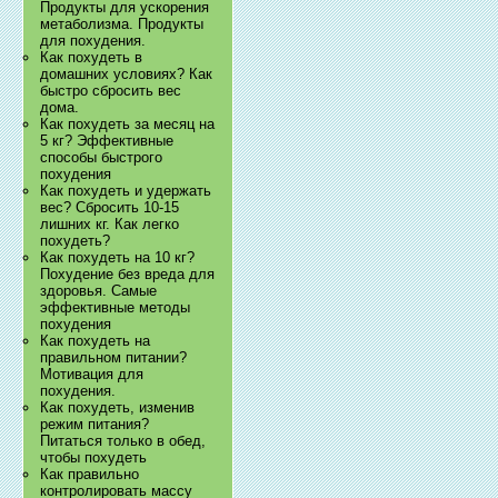
Продукты для ускорения
метаболизма. Продукты
для похудения.
Как похудеть в
домашних условиях? Как
быстро сбросить вес
дома.
Как похудеть за месяц на
5 кг? Эффективные
способы быстрого
похудения
Как похудеть и удержать
вес? Сбросить 10-15
лишних кг. Как легко
похудеть?
Как похудеть на 10 кг?
Похудение без вреда для
здоровья. Самые
эффективные методы
похудения
Как похудеть на
правильном питании?
Мотивация для
похудения.
Как похудеть, изменив
режим питания?
Питаться только в обед,
чтобы похудеть
Как правильно
контролировать массу