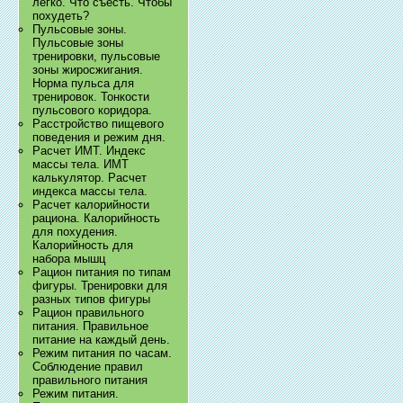
легко. Что съесть. Чтобы
похудеть?
Пульсовые зоны.
Пульсовые зоны
тренировки, пульсовые
зоны жиросжигания.
Норма пульса для
тренировок. Тонкости
пульсового коридора.
Расстройство пищевого
поведения и режим дня.
Расчет ИМТ. Индекс
массы тела. ИМТ
калькулятор. Расчет
индекса массы тела.
Расчет калорийности
рациона. Калорийность
для похудения.
Калорийность для
набора мышц
Рацион питания по типам
фигуры. Тренировки для
разных типов фигуры
Рацион правильного
питания. Правильное
питание на каждый день.
Режим питания по часам.
Соблюдение правил
правильного питания
Режим питания.