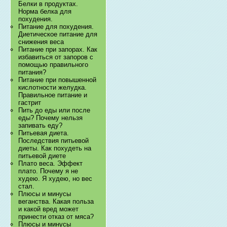
Белки в продуктах.
Норма белка для
похудения.
Питание для похудения.
Диетическое питание для
снижения веса
Питание при запорах. Как
избавиться от запоров с
помощью правильного
питания?
Питание при повышенной
кислотности желудка.
Правильное питание и
гастрит
Пить до еды или после
еды? Почему нельзя
запивать еду?
Питьевая диета.
Последствия питьевой
диеты. Как похудеть на
питьевой диете
Плато веса. Эффект
плато. Почему я не
худею. Я худею, но вес
стал.
Плюсы и минусы
веганства. Какая польза
и какой вред может
принести отказ от мяса?
Плюсы и минусы