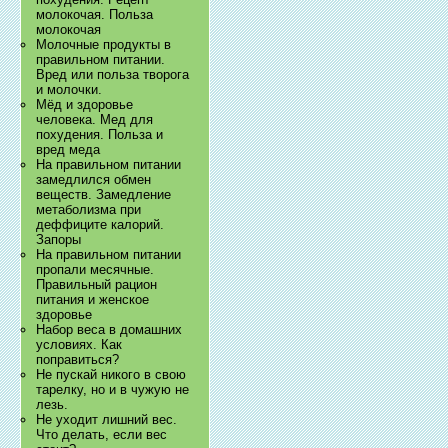
молокочая. Польза
молокочая
Молочные продукты в
правильном питании.
Вред или польза творога
и молочки.
Мёд и здоровье
человека. Мед для
похудения. Польза и
вред меда
На правильном питании
замедлился обмен
веществ. Замедление
метаболизма при
деффиците калорий.
Запоры
На правильном питании
пропали месячные.
Правильный рацион
питания и женское
здоровье
Набор веса в домашних
условиях. Как
поправиться?
Не пускай никого в свою
тарелку, но и в чужую не
лезь.
Не уходит лишний вес.
Что делать, если вес