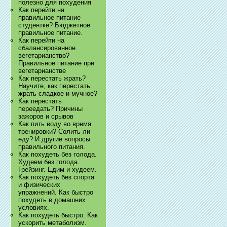
полезно для похудения
Как перейти на
правильное питание
студентке? Бюджетное
правильное питание.
Как перейти на
сбалансированное
вегетарианство?
Правильное питание при
вегетарианстве
Как перестать жрать?
Научите, как перестать
жрать сладкое и мучное?
Как перестать
переедать? Причины
зажоров и срывов
Как пить воду во время
тренировки? Солить ли
еду? И другие вопросы
правильного питания.
Как похудеть без голода.
Худеем без голода.
Грейзинг. Едим и худеем.
Как похудеть без спорта
и физических
упражнений. Как быстро
похудеть в домашних
условиях.
Как похудеть быстро. Как
ускорить метаболизм.