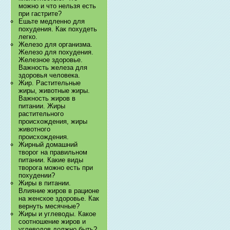
можно и что нельзя есть
при гастрите?
Ешьте медленно для
похудения. Как похудеть
легко.
Железо для организма.
Железо для похудения.
Железное здоровье.
Важность железа для
здоровья человека.
Жир. Растительные
жиры, животные жиры.
Важность жиров в
питании. Жиры
растительного
происхождения, жиры
животного
происхождения.
Жирный домашний
творог на правильном
питании. Какие виды
творога можно есть при
похудении?
Жиры в питании.
Влияние жиров в рационе
на женское здоровье. Как
вернуть месячные?
Жиры и углеводы. Какое
соотношение жиров и
углеводов должно быть?