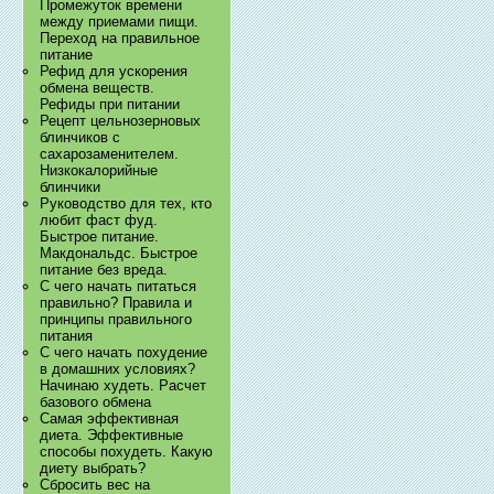
Промежуток времени
между приемами пищи.
Переход на правильное
питание
Рефид для ускорения
обмена веществ.
Рефиды при питании
Рецепт цельнозерновых
блинчиков с
сахарозаменителем.
Низкокалорийные
блинчики
Руководство для тех, кто
любит фаст фуд.
Быстрое питание.
Макдональдс. Быстрое
питание без вреда.
С чего начать питаться
правильно? Правила и
принципы правильного
питания
С чего начать похудение
в домашних условиях?
Начинаю худеть. Расчет
базового обмена
Самая эффективная
диета. Эффективные
способы похудеть. Какую
диету выбрать?
Сбросить вес на