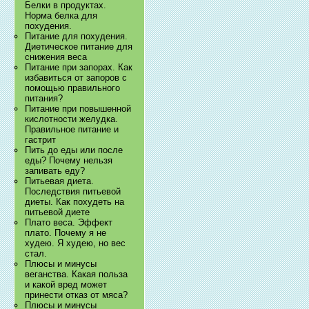
Белки в продуктах.
Норма белка для
похудения.
Питание для похудения.
Диетическое питание для
снижения веса
Питание при запорах. Как
избавиться от запоров с
помощью правильного
питания?
Питание при повышенной
кислотности желудка.
Правильное питание и
гастрит
Пить до еды или после
еды? Почему нельзя
запивать еду?
Питьевая диета.
Последствия питьевой
диеты. Как похудеть на
питьевой диете
Плато веса. Эффект
плато. Почему я не
худею. Я худею, но вес
стал.
Плюсы и минусы
веганства. Какая польза
и какой вред может
принести отказ от мяса?
Плюсы и минусы