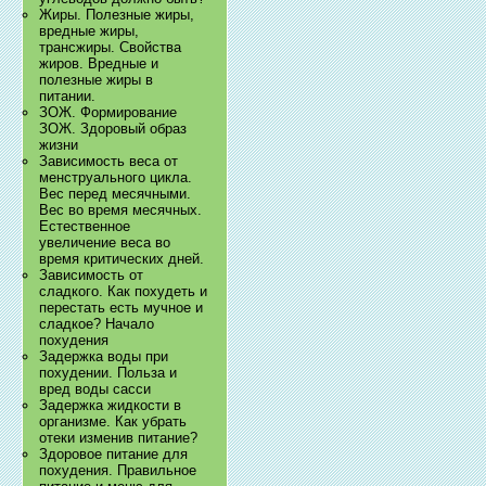
Жиры. Полезные жиры,
вредные жиры,
трансжиры. Свойства
жиров. Вредные и
полезные жиры в
питании.
ЗОЖ. Формирование
ЗОЖ. Здоровый образ
жизни
Зависимость веса от
менструального цикла.
Вес перед месячными.
Вес во время месячных.
Естественное
увеличение веса во
время критических дней.
Зависимость от
сладкого. Как похудеть и
перестать есть мучное и
сладкое? Начало
похудения
Задержка воды при
похудении. Польза и
вред воды сасси
Задержка жидкости в
организме. Как убрать
отеки изменив питание?
Здоровое питание для
похудения. Правильное