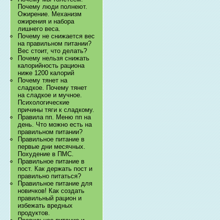
Почему люди полнеют.
Ожирение. Механизм
ожирения и набора
лишнего веса.
Почему не снижается вес
на правильном питании?
Вес стоит, что делать?
Почему нельзя снижать
калорийность рациона
ниже 1200 калорий
Почему тянет на
сладкое. Почему тянет
на сладкое и мучное.
Психологические
причины тяги к сладкому.
Правила пп. Меню пп на
день. Что можно есть на
правильном питании?
Правильное питание в
первые дни месячных.
Похудение в ПМС.
Правильное питание в
пост. Как держать пост и
правильно питаться?
Правильное питание для
новичков! Как создать
правильный рацион и
избежать вредных
продуктов.