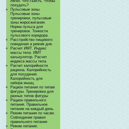
легко. Что съесть. Чтобы
похудеть?
Пульсовые зоны.
Пульсовые зоны
тренировки, пульсовые
зоны жиросжигания.
Норма пульса для
тренировок. Тонкости
пульсового коридора.
Расстройство пищевого
поведения и режим дня.
Расчет ИМТ. Индекс
массы тела. ИМТ
калькулятор. Расчет
индекса массы тела.
Расчет калорийности
рациона. Калорийность
для похудения.
Калорийность для
набора мышц
Рацион питания по типам
фигуры. Тренировки для
разных типов фигуры
Рацион правильного
питания. Правильное
питание на каждый день.
Режим питания по часам.
Соблюдение правил
правильного питания
Режим питания.