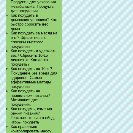
Продукты для ускорения
метаболизма. Продукты
для похудения.
Как похудеть в
домашних условиях? Как
быстро сбросить вес
дома.
Как похудеть за месяц на
5 кг? Эффективные
способы быстрого
похудения
Как похудеть и удержать
вес? Сбросить 10-15
лишних кг. Как легко
похудеть?
Как похудеть на 10 кг?
Похудение без вреда для
здоровья. Самые
эффективные методы
похудения
Как похудеть на
правильном питании?
Мотивация для
похудения.
Как похудеть, изменив
режим питания?
Питаться только в обед,
чтобы похудеть
Как правильно
контролировать массу