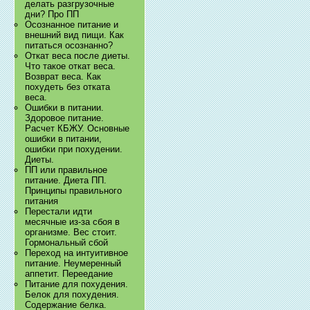
делать разгрузочные
дни? Про ПП
Осознанное питание и
внешний вид пищи. Как
питаться осознанно?
Откат веса после диеты.
Что такое откат веса.
Возврат веса. Как
похудеть без отката
веса.
Ошибки в питании.
Здоровое питание.
Расчет КБЖУ. Основные
ошибки в питании,
ошибки при похудении.
Диеты.
ПП или правильное
питание. Диета ПП.
Принципы правильного
питания
Перестали идти
месячные из-за сбоя в
организме. Вес стоит.
Гормональный сбой
Переход на интуитивное
питание. Неумеренный
аппетит. Переедание
Питание для похудения.
Белок для похудения.
Содержание белка.