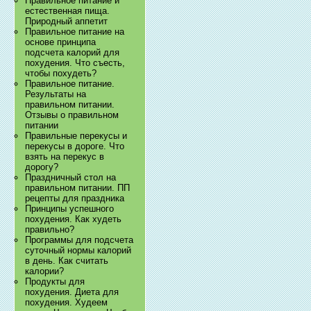
Правильное питание и
естественная пища.
Природный аппетит
Правильное питание на
основе принципа
подсчета калорий для
похудения. Что съесть,
чтобы похудеть?
Правильное питание.
Результаты на
правильном питании.
Отзывы о правильном
питании
Правильные перекусы и
перекусы в дороге. Что
взять на перекус в
дорогу?
Праздничный стол на
правильном питании. ПП
рецепты для праздника
Принципы успешного
похудения. Как худеть
правильно?
Программы для подсчета
суточный нормы калорий
в день. Как считать
калории?
Продукты для
похудения. Диета для
похудения. Худеем