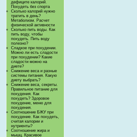
дефиците калорий.
Похудеть без спорта
Сколько калорий нужно
тратить в день?
Метаболизм. Расчет
физической активности
Сколько пить воды. Как
пить воду, чтобы
похудеть. Пить воду
полезно?
Сладкое при похудении.
Можно ли есть сладости
при похудении? Какие
сладости можно на
диете?
Снижение веса и разные
системы питания. Какую
диету выбрать?
Снижение веса, секреты.
Правильное питание для
похудения. Как
похудеть? Здоровое
похудение, меню для
похудения.
Соотношение БЖУ при
похудение. Как похудеть,
считая калории и
нутриенты?
Соотношение жира и
мышц. Красивое