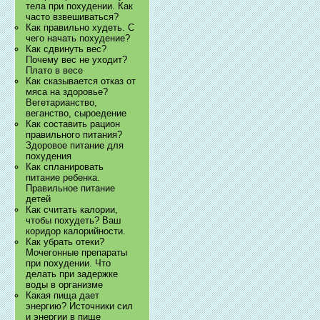
тела при похудении. Как
часто взвешиваться?
Как правильно худеть. С
чего начать похудение?
Как сдвинуть вес?
Почему вес не уходит?
Плато в весе
Как сказывается отказ от
мяса на здоровье?
Вегетарианство,
веганство, сыроедение
Как составить рацион
правильного питания?
Здоровое питание для
похудения
Как спланировать
питание ребенка.
Правильное питание
детей
Как считать калории,
чтобы похудеть? Ваш
коридор калорийности.
Как убрать отеки?
Мочегонные препараты
при похудении. Что
делать при задержке
воды в организме
Какая пища дает
энергию? Источники сил
и энергии в пище