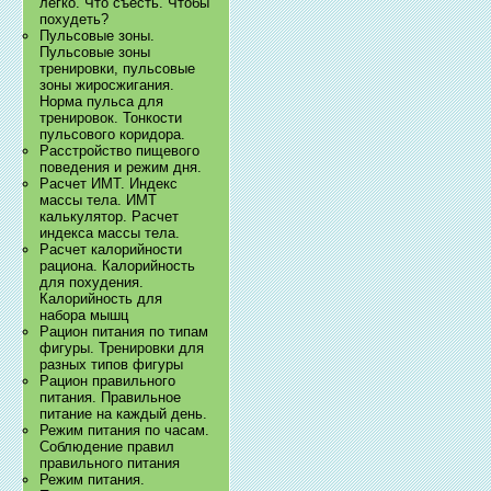
легко. Что съесть. Чтобы
похудеть?
Пульсовые зоны.
Пульсовые зоны
тренировки, пульсовые
зоны жиросжигания.
Норма пульса для
тренировок. Тонкости
пульсового коридора.
Расстройство пищевого
поведения и режим дня.
Расчет ИМТ. Индекс
массы тела. ИМТ
калькулятор. Расчет
индекса массы тела.
Расчет калорийности
рациона. Калорийность
для похудения.
Калорийность для
набора мышц
Рацион питания по типам
фигуры. Тренировки для
разных типов фигуры
Рацион правильного
питания. Правильное
питание на каждый день.
Режим питания по часам.
Соблюдение правил
правильного питания
Режим питания.