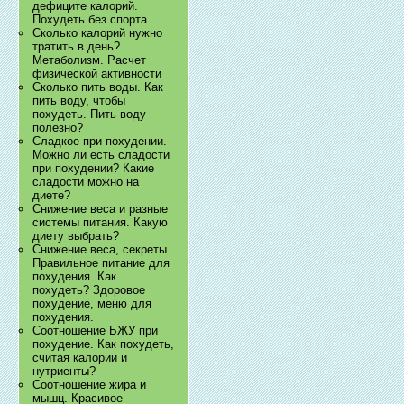
дефиците калорий.
Похудеть без спорта
Сколько калорий нужно
тратить в день?
Метаболизм. Расчет
физической активности
Сколько пить воды. Как
пить воду, чтобы
похудеть. Пить воду
полезно?
Сладкое при похудении.
Можно ли есть сладости
при похудении? Какие
сладости можно на
диете?
Снижение веса и разные
системы питания. Какую
диету выбрать?
Снижение веса, секреты.
Правильное питание для
похудения. Как
похудеть? Здоровое
похудение, меню для
похудения.
Соотношение БЖУ при
похудение. Как похудеть,
считая калории и
нутриенты?
Соотношение жира и
мышц. Красивое