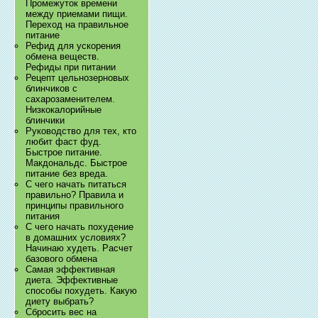
Промежуток времени
между приемами пищи.
Переход на правильное
питание
Рефид для ускорения
обмена веществ.
Рефиды при питании
Рецепт цельнозерновых
блинчиков с
сахарозаменителем.
Низкокалорийные
блинчики
Руководство для тех, кто
любит фаст фуд.
Быстрое питание.
Макдональдс. Быстрое
питание без вреда.
С чего начать питаться
правильно? Правила и
принципы правильного
питания
С чего начать похудение
в домашних условиях?
Начинаю худеть. Расчет
базового обмена
Самая эффективная
диета. Эффективные
способы похудеть. Какую
диету выбрать?
Сбросить вес на