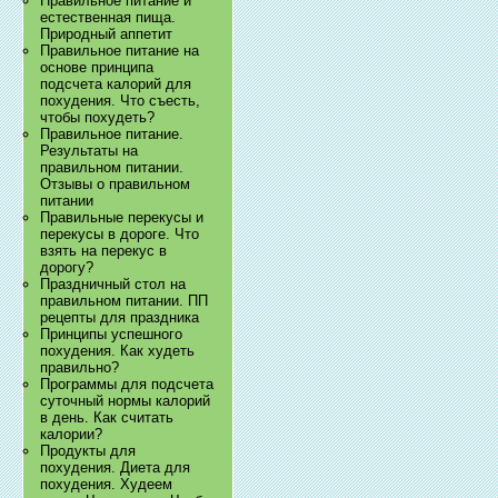
Правильное питание и
естественная пища.
Природный аппетит
Правильное питание на
основе принципа
подсчета калорий для
похудения. Что съесть,
чтобы похудеть?
Правильное питание.
Результаты на
правильном питании.
Отзывы о правильном
питании
Правильные перекусы и
перекусы в дороге. Что
взять на перекус в
дорогу?
Праздничный стол на
правильном питании. ПП
рецепты для праздника
Принципы успешного
похудения. Как худеть
правильно?
Программы для подсчета
суточный нормы калорий
в день. Как считать
калории?
Продукты для
похудения. Диета для
похудения. Худеем