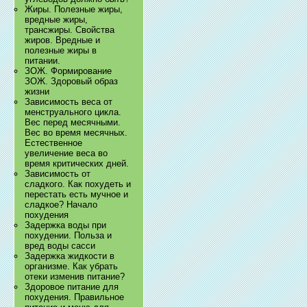
Жиры. Полезные жиры,
вредные жиры,
трансжиры. Свойства
жиров. Вредные и
полезные жиры в
питании.
ЗОЖ. Формирование
ЗОЖ. Здоровый образ
жизни
Зависимость веса от
менструального цикла.
Вес перед месячными.
Вес во время месячных.
Естественное
увеличение веса во
время критических дней.
Зависимость от
сладкого. Как похудеть и
перестать есть мучное и
сладкое? Начало
похудения
Задержка воды при
похудении. Польза и
вред воды сасси
Задержка жидкости в
организме. Как убрать
отеки изменив питание?
Здоровое питание для
похудения. Правильное