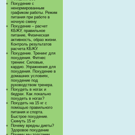
Похудение с
ненормированным
графиком работы. Режим
питания при работе в
ночную смену
Похудение – расчет
КБЖУ, правильное
питание, Физическая
активность, образ жизни.
Контроль результатов
расчета КБЖУ.
Похудение. Тренинг для
похудения. Фитнес
тренинг. Силовые,
кардио. Упражнения для
похудения. Похудение в
домашних условиях,
похудение под
руководством тренера.
Похудеть в ногах и
бедрах. Как локально
похудеть в ногах?
Похудеть на 15 кг с
помощью правильного
питания и спорта.
Быстрое похудение.
Скинуть 15 кг
Почему вредны диеты?
Здоровое похудение
Почему мы толстеем.