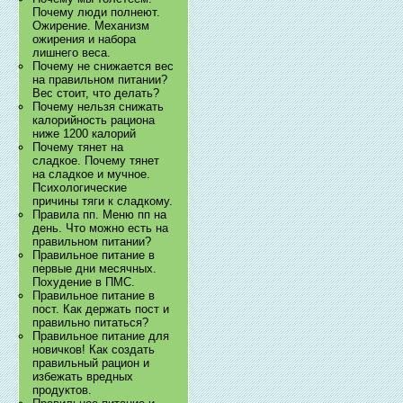
Почему люди полнеют.
Ожирение. Механизм
ожирения и набора
лишнего веса.
Почему не снижается вес
на правильном питании?
Вес стоит, что делать?
Почему нельзя снижать
калорийность рациона
ниже 1200 калорий
Почему тянет на
сладкое. Почему тянет
на сладкое и мучное.
Психологические
причины тяги к сладкому.
Правила пп. Меню пп на
день. Что можно есть на
правильном питании?
Правильное питание в
первые дни месячных.
Похудение в ПМС.
Правильное питание в
пост. Как держать пост и
правильно питаться?
Правильное питание для
новичков! Как создать
правильный рацион и
избежать вредных
продуктов.