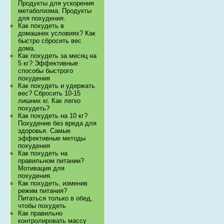
Продукты для ускорения
метаболизма. Продукты
для похудения.
Как похудеть в
домашних условиях? Как
быстро сбросить вес
дома.
Как похудеть за месяц на
5 кг? Эффективные
способы быстрого
похудения
Как похудеть и удержать
вес? Сбросить 10-15
лишних кг. Как легко
похудеть?
Как похудеть на 10 кг?
Похудение без вреда для
здоровья. Самые
эффективные методы
похудения
Как похудеть на
правильном питании?
Мотивация для
похудения.
Как похудеть, изменив
режим питания?
Питаться только в обед,
чтобы похудеть
Как правильно
контролировать массу