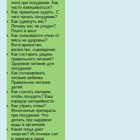
тела при похудении. Как
часто взвешиваться?
Как правильно худеть. С
чего начать похудение?
Как сдвинуть вес?
Почему вес не уходит?
Плато в весе
Как сказывается отказ от
мяса на здоровье?
Вегетарианство,
веганство, сыроедение
Как составить рацион
правильного питания?
Здоровое питание для
похудения
Как спланировать
питание ребенка.
Правильное питание
детей
Как считать калории,
чтобы похудеть? Ваш
коридор калорийности.
Как убрать отеки?
Мочегонные препараты
при похудении. Что
делать при задержке
воды в организме
Какая пища дает
энергию? Источники сил
и энергии в пище