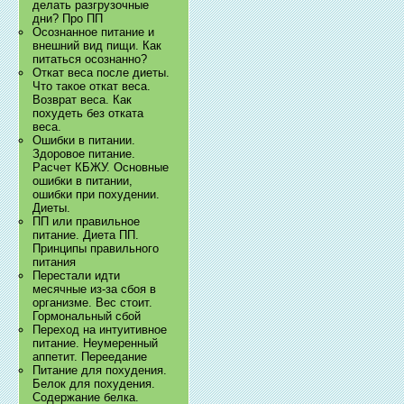
делать разгрузочные
дни? Про ПП
Осознанное питание и
внешний вид пищи. Как
питаться осознанно?
Откат веса после диеты.
Что такое откат веса.
Возврат веса. Как
похудеть без отката
веса.
Ошибки в питании.
Здоровое питание.
Расчет КБЖУ. Основные
ошибки в питании,
ошибки при похудении.
Диеты.
ПП или правильное
питание. Диета ПП.
Принципы правильного
питания
Перестали идти
месячные из-за сбоя в
организме. Вес стоит.
Гормональный сбой
Переход на интуитивное
питание. Неумеренный
аппетит. Переедание
Питание для похудения.
Белок для похудения.
Содержание белка.