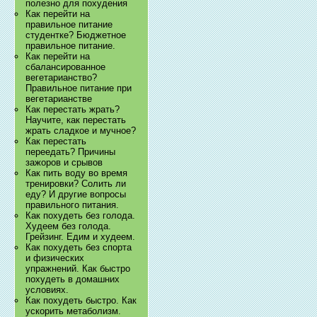
полезно для похудения
Как перейти на
правильное питание
студентке? Бюджетное
правильное питание.
Как перейти на
сбалансированное
вегетарианство?
Правильное питание при
вегетарианстве
Как перестать жрать?
Научите, как перестать
жрать сладкое и мучное?
Как перестать
переедать? Причины
зажоров и срывов
Как пить воду во время
тренировки? Солить ли
еду? И другие вопросы
правильного питания.
Как похудеть без голода.
Худеем без голода.
Грейзинг. Едим и худеем.
Как похудеть без спорта
и физических
упражнений. Как быстро
похудеть в домашних
условиях.
Как похудеть быстро. Как
ускорить метаболизм.