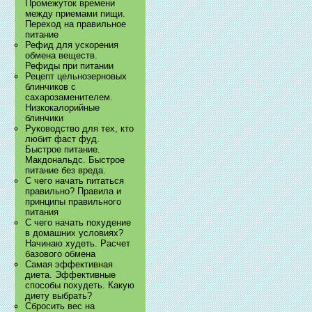
Промежуток времени
между приемами пищи.
Переход на правильное
питание
Рефид для ускорения
обмена веществ.
Рефиды при питании
Рецепт цельнозерновых
блинчиков с
сахарозаменителем.
Низкокалорийные
блинчики
Руководство для тех, кто
любит фаст фуд.
Быстрое питание.
Макдональдс. Быстрое
питание без вреда.
С чего начать питаться
правильно? Правила и
принципы правильного
питания
С чего начать похудение
в домашних условиях?
Начинаю худеть. Расчет
базового обмена
Самая эффективная
диета. Эффективные
способы похудеть. Какую
диету выбрать?
Сбросить вес на