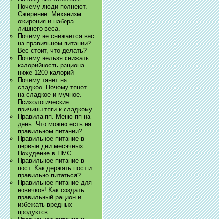
Почему люди полнеют.
Ожирение. Механизм
ожирения и набора
лишнего веса.
Почему не снижается вес
на правильном питании?
Вес стоит, что делать?
Почему нельзя снижать
калорийность рациона
ниже 1200 калорий
Почему тянет на
сладкое. Почему тянет
на сладкое и мучное.
Психологические
причины тяги к сладкому.
Правила пп. Меню пп на
день. Что можно есть на
правильном питании?
Правильное питание в
первые дни месячных.
Похудение в ПМС.
Правильное питание в
пост. Как держать пост и
правильно питаться?
Правильное питание для
новичков! Как создать
правильный рацион и
избежать вредных
продуктов.