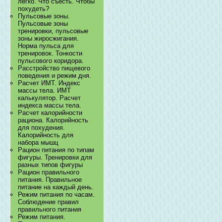
легко. Что съесть. Чтобы
похудеть?
Пульсовые зоны.
Пульсовые зоны
тренировки, пульсовые
зоны жиросжигания.
Норма пульса для
тренировок. Тонкости
пульсового коридора.
Расстройство пищевого
поведения и режим дня.
Расчет ИМТ. Индекс
массы тела. ИМТ
калькулятор. Расчет
индекса массы тела.
Расчет калорийности
рациона. Калорийность
для похудения.
Калорийность для
набора мышц
Рацион питания по типам
фигуры. Тренировки для
разных типов фигуры
Рацион правильного
питания. Правильное
питание на каждый день.
Режим питания по часам.
Соблюдение правил
правильного питания
Режим питания.