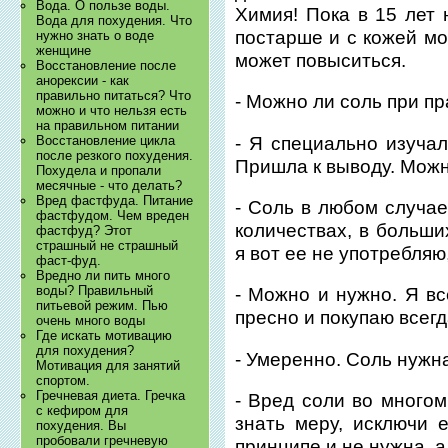
Вода. О пользе воды.
Химия! Пока в 15 лет 
Вода для похудения. Что
постарше и с кожей мо
нужно знать о воде
женщине
может повыситься.
Восстановление после
анорексии - как
правильно питаться? Что
- Можно ли соль при п
можно и что нельзя есть
на правильном питании
- Я специально изучал
Восстановление цикла
после резкого похудения.
Пришла к выводу. Можно
Похудела и пропали
месячные - что делать?
Вред фастфуда. Питание
- Соль в любом случа
фастфудом. Чем вреден
количествах, в больши
фастфуд? Этот
страшный не страшный
я вот ее не употребляю
фаст-фуд.
Вредно ли пить много
воды? Правильный
- Можно и нужно. Я вс
питьевой режим. Пью
пресно и покупаю всегд
очень много воды
Где искать мотивацию
для похудения?
- Умеренно. Соль нужн
Мотивация для занятий
спортом.
Гречневая диета. Гречка
- Вред соли во многом
с кефиром для
знать меру, исключи 
похудения. Вы
пробовали гречневую
принципе и не нужна, а