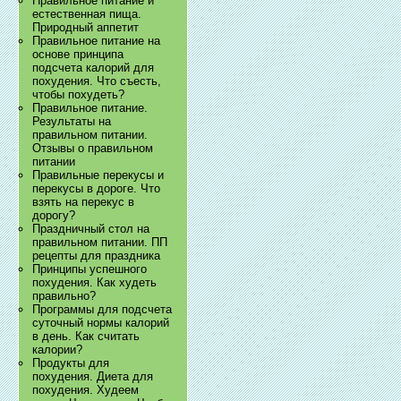
Правильное питание и
естественная пища.
Природный аппетит
Правильное питание на
основе принципа
подсчета калорий для
похудения. Что съесть,
чтобы похудеть?
Правильное питание.
Результаты на
правильном питании.
Отзывы о правильном
питании
Правильные перекусы и
перекусы в дороге. Что
взять на перекус в
дорогу?
Праздничный стол на
правильном питании. ПП
рецепты для праздника
Принципы успешного
похудения. Как худеть
правильно?
Программы для подсчета
суточный нормы калорий
в день. Как считать
калории?
Продукты для
похудения. Диета для
похудения. Худеем