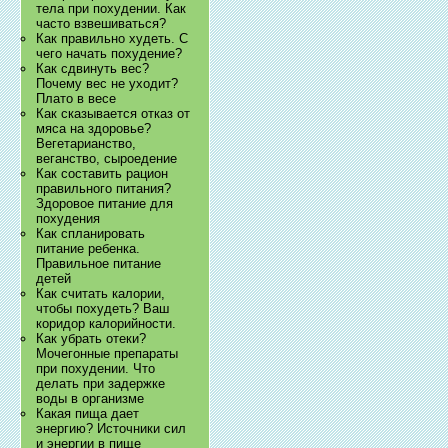
тела при похудении. Как
часто взвешиваться?
Как правильно худеть. С
чего начать похудение?
Как сдвинуть вес?
Почему вес не уходит?
Плато в весе
Как сказывается отказ от
мяса на здоровье?
Вегетарианство,
веганство, сыроедение
Как составить рацион
правильного питания?
Здоровое питание для
похудения
Как спланировать
питание ребенка.
Правильное питание
детей
Как считать калории,
чтобы похудеть? Ваш
коридор калорийности.
Как убрать отеки?
Мочегонные препараты
при похудении. Что
делать при задержке
воды в организме
Какая пища дает
энергию? Источники сил
и энергии в пище