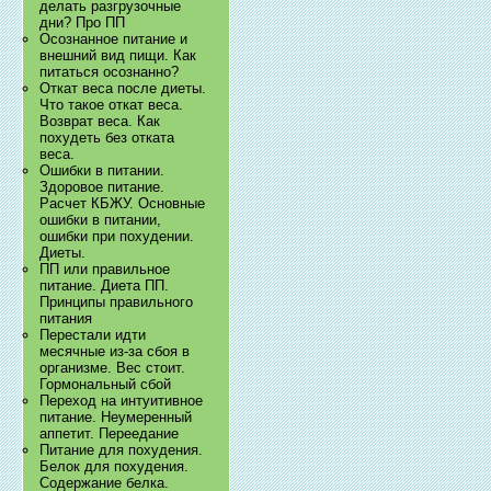
делать разгрузочные
дни? Про ПП
Осознанное питание и
внешний вид пищи. Как
питаться осознанно?
Откат веса после диеты.
Что такое откат веса.
Возврат веса. Как
похудеть без отката
веса.
Ошибки в питании.
Здоровое питание.
Расчет КБЖУ. Основные
ошибки в питании,
ошибки при похудении.
Диеты.
ПП или правильное
питание. Диета ПП.
Принципы правильного
питания
Перестали идти
месячные из-за сбоя в
организме. Вес стоит.
Гормональный сбой
Переход на интуитивное
питание. Неумеренный
аппетит. Переедание
Питание для похудения.
Белок для похудения.
Содержание белка.