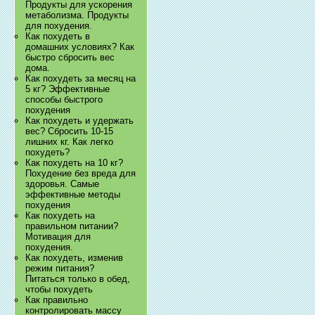
Продукты для ускорения
метаболизма. Продукты
для похудения.
Как похудеть в
домашних условиях? Как
быстро сбросить вес
дома.
Как похудеть за месяц на
5 кг? Эффективные
способы быстрого
похудения
Как похудеть и удержать
вес? Сбросить 10-15
лишних кг. Как легко
похудеть?
Как похудеть на 10 кг?
Похудение без вреда для
здоровья. Самые
эффективные методы
похудения
Как похудеть на
правильном питании?
Мотивация для
похудения.
Как похудеть, изменив
режим питания?
Питаться только в обед,
чтобы похудеть
Как правильно
контролировать массу