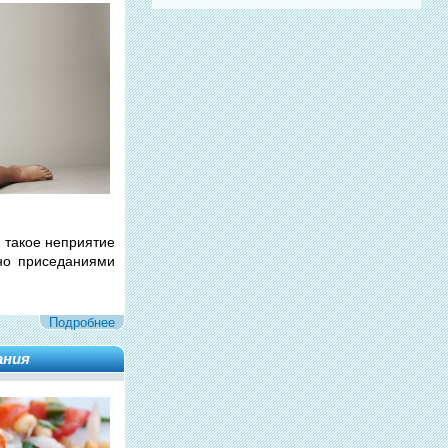
, такое неприятие
жно приседаниями
Подробнее
ания