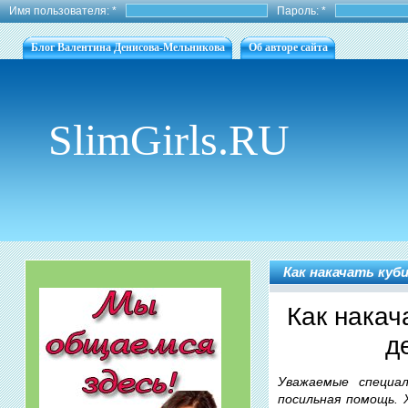
Имя пользователя:
*
Пароль:
*
Блог Валентина Денисова-Мельникова
Об авторе сайта
SlimGirls.RU
Как накачать куб
Как накач
д
Уважаемые специа
посильная помощь. 