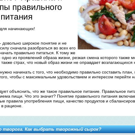
пы правильного
питания
 для начинающих!
- довольно широкое понятие и не
силу сначала разобраться во всех его
 начать правильно питаться. К тому же
 одно из проявлений образа жизни, резкая смена которого также м
а также страх, что новый образ жизни не оправдает возлагающихся 
ужно начинать с того, что необходимо правильно составить план, 
того, чтобы с максимальным удовольствием и интересом перейти 
ует объяснить, что же такое правильное питание. Правильное пита
риема пищи. Что это значит? Понятие правильного питания включае
ые правила употребления пищи, качество продуктов и сбалансиро
 в рационе.
о творога. Как выбрать творожный сырок?