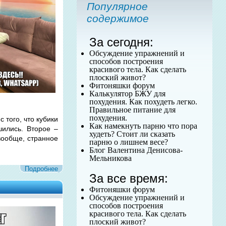
Популярное
содержимое
За сегодня:
Обсуждение упражнений и
способов построения
красивого тела. Как сделать
плоский живот?
Фитоняшки форум
Калькулятор БЖУ для
похудения. Как похудеть легко.
Правильное питание для
похудения.
 того, что кубики
Как намекнуть парню что пора
шились. Второе –
худеть? Стоит ли сказать
вообще, странное
парню о лишнем весе?
Блог Валентина Денисова-
Мельникова
Подробнее
За все время:
Фитоняшки форум
Обсуждение упражнений и
способов построения
красивого тела. Как сделать
плоский живот?