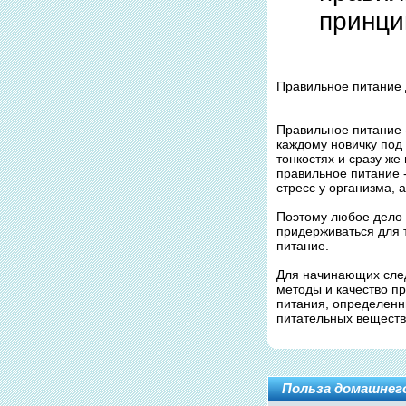
принци
Правильное питание
Правильное питание 
каждому новичку под 
тонкостях и сразу же
правильное питание -
стресс у организма, 
Поэтому любое дело н
придерживаться для 
питание.
Для начинающих след
методы и качество п
питания, определенн
питательных веществ
Польза домашнег