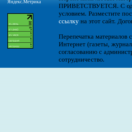
ПРИВЕТСТВУЕТСЯ. С од
условием. Разместите по
ссылку
на этот сайт. Дого
Перепечатка материалов с
Интернет (газеты, журнал
согласованию с администр
сотрудничество.