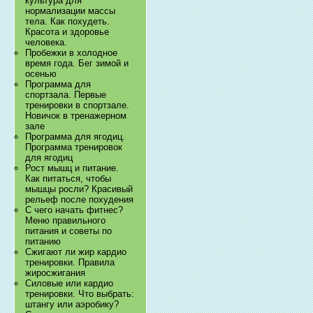
культура для
нормализации массы
тела. Как похудеть.
Красота и здоровье
человека.
Пробежки в холодное
время года. Бег зимой и
осенью
Программа для
спортзала. Первые
тренировки в спортзале.
Новичок в тренажерном
зале
Программа для ягодиц.
Программа тренировок
для ягодиц
Рост мышц и питание.
Как питаться, чтобы
мышцы росли? Красивый
рельеф после похудения
С чего начать фитнес?
Меню правильного
питания и советы по
питанию
Сжигают ли жир кардио
тренировки. Правила
жиросжигания
Силовые или кардио
тренировки. Что выбрать:
штангу или аэробику?