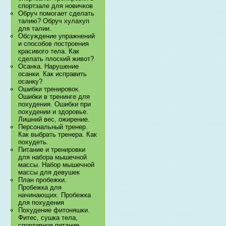
спортзале для новичков
Обруч помогает сделать
талию? Обруч хулахуп
для талии.
Обсуждение упражнений
и способов построения
красивого тела. Как
сделать плоский живот?
Осанка. Нарушение
осанки. Как исправить
осанку?
Ошибки тренировок.
Ошибки в тренинге для
похудения. Ошибки при
похудении и здоровье.
Лишний вес, ожирение.
Персональный тренер.
Как выбрать тренера. Как
похудеть.
Питание и тренировки
для набора мышечной
массы. Набор мышечной
массы для девушек
План пробежки.
Пробежка для
начинающих. Пробежка
для похудения
Похудение фитоняшки.
Фитес, сушка тела,
спортивное питание.