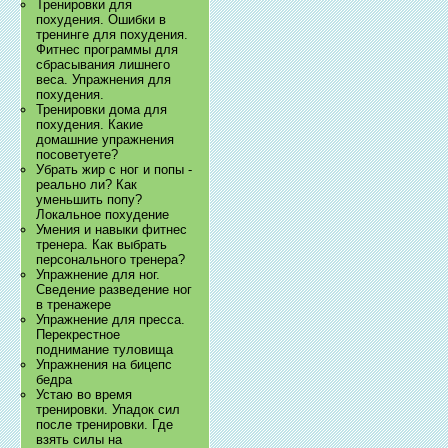
Тренировки для
похудения. Ошибки в
тренинге для похудения.
Фитнес программы для
сбрасывания лишнего
веса. Упражнения для
похудения.
Тренировки дома для
похудения. Какие
домашние упражнения
посоветуете?
Убрать жир с ног и попы -
реально ли? Как
уменьшить попу?
Локальное похудение
Умения и навыки фитнес
тренера. Как выбрать
персонального тренера?
Упражнение для ног.
Сведение разведение ног
в тренажере
Упражнение для пресса.
Перекрестное
поднимание туловища
Упражнения на бицепс
бедра
Устаю во время
тренировки. Упадок сил
после тренировки. Где
взять силы на