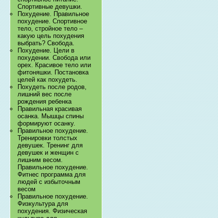
Спортивные девушки.
Похудение. Правильное
похудение. Спортивное
тело, стройное тело –
какую цель похудения
выбрать? Свобода.
Похудение. Цели в
похудении. Свобода или
орех. Красивое тело или
фитоняшки. Постановка
целей как похудеть.
Похудеть после родов,
лишний вес после
рождения ребенка
Правильная красивая
осанка. Мышцы спины
формируют осанку.
Правильное похудение.
Тренировки толстых
девушек. Тренинг для
девушек и женщин с
лишним весом.
Правильное похудение.
Фитнес программа для
людей с избыточным
весом
Правильное похудение.
Физкультура для
похудения. Физическая