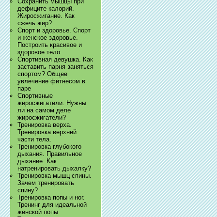
Сохранить мышцы при
дефиците калорий.
Жиросжигание. Как
сжечь жир?
Спорт и здоровье. Спорт
и женское здоровье.
Построить красивое и
здоровое тело.
Спортивная девушка. Как
заставить парня заняться
спортом? Общее
увлечение фитнесом в
паре
Спортивные
жиросжигатели. Нужны
ли на самом деле
жиросжигатели?
Тренировка верха.
Тренировка верхней
части тела.
Тренировка глубокого
дыхания. Правильное
дыхание. Как
натренировать дыхалку?
Тренировка мышц спины.
Зачем тренировать
спину?
Тренировка попы и ног.
Тренинг для идеальной
женской попы