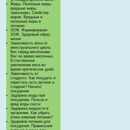
Жиры. Полезные жиры,
вредные жиры,
трансжиры. Свойства
жиров. Вредные и
полезные жиры в
питании.
ЗОЖ. Формирование
ЗОЖ. Здоровый образ
жизни
Зависимость веса от
менструального цикла.
Вес перед месячными.
Вес во время месячных.
Естественное
увеличение веса во
время критических дней.
Зависимость от
сладкого. Как похудеть и
перестать есть мучное и
сладкое? Начало
похудения
Задержка воды при
похудении. Польза и
вред воды сасси
Задержка жидкости в
организме. Как убрать
отеки изменив питание?
Здоровое питание для
похудения. Правильное