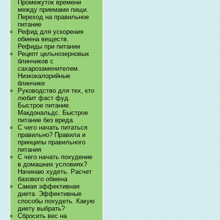
Промежуток времени
между приемами пищи.
Переход на правильное
питание
Рефид для ускорения
обмена веществ.
Рефиды при питании
Рецепт цельнозерновых
блинчиков с
сахарозаменителем.
Низкокалорийные
блинчики
Руководство для тех, кто
любит фаст фуд.
Быстрое питание.
Макдональдс. Быстрое
питание без вреда.
С чего начать питаться
правильно? Правила и
принципы правильного
питания
С чего начать похудение
в домашних условиях?
Начинаю худеть. Расчет
базового обмена
Самая эффективная
диета. Эффективные
способы похудеть. Какую
диету выбрать?
Сбросить вес на