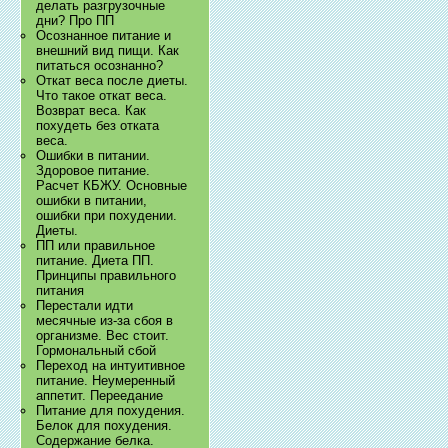
делать разгрузочные
дни? Про ПП
Осознанное питание и
внешний вид пищи. Как
питаться осознанно?
Откат веса после диеты.
Что такое откат веса.
Возврат веса. Как
похудеть без отката
веса.
Ошибки в питании.
Здоровое питание.
Расчет КБЖУ. Основные
ошибки в питании,
ошибки при похудении.
Диеты.
ПП или правильное
питание. Диета ПП.
Принципы правильного
питания
Перестали идти
месячные из-за сбоя в
организме. Вес стоит.
Гормональный сбой
Переход на интуитивное
питание. Неумеренный
аппетит. Переедание
Питание для похудения.
Белок для похудения.
Содержание белка.