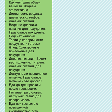
Как улучшить обмен
веществ. Худеем
эффективно.
Диеты: семь вредных
диетических мифов.
Дневник питания.
Ведение дневника
питания для похудения.
Правильное похудение.
Подсчет калорий.
Таблица калорийности
продуктов и готовых
блюд. Электронные
приложения для
похудения.
Дневник питания. Зачем
вести дневник питания.
Дневник питания для
похудения.
Доступно ли правильное
питание. Правильное
питание - это дорого?
Еда до тренировки и
после тренировки.
Питание при силовых
нагрузках. Меню для
набора массы
Еда при гастрите с
повышенной
кислотностью. Что