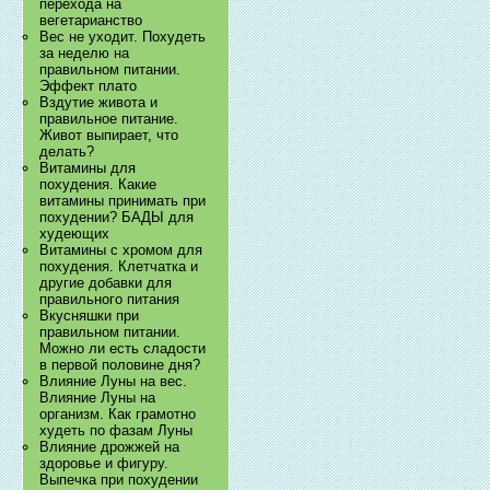
перехода на
вегетарианство
Вес не уходит. Похудеть
за неделю на
правильном питании.
Эффект плато
Вздутие живота и
правильное питание.
Живот выпирает, что
делать?
Витамины для
похудения. Какие
витамины принимать при
похудении? БАДЫ для
худеющих
Витамины с хромом для
похудения. Клетчатка и
другие добавки для
правильного питания
Вкусняшки при
правильном питании.
Можно ли есть сладости
в первой половине дня?
Влияние Луны на вес.
Влияние Луны на
организм. Как грамотно
худеть по фазам Луны
Влияние дрожжей на
здоровье и фигуру.
Выпечка при похудении