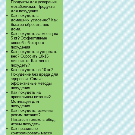
Продукты для ускорения
метаболизма. Продукты
для похудения.
Как похудеть в
домашних условиях? Как
быстро сбросить вес
дома.
Как похудеть за месяц на
5 кг? Эффективные
способы быстрого
похудения
Как похудеть и удержать
вес? Сбросить 10-15
лишних кг. Как легко
похудеть?
Как похудеть на 10 кг?
Похудение без вреда для
здоровья. Самые
эффективные методы
похудения
Как похудеть на
правильном питании?
Мотивация для
похудения.
Как похудеть, изменив
режим питания?
Питаться только в обед,
чтобы похудеть
Как правильно
контролировать массу