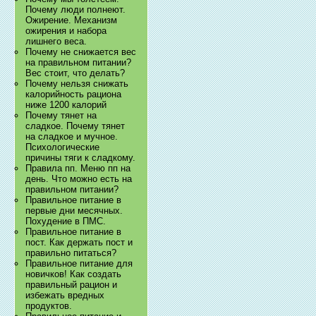
Почему люди полнеют.
Ожирение. Механизм
ожирения и набора
лишнего веса.
Почему не снижается вес
на правильном питании?
Вес стоит, что делать?
Почему нельзя снижать
калорийность рациона
ниже 1200 калорий
Почему тянет на
сладкое. Почему тянет
на сладкое и мучное.
Психологические
причины тяги к сладкому.
Правила пп. Меню пп на
день. Что можно есть на
правильном питании?
Правильное питание в
первые дни месячных.
Похудение в ПМС.
Правильное питание в
пост. Как держать пост и
правильно питаться?
Правильное питание для
новичков! Как создать
правильный рацион и
избежать вредных
продуктов.