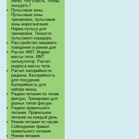
легко. Что съесть. Чтобы
похудеть?
Пульсовые зоны.
Пульсовые зоны
тренировки, пульсовые
зоны жиросжигания.
Норма пульса для
тренировок. Тонкости
пульсового коридора.
Расстройство пищевого
поведения и режим дня.
Расчет ИМТ. Индекс
массы тела. ИМТ
калькулятор. Расчет
индекса массы тела.
Расчет калорийности
рациона. Калорийность
для похудения.
Калорийность для
набора мышц
Рацион питания по типам
фигуры. Тренировки для
разных типов фигуры
Рацион правильного
питания. Правильное
питание на каждый день.
Режим питания по часам.
Соблюдение правил
правильного питания
Режим питания.