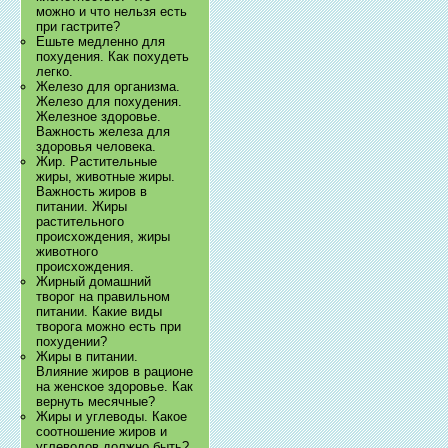
можно и что нельзя есть
при гастрите?
Ешьте медленно для
похудения. Как похудеть
легко.
Железо для организма.
Железо для похудения.
Железное здоровье.
Важность железа для
здоровья человека.
Жир. Растительные
жиры, животные жиры.
Важность жиров в
питании. Жиры
растительного
происхождения, жиры
животного
происхождения.
Жирный домашний
творог на правильном
питании. Какие виды
творога можно есть при
похудении?
Жиры в питании.
Влияние жиров в рационе
на женское здоровье. Как
вернуть месячные?
Жиры и углеводы. Какое
соотношение жиров и
углеводов должно быть?