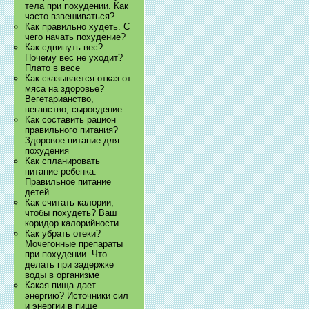
тела при похудении. Как
часто взвешиваться?
Как правильно худеть. С
чего начать похудение?
Как сдвинуть вес?
Почему вес не уходит?
Плато в весе
Как сказывается отказ от
мяса на здоровье?
Вегетарианство,
веганство, сыроедение
Как составить рацион
правильного питания?
Здоровое питание для
похудения
Как спланировать
питание ребенка.
Правильное питание
детей
Как считать калории,
чтобы похудеть? Ваш
коридор калорийности.
Как убрать отеки?
Мочегонные препараты
при похудении. Что
делать при задержке
воды в организме
Какая пища дает
энергию? Источники сил
и энергии в пище