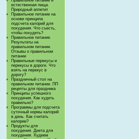
Правильное питание и
естественная пища.
Природный аппетит
Правильное питание на
основе принципа
подсчета калорий для
похудения. Что съесть,
чтобы похудеть?
Правильное питание.
Результаты на
правильном питании.
Отзывы о правильном
питании
Правильные перекусы и
перекусы в дороге. Что
взять на перекус в
дорогу?
Праздничный стол на
правильном питании. ПП
рецепты для праздника
Принципы успешного
похудения. Как худеть
правильно?
Программы для подсчета
суточный нормы калорий
в день. Как считать
калории?
Продукты для
похудения. Диета для
похудения. Худеем