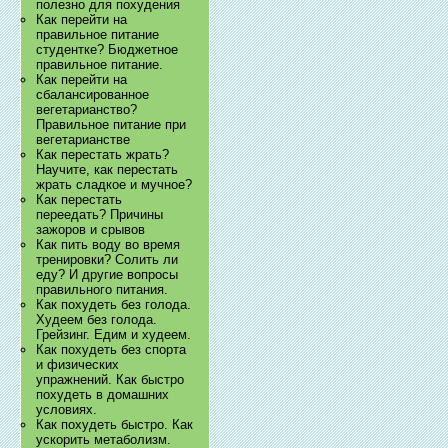
полезно для похудения
Как перейти на
правильное питание
студентке? Бюджетное
правильное питание.
Как перейти на
сбалансированное
вегетарианство?
Правильное питание при
вегетарианстве
Как перестать жрать?
Научите, как перестать
жрать сладкое и мучное?
Как перестать
переедать? Причины
зажоров и срывов
Как пить воду во время
тренировки? Солить ли
еду? И другие вопросы
правильного питания.
Как похудеть без голода.
Худеем без голода.
Грейзинг. Едим и худеем.
Как похудеть без спорта
и физических
упражнений. Как быстро
похудеть в домашних
условиях.
Как похудеть быстро. Как
ускорить метаболизм.