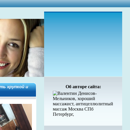
ть хрупкой и
Об авторе сайта: