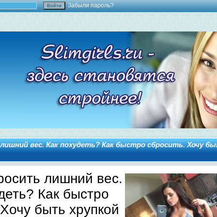
Забыли пароль?
лишний вес. Как похудеть? Как быстро сбросить. Хочу бы
росить лишний вес.
деть? Как быстро
 Хочу быть хрупкой