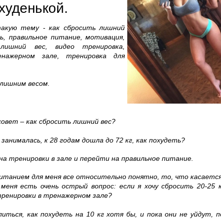
 худенькой.
акую тему - как сбросить лишний
ть, правильное питание, мотивация,
лишний вес, видео тренировка,
нажерном зале, тренировка для
с лишним весом.
совет – как сбросить лишний вес?
занималась, к 28 годам дошла до 72 кг, как похудеть?
на тренировки в зале и перейти на правильное питание.
питанием для меня все относительно понятно, то, что касаетс
у меня есть очень острый вопрос: если я хочу сбросить 20-25
ренировки в тренажерном зале?
литься, как похудеть на 10 кг хотя бы, и пока они не уйдут,