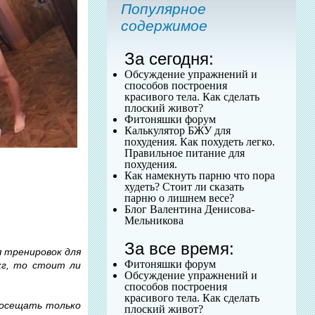
Популярное
содержимое
За сегодня:
Обсуждение упражнений и
способов построения
красивого тела. Как сделать
плоский живот?
Фитоняшки форум
Калькулятор БЖУ для
похудения. Как похудеть легко.
Правильное питание для
похудения.
Как намекнуть парню что пора
худеть? Стоит ли сказать
парню о лишнем весе?
Блог Валентина Денисова-
Мельникова
За все время:
я тренировок для
Фитоняшки форум
 кг, то стоит ли
Обсуждение упражнений и
способов построения
красивого тела. Как сделать
 посещать только
плоский живот?