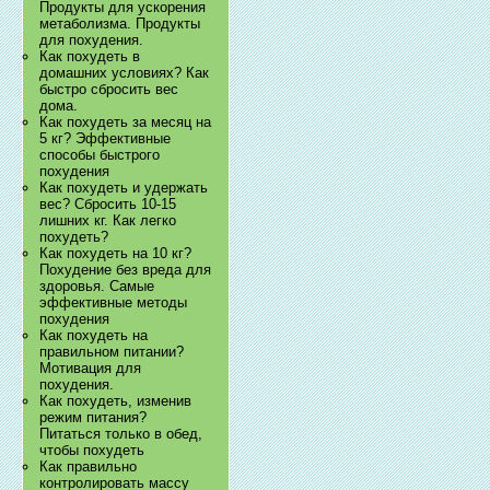
Продукты для ускорения
метаболизма. Продукты
для похудения.
Как похудеть в
домашних условиях? Как
быстро сбросить вес
дома.
Как похудеть за месяц на
5 кг? Эффективные
способы быстрого
похудения
Как похудеть и удержать
вес? Сбросить 10-15
лишних кг. Как легко
похудеть?
Как похудеть на 10 кг?
Похудение без вреда для
здоровья. Самые
эффективные методы
похудения
Как похудеть на
правильном питании?
Мотивация для
похудения.
Как похудеть, изменив
режим питания?
Питаться только в обед,
чтобы похудеть
Как правильно
контролировать массу