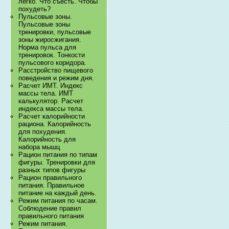
легко. Что съесть. Чтобы
похудеть?
Пульсовые зоны.
Пульсовые зоны
тренировки, пульсовые
зоны жиросжигания.
Норма пульса для
тренировок. Тонкости
пульсового коридора.
Расстройство пищевого
поведения и режим дня.
Расчет ИМТ. Индекс
массы тела. ИМТ
калькулятор. Расчет
индекса массы тела.
Расчет калорийности
рациона. Калорийность
для похудения.
Калорийность для
набора мышц
Рацион питания по типам
фигуры. Тренировки для
разных типов фигуры
Рацион правильного
питания. Правильное
питание на каждый день.
Режим питания по часам.
Соблюдение правил
правильного питания
Режим питания.