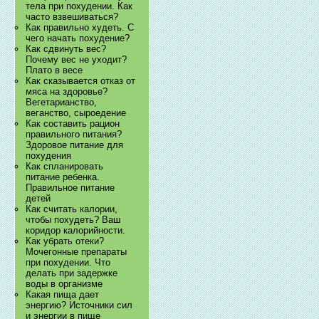
тела при похудении. Как
часто взвешиваться?
Как правильно худеть. С
чего начать похудение?
Как сдвинуть вес?
Почему вес не уходит?
Плато в весе
Как сказывается отказ от
мяса на здоровье?
Вегетарианство,
веганство, сыроедение
Как составить рацион
правильного питания?
Здоровое питание для
похудения
Как спланировать
питание ребенка.
Правильное питание
детей
Как считать калории,
чтобы похудеть? Ваш
коридор калорийности.
Как убрать отеки?
Мочегонные препараты
при похудении. Что
делать при задержке
воды в организме
Какая пища дает
энергию? Источники сил
и энергии в пище