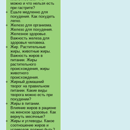
можно и что нельзя есть
при гастрите?
Ешьте медленно для
похудения. Как похудеть
легко.
Железо для организма.
Железо для похудения.
Железное здоровье.
Важность железа для
здоровья человека.
Жир. Растительные
жиры, животные жиры.
Важность жиров в
питании. Жиры
растительного
происхождения, жиры
животного
происхождения.
Жирный домашний
творог на правильном
питании. Какие виды
творога можно есть при
похудении?
Жиры в питании.
Влияние жиров в рационе
на женское здоровье. Как
вернуть месячные?
Жиры и углеводы. Какое
соотношение жиров и
углеводов должно быть?