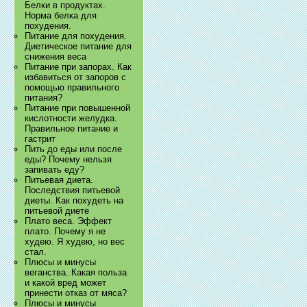
Белки в продуктах.
Норма белка для
похудения.
Питание для похудения.
Диетическое питание для
снижения веса
Питание при запорах. Как
избавиться от запоров с
помощью правильного
питания?
Питание при повышенной
кислотности желудка.
Правильное питание и
гастрит
Пить до еды или после
еды? Почему нельзя
запивать еду?
Питьевая диета.
Последствия питьевой
диеты. Как похудеть на
питьевой диете
Плато веса. Эффект
плато. Почему я не
худею. Я худею, но вес
стал.
Плюсы и минусы
веганства. Какая польза
и какой вред может
принести отказ от мяса?
Плюсы и минусы