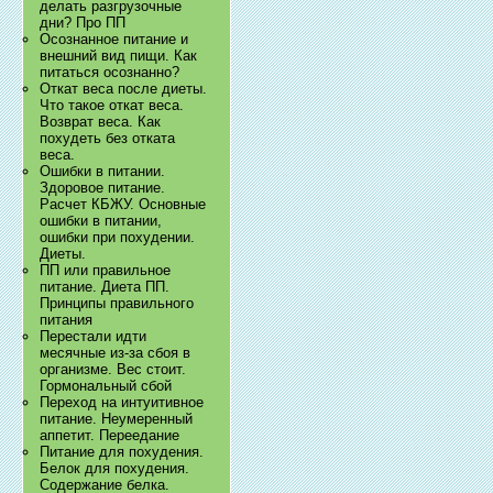
делать разгрузочные
дни? Про ПП
Осознанное питание и
внешний вид пищи. Как
питаться осознанно?
Откат веса после диеты.
Что такое откат веса.
Возврат веса. Как
похудеть без отката
веса.
Ошибки в питании.
Здоровое питание.
Расчет КБЖУ. Основные
ошибки в питании,
ошибки при похудении.
Диеты.
ПП или правильное
питание. Диета ПП.
Принципы правильного
питания
Перестали идти
месячные из-за сбоя в
организме. Вес стоит.
Гормональный сбой
Переход на интуитивное
питание. Неумеренный
аппетит. Переедание
Питание для похудения.
Белок для похудения.
Содержание белка.