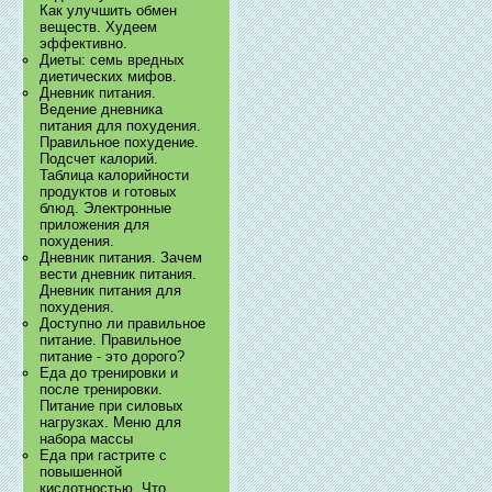
Как улучшить обмен
веществ. Худеем
эффективно.
Диеты: семь вредных
диетических мифов.
Дневник питания.
Ведение дневника
питания для похудения.
Правильное похудение.
Подсчет калорий.
Таблица калорийности
продуктов и готовых
блюд. Электронные
приложения для
похудения.
Дневник питания. Зачем
вести дневник питания.
Дневник питания для
похудения.
Доступно ли правильное
питание. Правильное
питание - это дорого?
Еда до тренировки и
после тренировки.
Питание при силовых
нагрузках. Меню для
набора массы
Еда при гастрите с
повышенной
кислотностью. Что