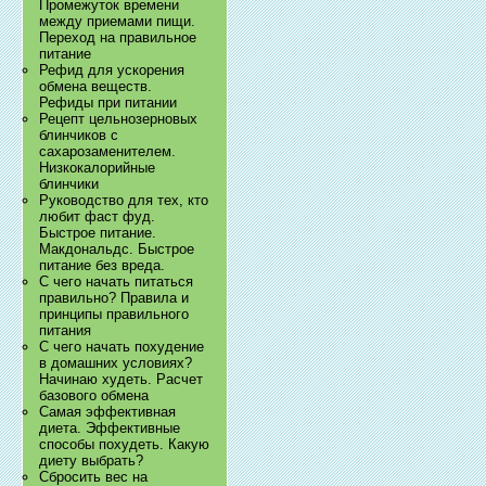
Промежуток времени
между приемами пищи.
Переход на правильное
питание
Рефид для ускорения
обмена веществ.
Рефиды при питании
Рецепт цельнозерновых
блинчиков с
сахарозаменителем.
Низкокалорийные
блинчики
Руководство для тех, кто
любит фаст фуд.
Быстрое питание.
Макдональдс. Быстрое
питание без вреда.
С чего начать питаться
правильно? Правила и
принципы правильного
питания
С чего начать похудение
в домашних условиях?
Начинаю худеть. Расчет
базового обмена
Самая эффективная
диета. Эффективные
способы похудеть. Какую
диету выбрать?
Сбросить вес на