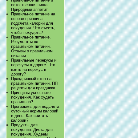
Правильное питание и
естественная пища.
Природный аппетит
Правильное питание на
основе принципа
подсчета калорий для
похудения. Что съесть,
чтобы похудеть?
Правильное питание.
Результаты на
правильном питании.
Отзывы о правильном
питании
Правильные перекусы и
перекусы в дороге. Что
взять на перекус в
дорогу?
Праздничный стол на
правильном питании. ПП
рецепты для праздника
Принципы успешного
похудения. Как худеть
правильно?
Программы для подсчета
суточный нормы калорий
в день. Как считать
калории?
Продукты для
похудения. Диета для
похудения. Худеем