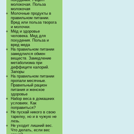
молокочая. Польза
молокочая
Молочные продукты в
правильном питании.
Вред или польза творога
и молочки.
Мёд и здоровье
человека. Мед для
похудения. Польза и
вред меда
На правильном питании
замедлился обмен
веществ. Замедление
метаболизма при
деффиците калорий.
Запоры
На правильном питании
пропали месячные.
Правильный рацион
питания и женское
здоровье
Набор веса в домашних
условиях. Как
поправиться?
Не пускай никого в свою
тарелку, но и в чужую не
лезь.
Не уходит лишний вес.
Что делать, если вес