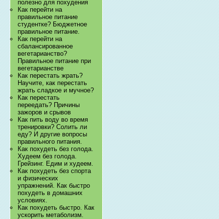
полезно для похудения
Как перейти на
правильное питание
студентке? Бюджетное
правильное питание.
Как перейти на
сбалансированное
вегетарианство?
Правильное питание при
вегетарианстве
Как перестать жрать?
Научите, как перестать
жрать сладкое и мучное?
Как перестать
переедать? Причины
зажоров и срывов
Как пить воду во время
тренировки? Солить ли
еду? И другие вопросы
правильного питания.
Как похудеть без голода.
Худеем без голода.
Грейзинг. Едим и худеем.
Как похудеть без спорта
и физических
упражнений. Как быстро
похудеть в домашних
условиях.
Как похудеть быстро. Как
ускорить метаболизм.