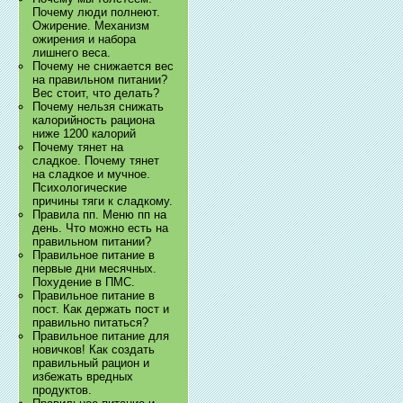
Почему люди полнеют.
Ожирение. Механизм
ожирения и набора
лишнего веса.
Почему не снижается вес
на правильном питании?
Вес стоит, что делать?
Почему нельзя снижать
калорийность рациона
ниже 1200 калорий
Почему тянет на
сладкое. Почему тянет
на сладкое и мучное.
Психологические
причины тяги к сладкому.
Правила пп. Меню пп на
день. Что можно есть на
правильном питании?
Правильное питание в
первые дни месячных.
Похудение в ПМС.
Правильное питание в
пост. Как держать пост и
правильно питаться?
Правильное питание для
новичков! Как создать
правильный рацион и
избежать вредных
продуктов.