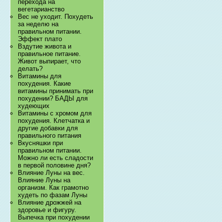
перехода на
вегетарианство
Вес не уходит. Похудеть
за неделю на
правильном питании.
Эффект плато
Вздутие живота и
правильное питание.
Живот выпирает, что
делать?
Витамины для
похудения. Какие
витамины принимать при
похудении? БАДЫ для
худеющих
Витамины с хромом для
похудения. Клетчатка и
другие добавки для
правильного питания
Вкусняшки при
правильном питании.
Можно ли есть сладости
в первой половине дня?
Влияние Луны на вес.
Влияние Луны на
организм. Как грамотно
худеть по фазам Луны
Влияние дрожжей на
здоровье и фигуру.
Выпечка при похудении