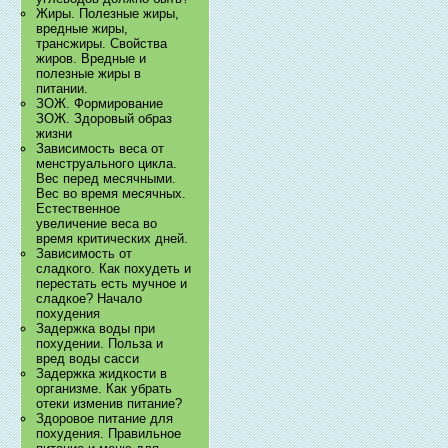
Жиры. Полезные жиры,
вредные жиры,
трансжиры. Свойства
жиров. Вредные и
полезные жиры в
питании.
ЗОЖ. Формирование
ЗОЖ. Здоровый образ
жизни
Зависимость веса от
менструального цикла.
Вес перед месячными.
Вес во время месячных.
Естественное
увеличение веса во
время критических дней.
Зависимость от
сладкого. Как похудеть и
перестать есть мучное и
сладкое? Начало
похудения
Задержка воды при
похудении. Польза и
вред воды сасси
Задержка жидкости в
организме. Как убрать
отеки изменив питание?
Здоровое питание для
похудения. Правильное