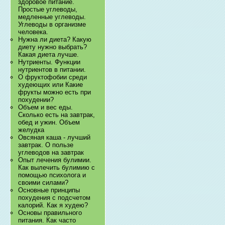
здоровое питание.
Простые углеводы,
медленные углеводы.
Углеводы в организме
человека.
Нужна ли диета? Какую
диету нужно выбрать?
Какая диета лучше.
Нутриенты. Функции
нутриентов в питании.
О фруктофобии среди
худеющих или Какие
фрукты можно есть при
похудении?
Объем и вес еды.
Сколько есть на завтрак,
обед и ужин. Объем
желудка
Овсяная каша - лучший
завтрак. О пользе
углеводов на завтрак
Опыт лечения булимии.
Как вылечить булимию с
помощью психолога и
своими силами?
Основные принципы
похудения с подсчетом
калорий. Как я худею?
Основы правильного
питания. Как часто