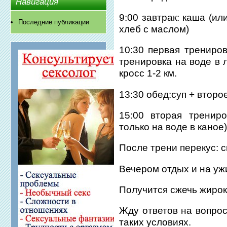
Навигация
9:00 завтрак: каша (ил
Последние публикации
хлеб с маслом)
10:30 первая трениров
тренировка на воде в 
кросс 1-2 км.
13:30 обед:суп + второе
15:00 вторая тренир
только на воде в каное
После трени перекус: 
Вечером отдых и на уж
Получится сжечь жиро
Жду ответов на вопрос
таких условиях.