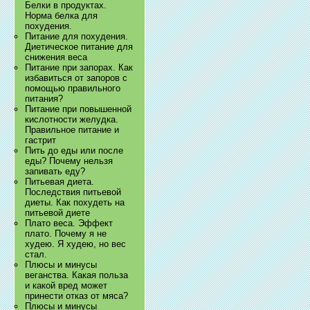
Белки в продуктах.
Норма белка для
похудения.
Питание для похудения.
Диетическое питание для
снижения веса
Питание при запорах. Как
избавиться от запоров с
помощью правильного
питания?
Питание при повышенной
кислотности желудка.
Правильное питание и
гастрит
Пить до еды или после
еды? Почему нельзя
запивать еду?
Питьевая диета.
Последствия питьевой
диеты. Как похудеть на
питьевой диете
Плато веса. Эффект
плато. Почему я не
худею. Я худею, но вес
стал.
Плюсы и минусы
веганства. Какая польза
и какой вред может
принести отказ от мяса?
Плюсы и минусы