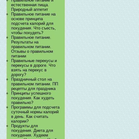
Правильное питание и
естественная пища.
Природный аппетит
Правильное питание на
основе принципа
подсчета калорий для
похудения. Что съесть,
чтобы похудеть?
Правильное питание.
Результаты на
правильном питании.
Отзывы о правильном
питании
Правильные перекусы и
перекусы в дороге. Что
взять на перекус в
дорогу?
Праздничный стол на
правильном питании. ПП
рецепты для праздника
Принципы успешного
похудения. Как худеть
правильно?
Программы для подсчета
суточный нормы калорий
в день. Как считать
калории?
Продукты для
похудения. Диета для
похудения. Худеем