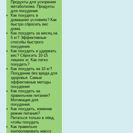
Продукты для ускорения
метаболизма. Продукты
для похудения.
Как похудеть в
домашних условиях? Как
быстро сбросить вес
дома.
Как похудеть за месяц на
5 кг? Эффективные
способы быстрого
похудения
Как похудеть и удержать
вес? Сбросить 10-15
лишних кг. Как легко
похудеть?
Как похудеть на 10 кг?
Похудение без вреда для
здоровья. Самые
эффективные методы
похудения
Как похудеть на
правильном питании?
Мотивация для
похудения.
Как похудеть, изменив
режим питания?
Питаться только в обед,
чтобы похудеть
Как правильно
контролировать массу