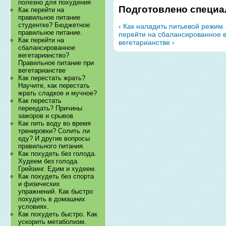
полезно для похудения
Подготовлено специа
Как перейти на
правильное питание
студентке? Бюджетное
‹ Как наладить питьевой режим.
правильное питание.
перейти на сбалансированное 
Как перейти на
вегетарианстве ›
сбалансированное
вегетарианство?
Правильное питание при
вегетарианстве
Как перестать жрать?
Научите, как перестать
жрать сладкое и мучное?
Как перестать
переедать? Причины
зажоров и срывов
Как пить воду во время
тренировки? Солить ли
еду? И другие вопросы
правильного питания.
Как похудеть без голода.
Худеем без голода.
Грейзинг. Едим и худеем.
Как похудеть без спорта
и физических
упражнений. Как быстро
похудеть в домашних
условиях.
Как похудеть быстро. Как
ускорить метаболизм.