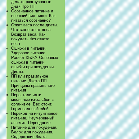
делать разгрузочные
дни? Про ПП
Осознанное питание и
внешний вид пищи. Как
питаться осознанно?
Откат веса после диеты.
Что такое откат веса.
Возврат веса. Как
похудеть без отката
веса.
Ошибки в питании.
Здоровое питание.
Расчет КБЖУ. Основные
ошибки в питании,
ошибки при похудении.
Диеты.
ПП или правильное
питание. Диета ПП.
Принципы правильного
питания
Перестали идти
месячные из-за сбоя в
организме. Вес стоит.
Гормональный сбой
Переход на интуитивное
питание. Неумеренный
аппетит. Переедание
Питание для похудения.
Белок для похудения.
Содержание белка.