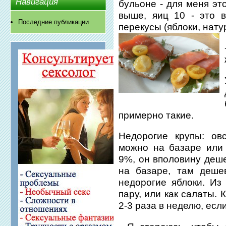
Навигация
бульоне - для меня эт
выше, яиц 10 - это 
Последние публикации
перекусы (яблоки, нату
примерно такие.
Недорогие крупы: овс
можно на базаре или
9%, он вполовину деше
на базаре, там деше
недорогие яблоки. Из
пару, или как салаты. 
2-3 раза в неделю, есл