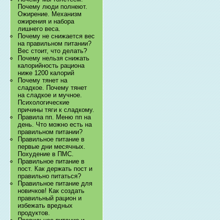
Почему люди полнеют.
Ожирение. Механизм
ожирения и набора
лишнего веса.
Почему не снижается вес
на правильном питании?
Вес стоит, что делать?
Почему нельзя снижать
калорийность рациона
ниже 1200 калорий
Почему тянет на
сладкое. Почему тянет
на сладкое и мучное.
Психологические
причины тяги к сладкому.
Правила пп. Меню пп на
день. Что можно есть на
правильном питании?
Правильное питание в
первые дни месячных.
Похудение в ПМС.
Правильное питание в
пост. Как держать пост и
правильно питаться?
Правильное питание для
новичков! Как создать
правильный рацион и
избежать вредных
продуктов.