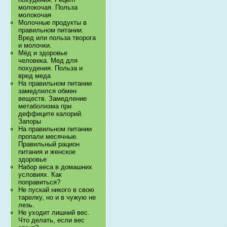
молокочая. Польза
молокочая
Молочные продукты в
правильном питании.
Вред или польза творога
и молочки.
Мёд и здоровье
человека. Мед для
похудения. Польза и
вред меда
На правильном питании
замедлился обмен
веществ. Замедление
метаболизма при
деффиците калорий.
Запоры
На правильном питании
пропали месячные.
Правильный рацион
питания и женское
здоровье
Набор веса в домашних
условиях. Как
поправиться?
Не пускай никого в свою
тарелку, но и в чужую не
лезь.
Не уходит лишний вес.
Что делать, если вес