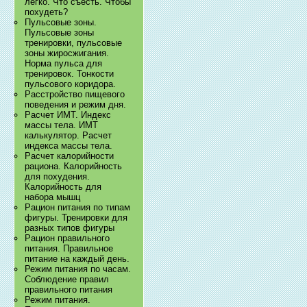
легко. Что съесть. Чтобы
похудеть?
Пульсовые зоны.
Пульсовые зоны
тренировки, пульсовые
зоны жиросжигания.
Норма пульса для
тренировок. Тонкости
пульсового коридора.
Расстройство пищевого
поведения и режим дня.
Расчет ИМТ. Индекс
массы тела. ИМТ
калькулятор. Расчет
индекса массы тела.
Расчет калорийности
рациона. Калорийность
для похудения.
Калорийность для
набора мышц
Рацион питания по типам
фигуры. Тренировки для
разных типов фигуры
Рацион правильного
питания. Правильное
питание на каждый день.
Режим питания по часам.
Соблюдение правил
правильного питания
Режим питания.