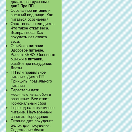
делать разгрузочные
дни? Про ПП
Осознанное питание и
внешний вид пищи. Как
питаться осознанно?
Откат веса после диеты.
Что такое откат веса.
Возврат веса. Как
похудеть без отката
веса.
Ошибки в питании.
Здоровое питание.
Расчет КБЖУ. Основные
ошибки в питании,
ошибки при похудении.
Диеты.
ПП или правильное
питание. Диета ПП.
Принципы правильного
питания
Перестали идти
месячные из-за сбоя в
организме. Вес стоит.
Гормональный сбой
Переход на интуитивное
питание. Неумеренный
аппетит. Переедание
Питание для похудения.
Белок для похудения.
Содержание белка.