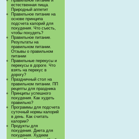
Правильное питание и
естественная пища.
Природный аппетит
Правильное питание на
основе принципа
подсчета калорий для
похудения. Что съесть,
чтобы похудеть?
Правильное питание.
Результаты на
правильном питании.
Отзывы о правильном
питании
Правильные перекусы и
перекусы в дороге. Что
взять на перекус в
дорогу?
Праздничный стол на
правильном питании. ПП
рецепты для праздника
Принципы успешного
похудения. Как худеть
правильно?
Программы для подсчета
суточный нормы калорий
в день. Как считать
калории?
Продукты для
похудения. Диета для
похудения. Худеем