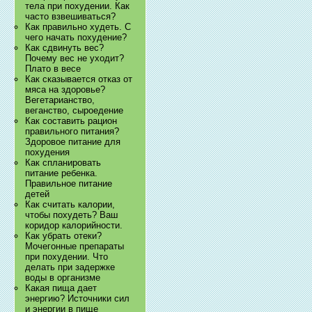
тела при похудении. Как
часто взвешиваться?
Как правильно худеть. С
чего начать похудение?
Как сдвинуть вес?
Почему вес не уходит?
Плато в весе
Как сказывается отказ от
мяса на здоровье?
Вегетарианство,
веганство, сыроедение
Как составить рацион
правильного питания?
Здоровое питание для
похудения
Как спланировать
питание ребенка.
Правильное питание
детей
Как считать калории,
чтобы похудеть? Ваш
коридор калорийности.
Как убрать отеки?
Мочегонные препараты
при похудении. Что
делать при задержке
воды в организме
Какая пища дает
энергию? Источники сил
и энергии в пище