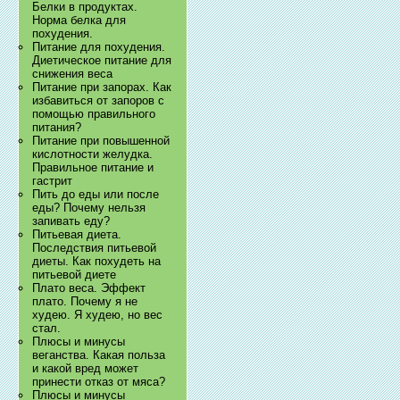
Белки в продуктах.
Норма белка для
похудения.
Питание для похудения.
Диетическое питание для
снижения веса
Питание при запорах. Как
избавиться от запоров с
помощью правильного
питания?
Питание при повышенной
кислотности желудка.
Правильное питание и
гастрит
Пить до еды или после
еды? Почему нельзя
запивать еду?
Питьевая диета.
Последствия питьевой
диеты. Как похудеть на
питьевой диете
Плато веса. Эффект
плато. Почему я не
худею. Я худею, но вес
стал.
Плюсы и минусы
веганства. Какая польза
и какой вред может
принести отказ от мяса?
Плюсы и минусы