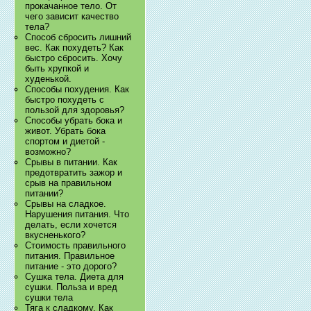
прокачанное тело. От
чего зависит качество
тела?
Способ сбросить лишний
вес. Как похудеть? Как
быстро сбросить. Хочу
быть хрупкой и
худенькой.
Способы похудения. Как
быстро похудеть с
пользой для здоровья?
Способы убрать бока и
живот. Убрать бока
спортом и диетой -
возможно?
Срывы в питании. Как
предотвратить зажор и
срыв на правильном
питании?
Срывы на сладкое.
Нарушения питания. Что
делать, если хочется
вкусненького?
Стоимость правильного
питания. Правильное
питание - это дорого?
Сушка тела. Диета для
сушки. Польза и вред
сушки тела
Тяга к сладкому. Как