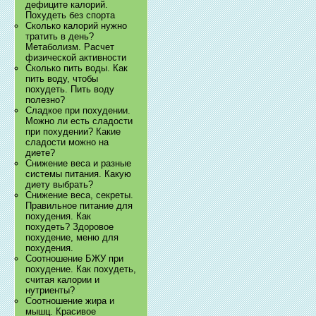
дефиците калорий.
Похудеть без спорта
Сколько калорий нужно
тратить в день?
Метаболизм. Расчет
физической активности
Сколько пить воды. Как
пить воду, чтобы
похудеть. Пить воду
полезно?
Сладкое при похудении.
Можно ли есть сладости
при похудении? Какие
сладости можно на
диете?
Снижение веса и разные
системы питания. Какую
диету выбрать?
Снижение веса, секреты.
Правильное питание для
похудения. Как
похудеть? Здоровое
похудение, меню для
похудения.
Соотношение БЖУ при
похудение. Как похудеть,
считая калории и
нутриенты?
Соотношение жира и
мышц. Красивое