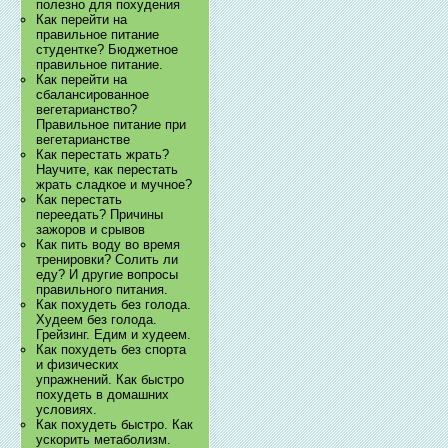
полезно для похудения
Как перейти на
правильное питание
студентке? Бюджетное
правильное питание.
Как перейти на
сбалансированное
вегетарианство?
Правильное питание при
вегетарианстве
Как перестать жрать?
Научите, как перестать
жрать сладкое и мучное?
Как перестать
переедать? Причины
зажоров и срывов
Как пить воду во время
тренировки? Солить ли
еду? И другие вопросы
правильного питания.
Как похудеть без голода.
Худеем без голода.
Грейзинг. Едим и худеем.
Как похудеть без спорта
и физических
упражнений. Как быстро
похудеть в домашних
условиях.
Как похудеть быстро. Как
ускорить метаболизм.