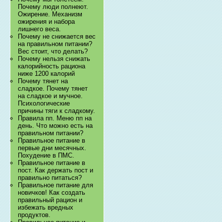
Почему люди полнеют.
Ожирение. Механизм
ожирения и набора
лишнего веса.
Почему не снижается вес
на правильном питании?
Вес стоит, что делать?
Почему нельзя снижать
калорийность рациона
ниже 1200 калорий
Почему тянет на
сладкое. Почему тянет
на сладкое и мучное.
Психологические
причины тяги к сладкому.
Правила пп. Меню пп на
день. Что можно есть на
правильном питании?
Правильное питание в
первые дни месячных.
Похудение в ПМС.
Правильное питание в
пост. Как держать пост и
правильно питаться?
Правильное питание для
новичков! Как создать
правильный рацион и
избежать вредных
продуктов.