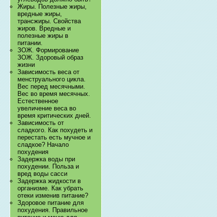
Жиры. Полезные жиры,
вредные жиры,
трансжиры. Свойства
жиров. Вредные и
полезные жиры в
питании.
ЗОЖ. Формирование
ЗОЖ. Здоровый образ
жизни
Зависимость веса от
менструального цикла.
Вес перед месячными.
Вес во время месячных.
Естественное
увеличение веса во
время критических дней.
Зависимость от
сладкого. Как похудеть и
перестать есть мучное и
сладкое? Начало
похудения
Задержка воды при
похудении. Польза и
вред воды сасси
Задержка жидкости в
организме. Как убрать
отеки изменив питание?
Здоровое питание для
похудения. Правильное