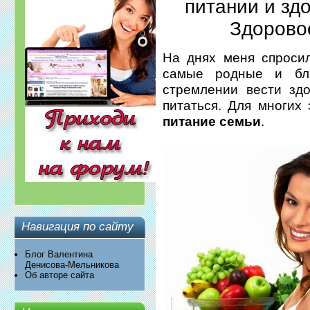
питании и зд
Здорово
На днях меня спросил
самые родные и бл
стремлении вести зд
питаться. Для многих
питание семьи
.
Навигация по сайту
Блог Валентина
Денисова-Мельникова
Об авторе сайта