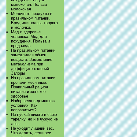
молокочая. Польза
молокочая
Молочные продукты в
правильном питании.
Вред или польза творога
и молочки.
Мёд и здоровье
человека. Мед для
похудения. Польза и
вред меда
На правильном питании
замедлился обмен
веществ. Замедление
метаболизма при
деффиците калорий.
Запоры
На правильном питании
пропали месячные.
Правильный рацион
питания и женское
здоровье
Набор веса в домашних
условиях. Как
поправиться?
Не пускай никого в свою
тарелку, но и в чужую не
лезь.
Не уходит лишний вес.
Что делать, если вес