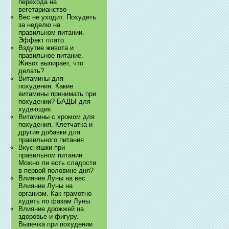
перехода на
вегетарианство
Вес не уходит. Похудеть
за неделю на
правильном питании.
Эффект плато
Вздутие живота и
правильное питание.
Живот выпирает, что
делать?
Витамины для
похудения. Какие
витамины принимать при
похудении? БАДЫ для
худеющих
Витамины с хромом для
похудения. Клетчатка и
другие добавки для
правильного питания
Вкусняшки при
правильном питании.
Можно ли есть сладости
в первой половине дня?
Влияние Луны на вес.
Влияние Луны на
организм. Как грамотно
худеть по фазам Луны
Влияние дрожжей на
здоровье и фигуру.
Выпечка при похудении