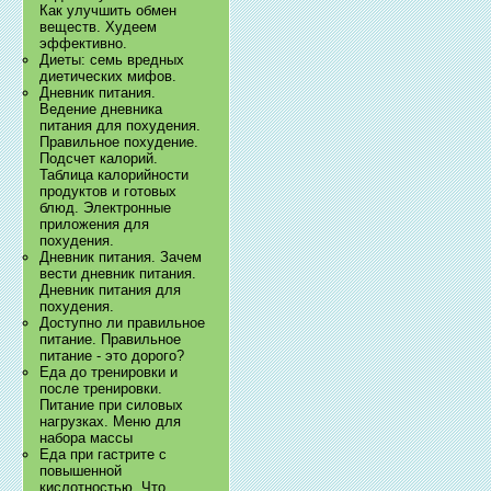
Как улучшить обмен
веществ. Худеем
эффективно.
Диеты: семь вредных
диетических мифов.
Дневник питания.
Ведение дневника
питания для похудения.
Правильное похудение.
Подсчет калорий.
Таблица калорийности
продуктов и готовых
блюд. Электронные
приложения для
похудения.
Дневник питания. Зачем
вести дневник питания.
Дневник питания для
похудения.
Доступно ли правильное
питание. Правильное
питание - это дорого?
Еда до тренировки и
после тренировки.
Питание при силовых
нагрузках. Меню для
набора массы
Еда при гастрите с
повышенной
кислотностью. Что