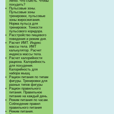
легко. Что съесть. Чтобы
похудеть?
Пульсовые зоны.
Пульсовые зоны
тренировки, пульсовые
зоны жиросжигания.
Норма пульса для
тренировок. Тонкости
пульсового коридора.
Расстройство пищевого
поведения и режим дня.
Расчет ИМТ. Индекс
массы тела. ИМТ
калькулятор. Расчет
индекса массы тела.
Расчет калорийности
рациона. Калорийность
для похудения.
Калорийность для
набора мышц
Рацион питания по типам
фигуры. Тренировки для
разных типов фигуры
Рацион правильного
питания. Правильное
питание на каждый день.
Режим питания по часам.
Соблюдение правил
правильного питания
Режим питания.