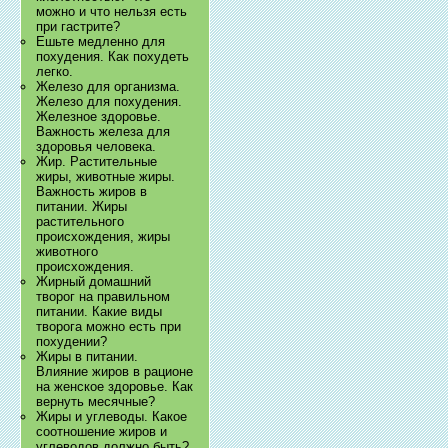
можно и что нельзя есть
при гастрите?
Ешьте медленно для
похудения. Как похудеть
легко.
Железо для организма.
Железо для похудения.
Железное здоровье.
Важность железа для
здоровья человека.
Жир. Растительные
жиры, животные жиры.
Важность жиров в
питании. Жиры
растительного
происхождения, жиры
животного
происхождения.
Жирный домашний
творог на правильном
питании. Какие виды
творога можно есть при
похудении?
Жиры в питании.
Влияние жиров в рационе
на женское здоровье. Как
вернуть месячные?
Жиры и углеводы. Какое
соотношение жиров и
углеводов должно быть?