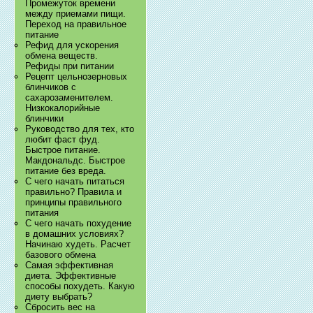
Промежуток времени
между приемами пищи.
Переход на правильное
питание
Рефид для ускорения
обмена веществ.
Рефиды при питании
Рецепт цельнозерновых
блинчиков с
сахарозаменителем.
Низкокалорийные
блинчики
Руководство для тех, кто
любит фаст фуд.
Быстрое питание.
Макдональдс. Быстрое
питание без вреда.
С чего начать питаться
правильно? Правила и
принципы правильного
питания
С чего начать похудение
в домашних условиях?
Начинаю худеть. Расчет
базового обмена
Самая эффективная
диета. Эффективные
способы похудеть. Какую
диету выбрать?
Сбросить вес на