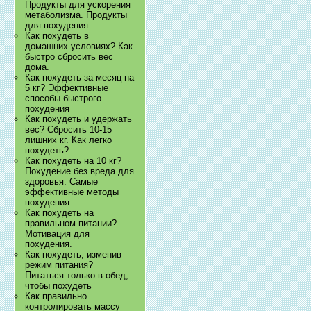
Продукты для ускорения
метаболизма. Продукты
для похудения.
Как похудеть в
домашних условиях? Как
быстро сбросить вес
дома.
Как похудеть за месяц на
5 кг? Эффективные
способы быстрого
похудения
Как похудеть и удержать
вес? Сбросить 10-15
лишних кг. Как легко
похудеть?
Как похудеть на 10 кг?
Похудение без вреда для
здоровья. Самые
эффективные методы
похудения
Как похудеть на
правильном питании?
Мотивация для
похудения.
Как похудеть, изменив
режим питания?
Питаться только в обед,
чтобы похудеть
Как правильно
контролировать массу