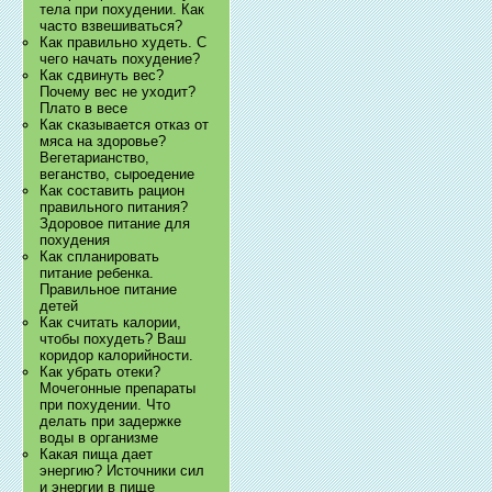
тела при похудении. Как
часто взвешиваться?
Как правильно худеть. С
чего начать похудение?
Как сдвинуть вес?
Почему вес не уходит?
Плато в весе
Как сказывается отказ от
мяса на здоровье?
Вегетарианство,
веганство, сыроедение
Как составить рацион
правильного питания?
Здоровое питание для
похудения
Как спланировать
питание ребенка.
Правильное питание
детей
Как считать калории,
чтобы похудеть? Ваш
коридор калорийности.
Как убрать отеки?
Мочегонные препараты
при похудении. Что
делать при задержке
воды в организме
Какая пища дает
энергию? Источники сил
и энергии в пище