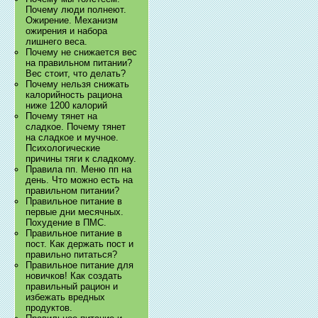
Почему люди полнеют.
Ожирение. Механизм
ожирения и набора
лишнего веса.
Почему не снижается вес
на правильном питании?
Вес стоит, что делать?
Почему нельзя снижать
калорийность рациона
ниже 1200 калорий
Почему тянет на
сладкое. Почему тянет
на сладкое и мучное.
Психологические
причины тяги к сладкому.
Правила пп. Меню пп на
день. Что можно есть на
правильном питании?
Правильное питание в
первые дни месячных.
Похудение в ПМС.
Правильное питание в
пост. Как держать пост и
правильно питаться?
Правильное питание для
новичков! Как создать
правильный рацион и
избежать вредных
продуктов.