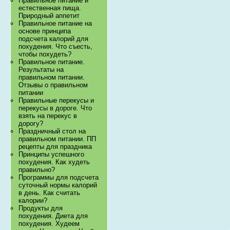
Правильное питание и
естественная пища.
Природный аппетит
Правильное питание на
основе принципа
подсчета калорий для
похудения. Что съесть,
чтобы похудеть?
Правильное питание.
Результаты на
правильном питании.
Отзывы о правильном
питании
Правильные перекусы и
перекусы в дороге. Что
взять на перекус в
дорогу?
Праздничный стол на
правильном питании. ПП
рецепты для праздника
Принципы успешного
похудения. Как худеть
правильно?
Программы для подсчета
суточный нормы калорий
в день. Как считать
калории?
Продукты для
похудения. Диета для
похудения. Худеем