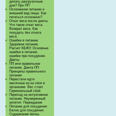
делать разгрузочные
дни? Про ПП
Осознанное питание и
внешний вид пищи. Как
питаться осознанно?
Откат веса после диеты.
Что такое откат веса.
Возврат веса. Как
похудеть без отката
веса.
Ошибки в питании.
Здоровое питание.
Расчет КБЖУ. Основные
ошибки в питании,
ошибки при похудении.
Диеты.
ПП или правильное
питание. Диета ПП.
Принципы правильного
питания
Перестали идти
месячные из-за сбоя в
организме. Вес стоит.
Гормональный сбой
Переход на интуитивное
питание. Неумеренный
аппетит. Переедание
Питание для похудения.
Белок для похудения.
Содержание белка.