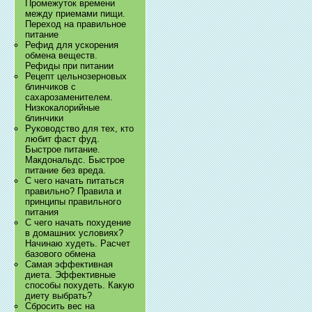
Промежуток времени
между приемами пищи.
Переход на правильное
питание
Рефид для ускорения
обмена веществ.
Рефиды при питании
Рецепт цельнозерновых
блинчиков с
сахарозаменителем.
Низкокалорийные
блинчики
Руководство для тех, кто
любит фаст фуд.
Быстрое питание.
Макдональдс. Быстрое
питание без вреда.
С чего начать питаться
правильно? Правила и
принципы правильного
питания
С чего начать похудение
в домашних условиях?
Начинаю худеть. Расчет
базового обмена
Самая эффективная
диета. Эффективные
способы похудеть. Какую
диету выбрать?
Сбросить вес на