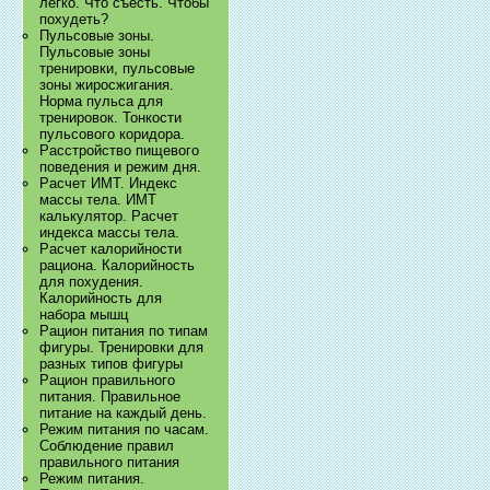
легко. Что съесть. Чтобы
похудеть?
Пульсовые зоны.
Пульсовые зоны
тренировки, пульсовые
зоны жиросжигания.
Норма пульса для
тренировок. Тонкости
пульсового коридора.
Расстройство пищевого
поведения и режим дня.
Расчет ИМТ. Индекс
массы тела. ИМТ
калькулятор. Расчет
индекса массы тела.
Расчет калорийности
рациона. Калорийность
для похудения.
Калорийность для
набора мышц
Рацион питания по типам
фигуры. Тренировки для
разных типов фигуры
Рацион правильного
питания. Правильное
питание на каждый день.
Режим питания по часам.
Соблюдение правил
правильного питания
Режим питания.