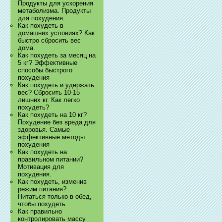
Продукты для ускорения
метаболизма. Продукты
для похудения.
Как похудеть в
домашних условиях? Как
быстро сбросить вес
дома.
Как похудеть за месяц на
5 кг? Эффективные
способы быстрого
похудения
Как похудеть и удержать
вес? Сбросить 10-15
лишних кг. Как легко
похудеть?
Как похудеть на 10 кг?
Похудение без вреда для
здоровья. Самые
эффективные методы
похудения
Как похудеть на
правильном питании?
Мотивация для
похудения.
Как похудеть, изменив
режим питания?
Питаться только в обед,
чтобы похудеть
Как правильно
контролировать массу