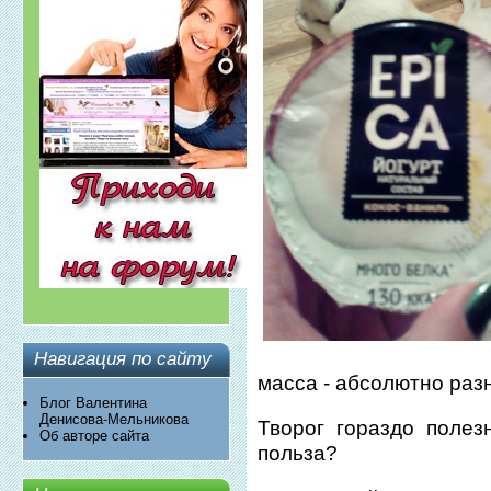
Навигация по сайту
масса - абсолютно раз
Блог Валентина
Денисова-Мельникова
Творог гораздо полез
Об авторе сайта
польза?