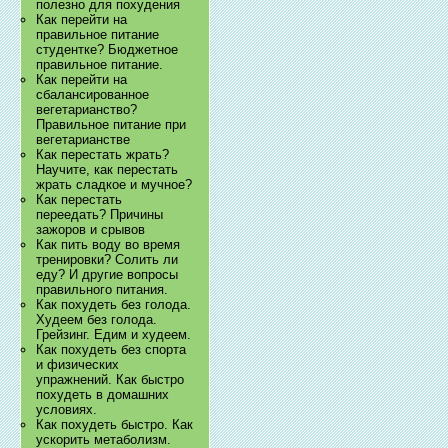
полезно для похудения
Как перейти на
правильное питание
студентке? Бюджетное
правильное питание.
Как перейти на
сбалансированное
вегетарианство?
Правильное питание при
вегетарианстве
Как перестать жрать?
Научите, как перестать
жрать сладкое и мучное?
Как перестать
переедать? Причины
зажоров и срывов
Как пить воду во время
тренировки? Солить ли
еду? И другие вопросы
правильного питания.
Как похудеть без голода.
Худеем без голода.
Грейзинг. Едим и худеем.
Как похудеть без спорта
и физических
упражнений. Как быстро
похудеть в домашних
условиях.
Как похудеть быстро. Как
ускорить метаболизм.