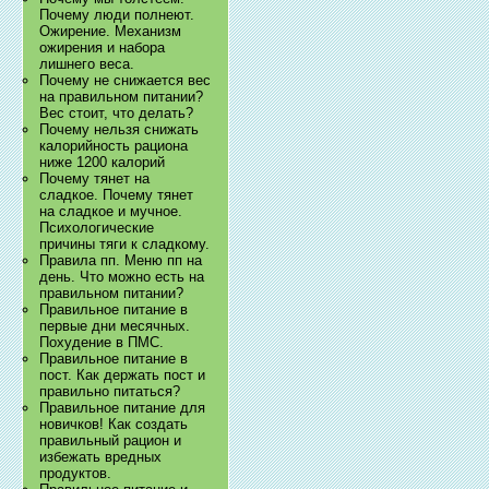
Почему люди полнеют.
Ожирение. Механизм
ожирения и набора
лишнего веса.
Почему не снижается вес
на правильном питании?
Вес стоит, что делать?
Почему нельзя снижать
калорийность рациона
ниже 1200 калорий
Почему тянет на
сладкое. Почему тянет
на сладкое и мучное.
Психологические
причины тяги к сладкому.
Правила пп. Меню пп на
день. Что можно есть на
правильном питании?
Правильное питание в
первые дни месячных.
Похудение в ПМС.
Правильное питание в
пост. Как держать пост и
правильно питаться?
Правильное питание для
новичков! Как создать
правильный рацион и
избежать вредных
продуктов.