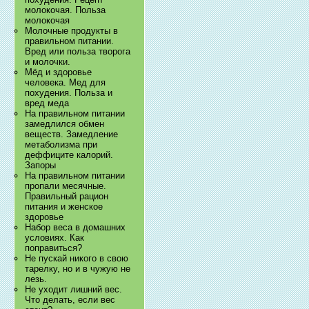
молокочая. Польза
молокочая
Молочные продукты в
правильном питании.
Вред или польза творога
и молочки.
Мёд и здоровье
человека. Мед для
похудения. Польза и
вред меда
На правильном питании
замедлился обмен
веществ. Замедление
метаболизма при
деффиците калорий.
Запоры
На правильном питании
пропали месячные.
Правильный рацион
питания и женское
здоровье
Набор веса в домашних
условиях. Как
поправиться?
Не пускай никого в свою
тарелку, но и в чужую не
лезь.
Не уходит лишний вес.
Что делать, если вес