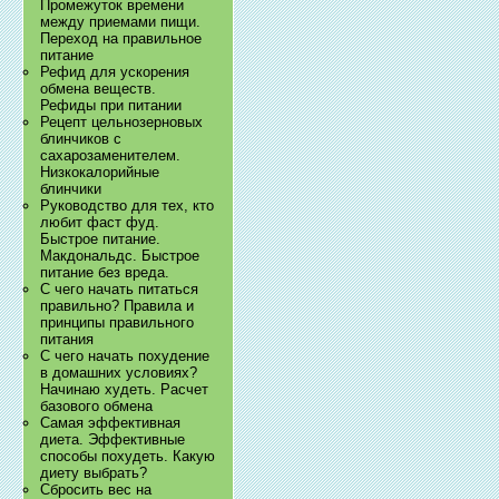
Промежуток времени
между приемами пищи.
Переход на правильное
питание
Рефид для ускорения
обмена веществ.
Рефиды при питании
Рецепт цельнозерновых
блинчиков с
сахарозаменителем.
Низкокалорийные
блинчики
Руководство для тех, кто
любит фаст фуд.
Быстрое питание.
Макдональдс. Быстрое
питание без вреда.
С чего начать питаться
правильно? Правила и
принципы правильного
питания
С чего начать похудение
в домашних условиях?
Начинаю худеть. Расчет
базового обмена
Самая эффективная
диета. Эффективные
способы похудеть. Какую
диету выбрать?
Сбросить вес на