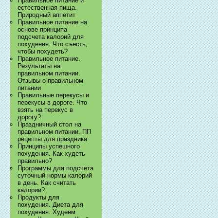
Правильное питание и
естественная пища.
Природный аппетит
Правильное питание на
основе принципа
подсчета калорий для
похудения. Что съесть,
чтобы похудеть?
Правильное питание.
Результаты на
правильном питании.
Отзывы о правильном
питании
Правильные перекусы и
перекусы в дороге. Что
взять на перекус в
дорогу?
Праздничный стол на
правильном питании. ПП
рецепты для праздника
Принципы успешного
похудения. Как худеть
правильно?
Программы для подсчета
суточный нормы калорий
в день. Как считать
калории?
Продукты для
похудения. Диета для
похудения. Худеем