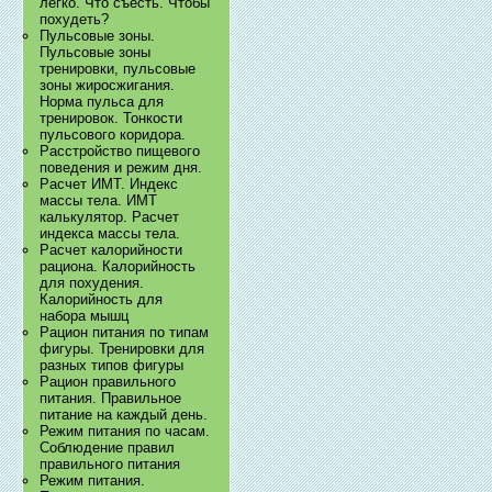
легко. Что съесть. Чтобы
похудеть?
Пульсовые зоны.
Пульсовые зоны
тренировки, пульсовые
зоны жиросжигания.
Норма пульса для
тренировок. Тонкости
пульсового коридора.
Расстройство пищевого
поведения и режим дня.
Расчет ИМТ. Индекс
массы тела. ИМТ
калькулятор. Расчет
индекса массы тела.
Расчет калорийности
рациона. Калорийность
для похудения.
Калорийность для
набора мышц
Рацион питания по типам
фигуры. Тренировки для
разных типов фигуры
Рацион правильного
питания. Правильное
питание на каждый день.
Режим питания по часам.
Соблюдение правил
правильного питания
Режим питания.