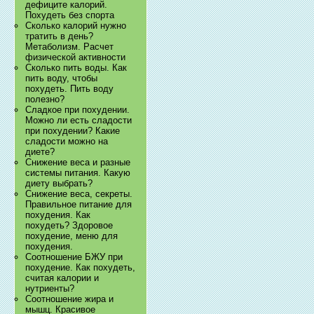
дефиците калорий.
Похудеть без спорта
Сколько калорий нужно
тратить в день?
Метаболизм. Расчет
физической активности
Сколько пить воды. Как
пить воду, чтобы
похудеть. Пить воду
полезно?
Сладкое при похудении.
Можно ли есть сладости
при похудении? Какие
сладости можно на
диете?
Снижение веса и разные
системы питания. Какую
диету выбрать?
Снижение веса, секреты.
Правильное питание для
похудения. Как
похудеть? Здоровое
похудение, меню для
похудения.
Соотношение БЖУ при
похудение. Как похудеть,
считая калории и
нутриенты?
Соотношение жира и
мышц. Красивое