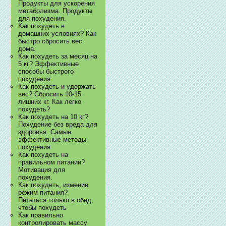
Продукты для ускорения
метаболизма. Продукты
для похудения.
Как похудеть в
домашних условиях? Как
быстро сбросить вес
дома.
Как похудеть за месяц на
5 кг? Эффективные
способы быстрого
похудения
Как похудеть и удержать
вес? Сбросить 10-15
лишних кг. Как легко
похудеть?
Как похудеть на 10 кг?
Похудение без вреда для
здоровья. Самые
эффективные методы
похудения
Как похудеть на
правильном питании?
Мотивация для
похудения.
Как похудеть, изменив
режим питания?
Питаться только в обед,
чтобы похудеть
Как правильно
контролировать массу