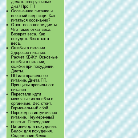
делать разгрузочные
дни? Про ПП
Осознанное питание и
внешний вид пищи. Как
питаться осознанно?
Откат веса после диеты.
Что такое откат веса.
Возврат веса. Как
похудеть без отката
веса.
Ошибки в питании.
Здоровое питание.
Расчет КБЖУ. Основные
ошибки в питании,
ошибки при похудении.
Диеты.
ПП или правильное
питание. Диета ПП.
Принципы правильного
питания
Перестали идти
месячные из-за сбоя в
организме. Вес стоит.
Гормональный сбой
Переход на интуитивное
питание. Неумеренный
аппетит. Переедание
Питание для похудения.
Белок для похудения.
Содержание белка.