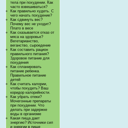
тела при похудении. Как
часто взвешиваться?
Как правильно худеть. С
чего начать похудение?
Как сдвинуть вес?
Почему вес не уходит?
Плато в весе
Как сказывается отказ от
мяса на здоровье?
Вегетарианство,
веганство, сыроедение
Как составить рацион
правильного питания?
Здоровое питание для
похудения
Как спланировать
питание ребенка.
Правильное питание
детей
Как считать калории,
чтобы похудеть? Ваш
коридор калорийности.
Как убрать отеки?
Мочегонные препараты
при похудении. Что
делать при задержке
воды в организме
Какая пища дает
энергию? Источники сил
и энергии в пище