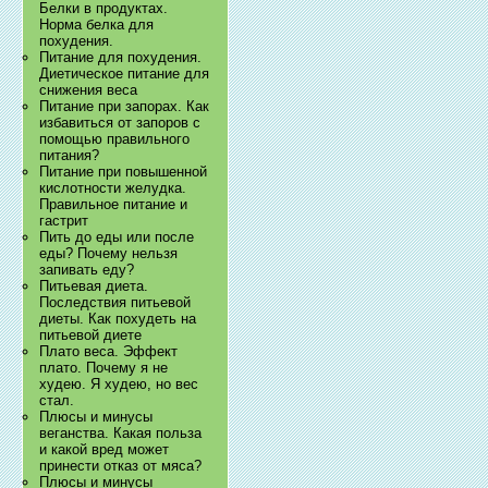
Белки в продуктах.
Норма белка для
похудения.
Питание для похудения.
Диетическое питание для
снижения веса
Питание при запорах. Как
избавиться от запоров с
помощью правильного
питания?
Питание при повышенной
кислотности желудка.
Правильное питание и
гастрит
Пить до еды или после
еды? Почему нельзя
запивать еду?
Питьевая диета.
Последствия питьевой
диеты. Как похудеть на
питьевой диете
Плато веса. Эффект
плато. Почему я не
худею. Я худею, но вес
стал.
Плюсы и минусы
веганства. Какая польза
и какой вред может
принести отказ от мяса?
Плюсы и минусы