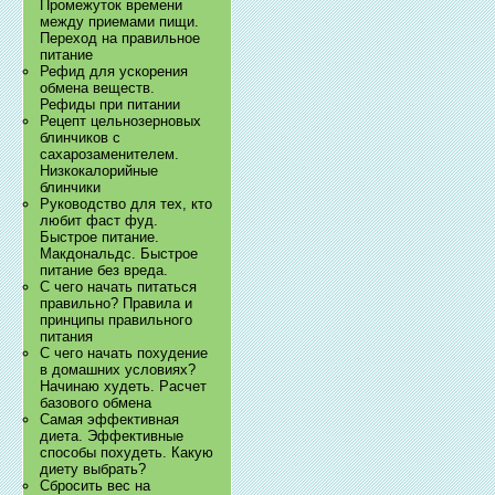
Промежуток времени
между приемами пищи.
Переход на правильное
питание
Рефид для ускорения
обмена веществ.
Рефиды при питании
Рецепт цельнозерновых
блинчиков с
сахарозаменителем.
Низкокалорийные
блинчики
Руководство для тех, кто
любит фаст фуд.
Быстрое питание.
Макдональдс. Быстрое
питание без вреда.
С чего начать питаться
правильно? Правила и
принципы правильного
питания
С чего начать похудение
в домашних условиях?
Начинаю худеть. Расчет
базового обмена
Самая эффективная
диета. Эффективные
способы похудеть. Какую
диету выбрать?
Сбросить вес на