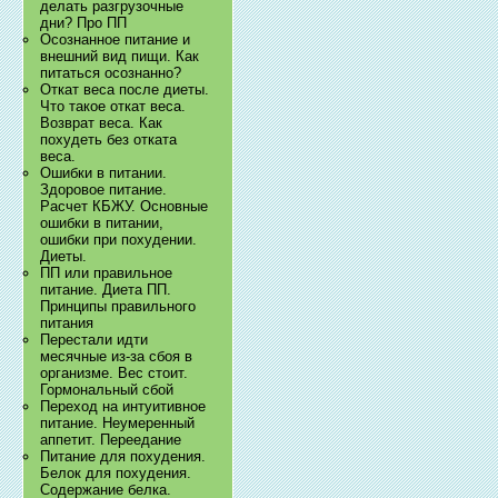
делать разгрузочные
дни? Про ПП
Осознанное питание и
внешний вид пищи. Как
питаться осознанно?
Откат веса после диеты.
Что такое откат веса.
Возврат веса. Как
похудеть без отката
веса.
Ошибки в питании.
Здоровое питание.
Расчет КБЖУ. Основные
ошибки в питании,
ошибки при похудении.
Диеты.
ПП или правильное
питание. Диета ПП.
Принципы правильного
питания
Перестали идти
месячные из-за сбоя в
организме. Вес стоит.
Гормональный сбой
Переход на интуитивное
питание. Неумеренный
аппетит. Переедание
Питание для похудения.
Белок для похудения.
Содержание белка.