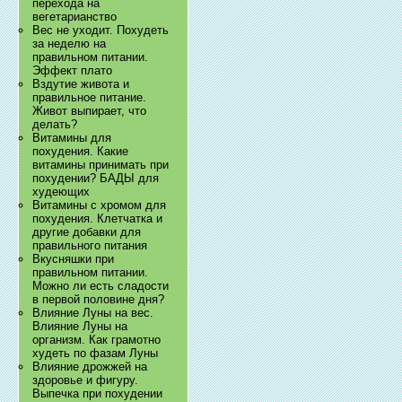
перехода на
вегетарианство
Вес не уходит. Похудеть
за неделю на
правильном питании.
Эффект плато
Вздутие живота и
правильное питание.
Живот выпирает, что
делать?
Витамины для
похудения. Какие
витамины принимать при
похудении? БАДЫ для
худеющих
Витамины с хромом для
похудения. Клетчатка и
другие добавки для
правильного питания
Вкусняшки при
правильном питании.
Можно ли есть сладости
в первой половине дня?
Влияние Луны на вес.
Влияние Луны на
организм. Как грамотно
худеть по фазам Луны
Влияние дрожжей на
здоровье и фигуру.
Выпечка при похудении