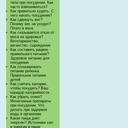
тела при похудении. Как
часто взвешиваться?
Как правильно худеть. С
чего начать похудение?
Как сдвинуть вес?
Почему вес не уходит?
Плато в весе
Как сказывается отказ от
мяса на здоровье?
Вегетарианство,
веганство, сыроедение
Как составить рацион
правильного питания?
Здоровое питание для
похудения
Как спланировать
питание ребенка.
Правильное питание
детей
Как считать калории,
чтобы похудеть? Ваш
коридор калорийности.
Как убрать отеки?
Мочегонные препараты
при похудении. Что
делать при задержке
воды в организме
Какая пища дает
энергию? Источники сил
и энергии в пище