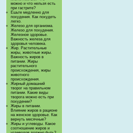
можно и что нельзя есть
при гастрите?
Ешьте медленно для
похудения. Как похудеть
легко.
Железо для организма.
Железо для похудения.
Железное здоровье.
Важность железа для
здоровья человека.
Жир. Растительные
жиры, животные жиры.
Важность жиров в
питании. Жиры
растительного
происхождения, жиры
животного
происхождения.
Жирный домашний
творог на правильном
питании. Какие виды
творога можно есть при
похудении?
Жиры в питании.
Влияние жиров в рационе
на женское здоровье. Как
вернуть месячные?
Жиры и углеводы. Какое
соотношение жиров и
углеводов должно быть?