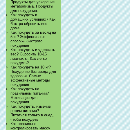
Продукты для ускорения
метаболизма. Продукты
для похудения.
Как похудеть в
домашних условиях? Как
быстро сбросить вес
дома.
Как похудеть за месяц на
5 кг? Эффективные
способы быстрого
похудения
Как похудеть и удержать
вес? Сбросить 10-15
лишних кг. Как легко
похудеть?
Как похудеть на 10 кг?
Похудение без вреда для
здоровья. Самые
эффективные методы
похудения
Как похудеть на
правильном питании?
Мотивация для
похудения.
Как похудеть, изменив
режим питания?
Питаться только в обед,
чтобы похудеть
Как правильно
контролировать массу