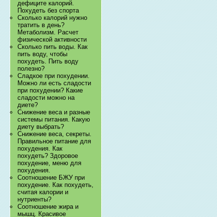
дефиците калорий.
Похудеть без спорта
Сколько калорий нужно
тратить в день?
Метаболизм. Расчет
физической активности
Сколько пить воды. Как
пить воду, чтобы
похудеть. Пить воду
полезно?
Сладкое при похудении.
Можно ли есть сладости
при похудении? Какие
сладости можно на
диете?
Снижение веса и разные
системы питания. Какую
диету выбрать?
Снижение веса, секреты.
Правильное питание для
похудения. Как
похудеть? Здоровое
похудение, меню для
похудения.
Соотношение БЖУ при
похудение. Как похудеть,
считая калории и
нутриенты?
Соотношение жира и
мышц. Красивое