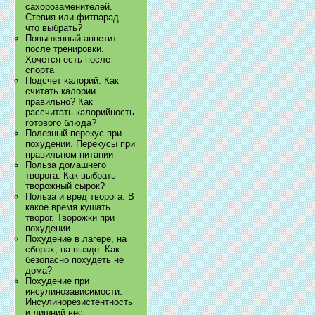
сахорозаменителей.
Стевия или фитпарад -
что выбрать?
Повышенный аппетит
после тренировки.
Хочется есть после
спорта
Подсчет калорий. Как
считать калории
правильно? Как
рассчитать калорийность
готового блюда?
Полезный перекус при
похудении. Перекусы при
правильном питании
Польза домашнего
творога. Как выбрать
творожный сырок?
Польза и вред творога. В
какое время кушать
творог. Творожки при
похудении
Похудение в лагере, на
сборах, на вызде. Как
безопасно похудеть не
дома?
Похудение при
инсулинозависимости.
Инсулинорезистентность
и лишний вес