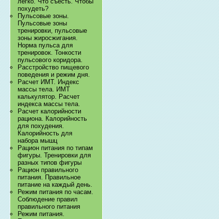
легко. Что съесть. Чтобы
похудеть?
Пульсовые зоны.
Пульсовые зоны
тренировки, пульсовые
зоны жиросжигания.
Норма пульса для
тренировок. Тонкости
пульсового коридора.
Расстройство пищевого
поведения и режим дня.
Расчет ИМТ. Индекс
массы тела. ИМТ
калькулятор. Расчет
индекса массы тела.
Расчет калорийности
рациона. Калорийность
для похудения.
Калорийность для
набора мышц
Рацион питания по типам
фигуры. Тренировки для
разных типов фигуры
Рацион правильного
питания. Правильное
питание на каждый день.
Режим питания по часам.
Соблюдение правил
правильного питания
Режим питания.