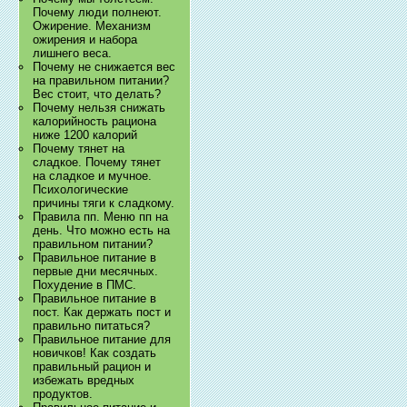
Почему люди полнеют.
Ожирение. Механизм
ожирения и набора
лишнего веса.
Почему не снижается вес
на правильном питании?
Вес стоит, что делать?
Почему нельзя снижать
калорийность рациона
ниже 1200 калорий
Почему тянет на
сладкое. Почему тянет
на сладкое и мучное.
Психологические
причины тяги к сладкому.
Правила пп. Меню пп на
день. Что можно есть на
правильном питании?
Правильное питание в
первые дни месячных.
Похудение в ПМС.
Правильное питание в
пост. Как держать пост и
правильно питаться?
Правильное питание для
новичков! Как создать
правильный рацион и
избежать вредных
продуктов.