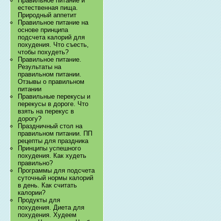
Правильное питание и
естественная пища.
Природный аппетит
Правильное питание на
основе принципа
подсчета калорий для
похудения. Что съесть,
чтобы похудеть?
Правильное питание.
Результаты на
правильном питании.
Отзывы о правильном
питании
Правильные перекусы и
перекусы в дороге. Что
взять на перекус в
дорогу?
Праздничный стол на
правильном питании. ПП
рецепты для праздника
Принципы успешного
похудения. Как худеть
правильно?
Программы для подсчета
суточный нормы калорий
в день. Как считать
калории?
Продукты для
похудения. Диета для
похудения. Худеем