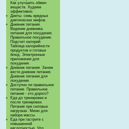
Как улучшить обмен
веществ. Худеем
эффективно.
Диеты: семь вредных
диетических мифов.
Дневник питания.
Ведение дневника
питания для похудения.
Правильное похудение.
Подсчет калорий.
Таблица калорийности
продуктов и готовых
блюд. Электронные
приложения для
похудения.
Дневник питания. Зачем
вести дневник питания.
Дневник питания для
похудения.
Доступно ли правильное
питание. Правильное
питание - это дорого?
Еда до тренировки и
после тренировки.
Питание при силовых
нагрузках. Меню для
набора массы
Еда при гастрите с
повышенной
кислотностью. Что