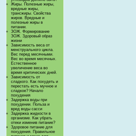
Жиры. Полезные жиры,
вредные жиры,
трансжиры. Свойства
жиров. Вредные и
полезные жиры в
питании.
ЗОЖ. Формирование
ЗОЖ. Здоровый образ
жизни
Зависимость веса от
менструального цикла.
Вес перед месячными.
Вес во время месячных.
Естественное
увеличение веса во
время критических дней.
Зависимость от
сладкого. Как похудеть и
перестать есть мучное и
сладкое? Начало
похудения
Задержка воды при
похудении. Польза и
вред воды сасси
Задержка жидкости в
организме. Как убрать
отеки изменив питание?
Здоровое питание для
похудения. Правильное