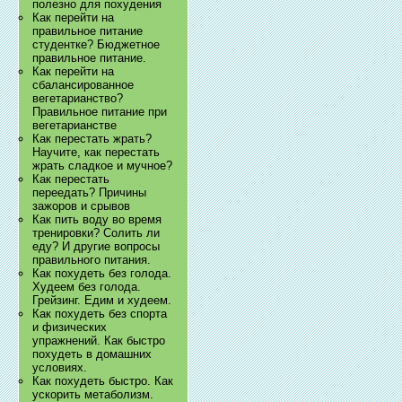
полезно для похудения
Как перейти на
правильное питание
студентке? Бюджетное
правильное питание.
Как перейти на
сбалансированное
вегетарианство?
Правильное питание при
вегетарианстве
Как перестать жрать?
Научите, как перестать
жрать сладкое и мучное?
Как перестать
переедать? Причины
зажоров и срывов
Как пить воду во время
тренировки? Солить ли
еду? И другие вопросы
правильного питания.
Как похудеть без голода.
Худеем без голода.
Грейзинг. Едим и худеем.
Как похудеть без спорта
и физических
упражнений. Как быстро
похудеть в домашних
условиях.
Как похудеть быстро. Как
ускорить метаболизм.