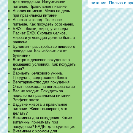
для похудения. Интуитивное
питании. Польза и вр
питание. Правильное питание
Анализ пп меню. Меню на день
при правильном питании
Аппетит и голод. Полезное
питание. Как похудеть осознанно.
БЖУ – белки, жиры, углеводы.
Расчет БЖУ. Сколько белков,
жиров и углеводов должно быть в
рационе.
Булимия - расстройство пищевого
поведения. Как избавиться от
булимии?
Быстро и дешевое похудение в
домашних условиях. Как похудеть
дома?
Варианты белкового ужина.
Продукты, содержащие белок
Вегетарианство для похудения.
Опыт перехода на вегетарианство
Вес не уходит. Похудеть за
неделю на правильном питании.
Эффект плато
Вздутие живота и правильное
питание. Живот выпирает, что
делать?
Витамины для похудения. Какие
витамины принимать при
похудении? БАДЫ для худеющих
Витамины с хромом для