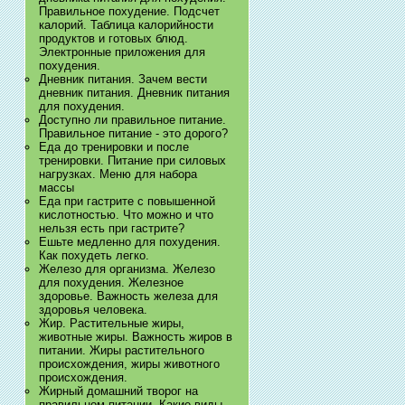
Правильное похудение. Подсчет
калорий. Таблица калорийности
продуктов и готовых блюд.
Электронные приложения для
похудения.
Дневник питания. Зачем вести
дневник питания. Дневник питания
для похудения.
Доступно ли правильное питание.
Правильное питание - это дорого?
Еда до тренировки и после
тренировки. Питание при силовых
нагрузках. Меню для набора
массы
Еда при гастрите с повышенной
кислотностью. Что можно и что
нельзя есть при гастрите?
Ешьте медленно для похудения.
Как похудеть легко.
Железо для организма. Железо
для похудения. Железное
здоровье. Важность железа для
здоровья человека.
Жир. Растительные жиры,
животные жиры. Важность жиров в
питании. Жиры растительного
происхождения, жиры животного
происхождения.
Жирный домашний творог на
правильном питании. Какие виды