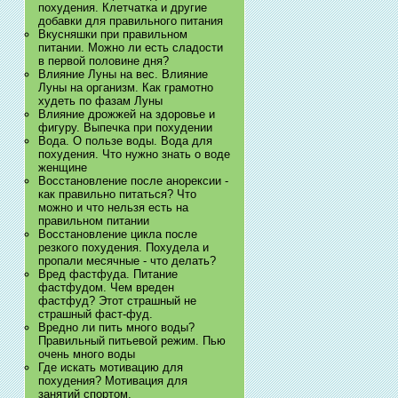
похудения. Клетчатка и другие
добавки для правильного питания
Вкусняшки при правильном
питании. Можно ли есть сладости
в первой половине дня?
Влияние Луны на вес. Влияние
Луны на организм. Как грамотно
худеть по фазам Луны
Влияние дрожжей на здоровье и
фигуру. Выпечка при похудении
Вода. О пользе воды. Вода для
похудения. Что нужно знать о воде
женщине
Восстановление после анорексии -
как правильно питаться? Что
можно и что нельзя есть на
правильном питании
Восстановление цикла после
резкого похудения. Похудела и
пропали месячные - что делать?
Вред фастфуда. Питание
фастфудом. Чем вреден
фастфуд? Этот страшный не
страшный фаст-фуд.
Вредно ли пить много воды?
Правильный питьевой режим. Пью
очень много воды
Где искать мотивацию для
похудения? Мотивация для
занятий спортом.