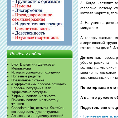
3. Когда наступит 
фасолью, потому что
котлета жарится, тол
4. На ужин на
деток
миндалем.
А теперь скажите м
американский трудог
глютене ли дело? Ил
Разделы сайта:
Детокс
как перезагр
уборка рациона — к
Блог Валентина Денисова-
волком на «плохие» 
Мельникова
Истории успешного похудения
многие из «плохих»
Полезные рецепты
зол, связанных с пит
Правильное питание
4 эффективных способа похудеть.
По материалам ста
Способы похудения. Как
эффективно похудеть.
7 причин появления живота.
А вы что думаете 
Причины появления живота у
женщин
Подготовлено спец
Chocolate slim, отзывы. Коктейль
шоколад слим для похудения.
Альтернатива подсчету калорий
‹ Гречневая диета: в