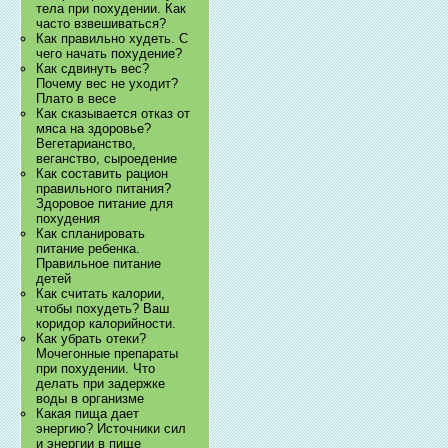
тела при похудении. Как
часто взвешиваться?
Как правильно худеть. С
чего начать похудение?
Как сдвинуть вес?
Почему вес не уходит?
Плато в весе
Как сказывается отказ от
мяса на здоровье?
Вегетарианство,
веганство, сыроедение
Как составить рацион
правильного питания?
Здоровое питание для
похудения
Как спланировать
питание ребенка.
Правильное питание
детей
Как считать калории,
чтобы похудеть? Ваш
коридор калорийности.
Как убрать отеки?
Мочегонные препараты
при похудении. Что
делать при задержке
воды в организме
Какая пища дает
энергию? Источники сил
и энергии в пище