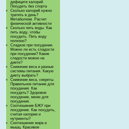
дефиците калорий.
Похудеть без спорта
Сколько калорий нужно
тратить в день?
Метаболизм. Расчет
физической активности
Сколько пить воды. Как
пить воду, чтобы
похудеть. Пить воду
полезно?
Сладкое при похудении.
Можно ли есть сладости
при похудении? Какие
сладости можно на
диете?
Снижение веса и разные
системы питания. Какую
диету выбрать?
Снижение веса, секреты.
Правильное питание для
похудения. Как
похудеть? Здоровое
похудение, меню для
похудения.
Соотношение БЖУ при
похудение. Как похудеть,
считая калории и
нутриенты?
Соотношение жира и
мышц. Красивое