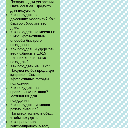
Продукты для ускорения
метаболизма. Продукты
для похудения.
Как похудеть в
домашних условиях? Как
быстро сбросить вес
дома.
Как похудеть за месяц на
5 кг? Эффективные
способы быстрого
похудения
Как похудеть и удержать
вес? Сбросить 10-15
лишних кг. Как легко
похудеть?
Как похудеть на 10 кг?
Похудение без вреда для
здоровья. Самые
эффективные методы
похудения
Как похудеть на
правильном питании?
Мотивация для
похудения.
Как похудеть, изменив
режим питания?
Питаться только в обед,
чтобы похудеть
Как правильно
контролировать массу