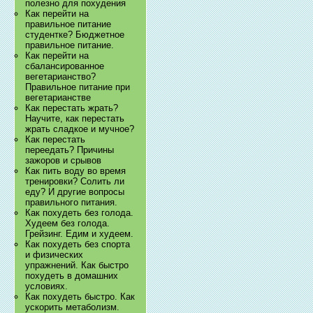
полезно для похудения
Как перейти на
правильное питание
студентке? Бюджетное
правильное питание.
Как перейти на
сбалансированное
вегетарианство?
Правильное питание при
вегетарианстве
Как перестать жрать?
Научите, как перестать
жрать сладкое и мучное?
Как перестать
переедать? Причины
зажоров и срывов
Как пить воду во время
тренировки? Солить ли
еду? И другие вопросы
правильного питания.
Как похудеть без голода.
Худеем без голода.
Грейзинг. Едим и худеем.
Как похудеть без спорта
и физических
упражнений. Как быстро
похудеть в домашних
условиях.
Как похудеть быстро. Как
ускорить метаболизм.