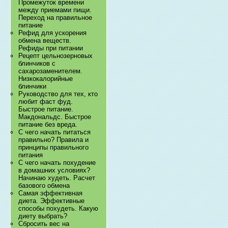
Промежуток времени
между приемами пищи.
Переход на правильное
питание
Рефид для ускорения
обмена веществ.
Рефиды при питании
Рецепт цельнозерновых
блинчиков с
сахарозаменителем.
Низкокалорийные
блинчики
Руководство для тех, кто
любит фаст фуд.
Быстрое питание.
Макдональдс. Быстрое
питание без вреда.
С чего начать питаться
правильно? Правила и
принципы правильного
питания
С чего начать похудение
в домашних условиях?
Начинаю худеть. Расчет
базового обмена
Самая эффективная
диета. Эффективные
способы похудеть. Какую
диету выбрать?
Сбросить вес на