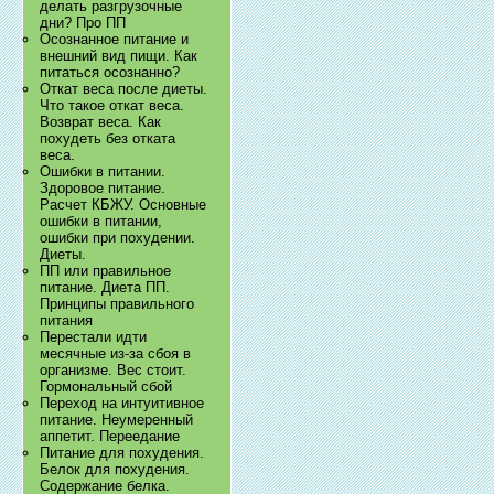
делать разгрузочные
дни? Про ПП
Осознанное питание и
внешний вид пищи. Как
питаться осознанно?
Откат веса после диеты.
Что такое откат веса.
Возврат веса. Как
похудеть без отката
веса.
Ошибки в питании.
Здоровое питание.
Расчет КБЖУ. Основные
ошибки в питании,
ошибки при похудении.
Диеты.
ПП или правильное
питание. Диета ПП.
Принципы правильного
питания
Перестали идти
месячные из-за сбоя в
организме. Вес стоит.
Гормональный сбой
Переход на интуитивное
питание. Неумеренный
аппетит. Переедание
Питание для похудения.
Белок для похудения.
Содержание белка.