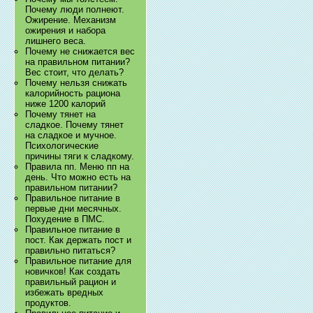
Почему люди полнеют.
Ожирение. Механизм
ожирения и набора
лишнего веса.
Почему не снижается вес
на правильном питании?
Вес стоит, что делать?
Почему нельзя снижать
калорийность рациона
ниже 1200 калорий
Почему тянет на
сладкое. Почему тянет
на сладкое и мучное.
Психологические
причины тяги к сладкому.
Правила пп. Меню пп на
день. Что можно есть на
правильном питании?
Правильное питание в
первые дни месячных.
Похудение в ПМС.
Правильное питание в
пост. Как держать пост и
правильно питаться?
Правильное питание для
новичков! Как создать
правильный рацион и
избежать вредных
продуктов.