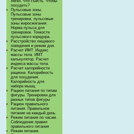
легко. Что съесть. Чтобы
похудеть?
Пульсовые зоны.
Пульсовые зоны
тренировки, пульсовые
зоны жиросжигания.
Норма пульса для
тренировок. Тонкости
пульсового коридора.
Расстройство пищевого
поведения и режим дня.
Расчет ИМТ. Индекс
массы тела. ИМТ
калькулятор. Расчет
индекса массы тела.
Расчет калорийности
рациона. Калорийность
для похудения.
Калорийность для
набора мышц
Рацион питания по типам
фигуры. Тренировки для
разных типов фигуры
Рацион правильного
питания. Правильное
питание на каждый день.
Режим питания по часам.
Соблюдение правил
правильного питания
Режим питания.