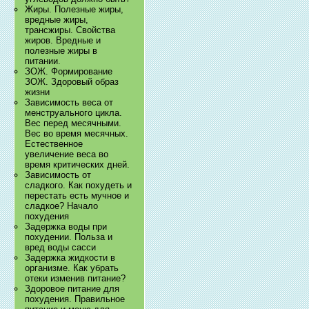
Жиры. Полезные жиры,
вредные жиры,
трансжиры. Свойства
жиров. Вредные и
полезные жиры в
питании.
ЗОЖ. Формирование
ЗОЖ. Здоровый образ
жизни
Зависимость веса от
менструального цикла.
Вес перед месячными.
Вес во время месячных.
Естественное
увеличение веса во
время критических дней.
Зависимость от
сладкого. Как похудеть и
перестать есть мучное и
сладкое? Начало
похудения
Задержка воды при
похудении. Польза и
вред воды сасси
Задержка жидкости в
организме. Как убрать
отеки изменив питание?
Здоровое питание для
похудения. Правильное