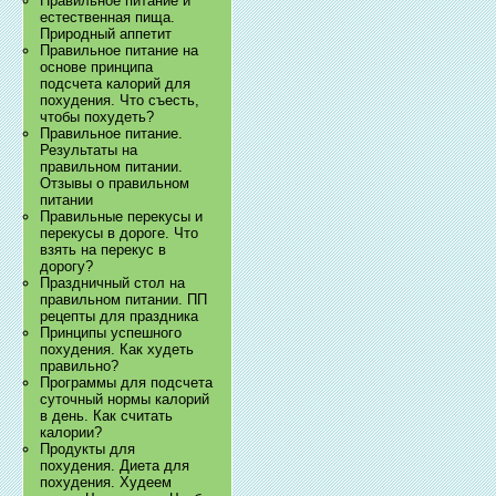
Правильное питание и
естественная пища.
Природный аппетит
Правильное питание на
основе принципа
подсчета калорий для
похудения. Что съесть,
чтобы похудеть?
Правильное питание.
Результаты на
правильном питании.
Отзывы о правильном
питании
Правильные перекусы и
перекусы в дороге. Что
взять на перекус в
дорогу?
Праздничный стол на
правильном питании. ПП
рецепты для праздника
Принципы успешного
похудения. Как худеть
правильно?
Программы для подсчета
суточный нормы калорий
в день. Как считать
калории?
Продукты для
похудения. Диета для
похудения. Худеем