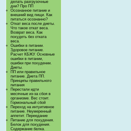
делать разгрузочные
дни? Про ПП
Осознанное питание и
внешний вид пищи. Как
питаться осознанно?
Откат веса после диеты.
Что такое откат веса.
Возврат веса. Как
похудеть без отката
веса.
Ошибки в питании.
Здоровое питание.
Расчет КБЖУ. Основные
ошибки в питании,
ошибки при похудении.
Диеты.
ПП или правильное
питание. Диета ПП.
Принципы правильного
питания
Перестали идти
месячные из-за сбоя в
организме. Вес стоит.
Гормональный сбой
Переход на интуитивное
питание. Неумеренный
аппетит. Переедание
Питание для похудения.
Белок для похудения.
Содержание белка.