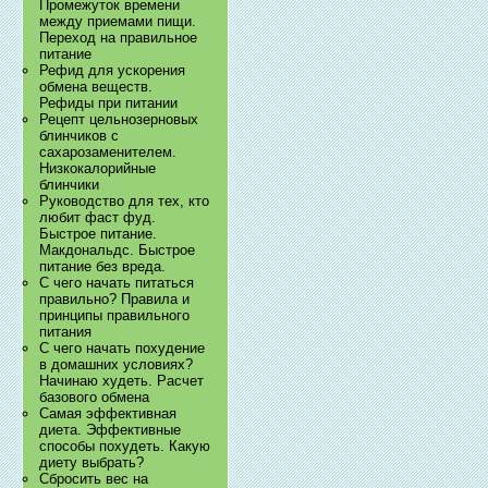
Промежуток времени
между приемами пищи.
Переход на правильное
питание
Рефид для ускорения
обмена веществ.
Рефиды при питании
Рецепт цельнозерновых
блинчиков с
сахарозаменителем.
Низкокалорийные
блинчики
Руководство для тех, кто
любит фаст фуд.
Быстрое питание.
Макдональдс. Быстрое
питание без вреда.
С чего начать питаться
правильно? Правила и
принципы правильного
питания
С чего начать похудение
в домашних условиях?
Начинаю худеть. Расчет
базового обмена
Самая эффективная
диета. Эффективные
способы похудеть. Какую
диету выбрать?
Сбросить вес на