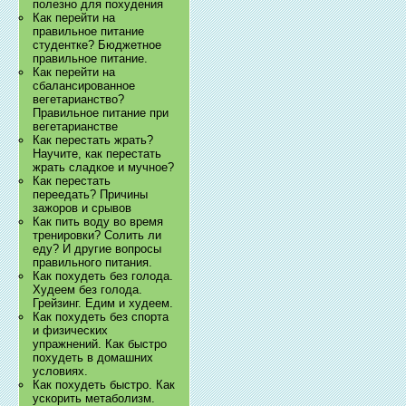
полезно для похудения
Как перейти на
правильное питание
студентке? Бюджетное
правильное питание.
Как перейти на
сбалансированное
вегетарианство?
Правильное питание при
вегетарианстве
Как перестать жрать?
Научите, как перестать
жрать сладкое и мучное?
Как перестать
переедать? Причины
зажоров и срывов
Как пить воду во время
тренировки? Солить ли
еду? И другие вопросы
правильного питания.
Как похудеть без голода.
Худеем без голода.
Грейзинг. Едим и худеем.
Как похудеть без спорта
и физических
упражнений. Как быстро
похудеть в домашних
условиях.
Как похудеть быстро. Как
ускорить метаболизм.