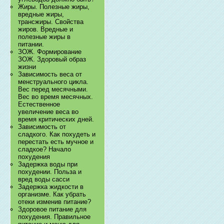
Жиры. Полезные жиры,
вредные жиры,
трансжиры. Свойства
жиров. Вредные и
полезные жиры в
питании.
ЗОЖ. Формирование
ЗОЖ. Здоровый образ
жизни
Зависимость веса от
менструального цикла.
Вес перед месячными.
Вес во время месячных.
Естественное
увеличение веса во
время критических дней.
Зависимость от
сладкого. Как похудеть и
перестать есть мучное и
сладкое? Начало
похудения
Задержка воды при
похудении. Польза и
вред воды сасси
Задержка жидкости в
организме. Как убрать
отеки изменив питание?
Здоровое питание для
похудения. Правильное