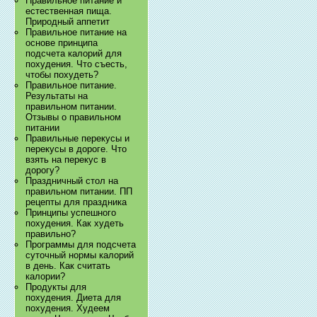
Правильное питание и
естественная пища.
Природный аппетит
Правильное питание на
основе принципа
подсчета калорий для
похудения. Что съесть,
чтобы похудеть?
Правильное питание.
Результаты на
правильном питании.
Отзывы о правильном
питании
Правильные перекусы и
перекусы в дороге. Что
взять на перекус в
дорогу?
Праздничный стол на
правильном питании. ПП
рецепты для праздника
Принципы успешного
похудения. Как худеть
правильно?
Программы для подсчета
суточный нормы калорий
в день. Как считать
калории?
Продукты для
похудения. Диета для
похудения. Худеем