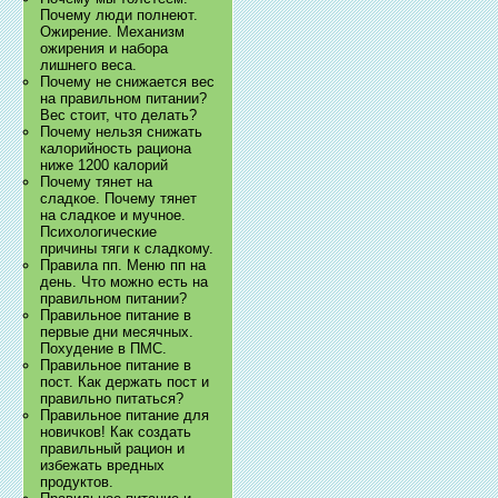
Почему люди полнеют.
Ожирение. Механизм
ожирения и набора
лишнего веса.
Почему не снижается вес
на правильном питании?
Вес стоит, что делать?
Почему нельзя снижать
калорийность рациона
ниже 1200 калорий
Почему тянет на
сладкое. Почему тянет
на сладкое и мучное.
Психологические
причины тяги к сладкому.
Правила пп. Меню пп на
день. Что можно есть на
правильном питании?
Правильное питание в
первые дни месячных.
Похудение в ПМС.
Правильное питание в
пост. Как держать пост и
правильно питаться?
Правильное питание для
новичков! Как создать
правильный рацион и
избежать вредных
продуктов.