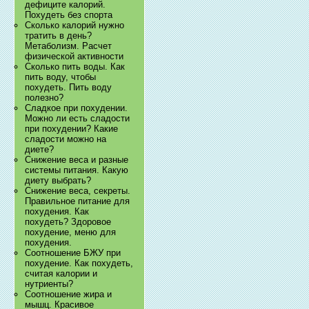
дефиците калорий.
Похудеть без спорта
Сколько калорий нужно
тратить в день?
Метаболизм. Расчет
физической активности
Сколько пить воды. Как
пить воду, чтобы
похудеть. Пить воду
полезно?
Сладкое при похудении.
Можно ли есть сладости
при похудении? Какие
сладости можно на
диете?
Снижение веса и разные
системы питания. Какую
диету выбрать?
Снижение веса, секреты.
Правильное питание для
похудения. Как
похудеть? Здоровое
похудение, меню для
похудения.
Соотношение БЖУ при
похудение. Как похудеть,
считая калории и
нутриенты?
Соотношение жира и
мышц. Красивое