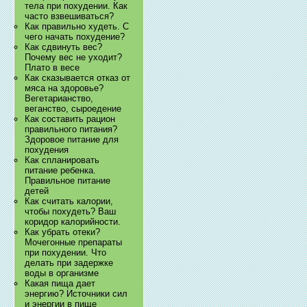
тела при похудении. Как
часто взвешиваться?
Как правильно худеть. С
чего начать похудение?
Как сдвинуть вес?
Почему вес не уходит?
Плато в весе
Как сказывается отказ от
мяса на здоровье?
Вегетарианство,
веганство, сыроедение
Как составить рацион
правильного питания?
Здоровое питание для
похудения
Как спланировать
питание ребенка.
Правильное питание
детей
Как считать калории,
чтобы похудеть? Ваш
коридор калорийности.
Как убрать отеки?
Мочегонные препараты
при похудении. Что
делать при задержке
воды в организме
Какая пища дает
энергию? Источники сил
и энергии в пище