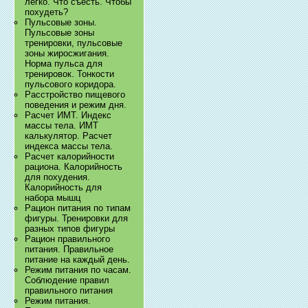
легко. Что съесть. Чтобы
похудеть?
Пульсовые зоны.
Пульсовые зоны
тренировки, пульсовые
зоны жиросжигания.
Норма пульса для
тренировок. Тонкости
пульсового коридора.
Расстройство пищевого
поведения и режим дня.
Расчет ИМТ. Индекс
массы тела. ИМТ
калькулятор. Расчет
индекса массы тела.
Расчет калорийности
рациона. Калорийность
для похудения.
Калорийность для
набора мышц
Рацион питания по типам
фигуры. Тренировки для
разных типов фигуры
Рацион правильного
питания. Правильное
питание на каждый день.
Режим питания по часам.
Соблюдение правил
правильного питания
Режим питания.