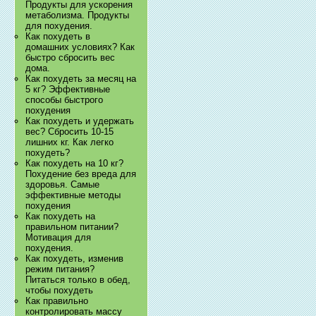
Продукты для ускорения
метаболизма. Продукты
для похудения.
Как похудеть в
домашних условиях? Как
быстро сбросить вес
дома.
Как похудеть за месяц на
5 кг? Эффективные
способы быстрого
похудения
Как похудеть и удержать
вес? Сбросить 10-15
лишних кг. Как легко
похудеть?
Как похудеть на 10 кг?
Похудение без вреда для
здоровья. Самые
эффективные методы
похудения
Как похудеть на
правильном питании?
Мотивация для
похудения.
Как похудеть, изменив
режим питания?
Питаться только в обед,
чтобы похудеть
Как правильно
контролировать массу