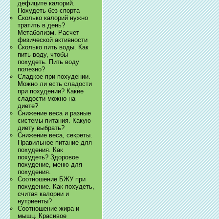
дефиците калорий.
Похудеть без спорта
Сколько калорий нужно
тратить в день?
Метаболизм. Расчет
физической активности
Сколько пить воды. Как
пить воду, чтобы
похудеть. Пить воду
полезно?
Сладкое при похудении.
Можно ли есть сладости
при похудении? Какие
сладости можно на
диете?
Снижение веса и разные
системы питания. Какую
диету выбрать?
Снижение веса, секреты.
Правильное питание для
похудения. Как
похудеть? Здоровое
похудение, меню для
похудения.
Соотношение БЖУ при
похудение. Как похудеть,
считая калории и
нутриенты?
Соотношение жира и
мышц. Красивое