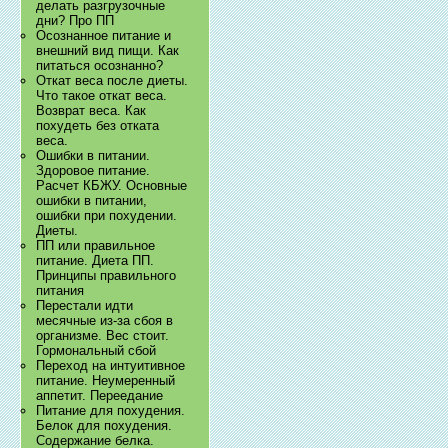
делать разгрузочные
дни? Про ПП
Осознанное питание и
внешний вид пищи. Как
питаться осознанно?
Откат веса после диеты.
Что такое откат веса.
Возврат веса. Как
похудеть без отката
веса.
Ошибки в питании.
Здоровое питание.
Расчет КБЖУ. Основные
ошибки в питании,
ошибки при похудении.
Диеты.
ПП или правильное
питание. Диета ПП.
Принципы правильного
питания
Перестали идти
месячные из-за сбоя в
организме. Вес стоит.
Гормональный сбой
Переход на интуитивное
питание. Неумеренный
аппетит. Переедание
Питание для похудения.
Белок для похудения.
Содержание белка.