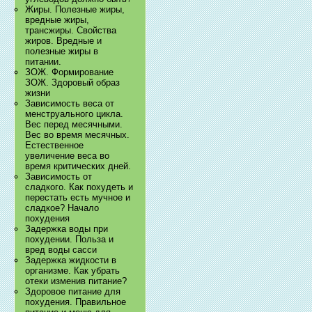
Жиры. Полезные жиры,
вредные жиры,
трансжиры. Свойства
жиров. Вредные и
полезные жиры в
питании.
ЗОЖ. Формирование
ЗОЖ. Здоровый образ
жизни
Зависимость веса от
менструального цикла.
Вес перед месячными.
Вес во время месячных.
Естественное
увеличение веса во
время критических дней.
Зависимость от
сладкого. Как похудеть и
перестать есть мучное и
сладкое? Начало
похудения
Задержка воды при
похудении. Польза и
вред воды сасси
Задержка жидкости в
организме. Как убрать
отеки изменив питание?
Здоровое питание для
похудения. Правильное