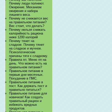
Почему люди полнеют.
Ожирение. Механизм
ожирения и набора
лишнего веса.
Почему не снижается вес
на правильном питании?
Вес стоит, что делать?
Почему нельзя снижать
калорийность рациона
ниже 1200 калорий
Почему тянет на
сладкое. Почему тянет
на сладкое и мучное.
Психологические
причины тяги к сладкому.
Правила пп. Меню пп на
день. Что можно есть на
правильном питании?
Правильное питание в
первые дни месячных.
Похудение в ПМС.
Правильное питание в
пост. Как держать пост и
правильно питаться?
Правильное питание для
новичков! Как создать
правильный рацион и
избежать вредных
продуктов.