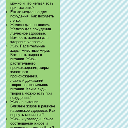
можно и что нельзя есть
при гастрите?
Ешьте медленно для
похудения. Как похудеть
легко.
Железо для организма.
Железо для похудения.
Железное здоровье.
Важность железа для
здоровья человека.
Жир. Растительные
жиры, животные жиры.
Важность жиров в
питании. Жиры
растительного
происхождения, жиры
животного
происхождения.
Жирный домашний
творог на правильном
питании. Какие виды
творога можно есть при
похудении?
Жиры в питании.
Влияние жиров в рационе
на женское здоровье. Как
вернуть месячные?
Жиры и углеводы. Какое
соотношение жиров и
углеводов должно быть?