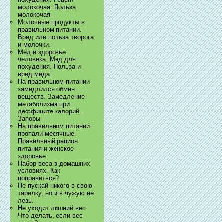
молокочая. Польза
молокочая
Молочные продукты в
правильном питании.
Вред или польза творога
и молочки.
Мёд и здоровье
человека. Мед для
похудения. Польза и
вред меда
На правильном питании
замедлился обмен
веществ. Замедление
метаболизма при
деффиците калорий.
Запоры
На правильном питании
пропали месячные.
Правильный рацион
питания и женское
здоровье
Набор веса в домашних
условиях. Как
поправиться?
Не пускай никого в свою
тарелку, но и в чужую не
лезь.
Не уходит лишний вес.
Что делать, если вес