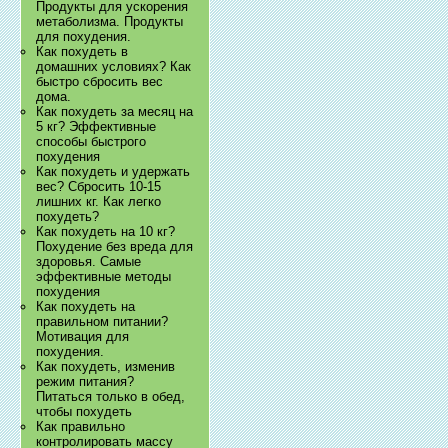
Продукты для ускорения
метаболизма. Продукты
для похудения.
Как похудеть в
домашних условиях? Как
быстро сбросить вес
дома.
Как похудеть за месяц на
5 кг? Эффективные
способы быстрого
похудения
Как похудеть и удержать
вес? Сбросить 10-15
лишних кг. Как легко
похудеть?
Как похудеть на 10 кг?
Похудение без вреда для
здоровья. Самые
эффективные методы
похудения
Как похудеть на
правильном питании?
Мотивация для
похудения.
Как похудеть, изменив
режим питания?
Питаться только в обед,
чтобы похудеть
Как правильно
контролировать массу