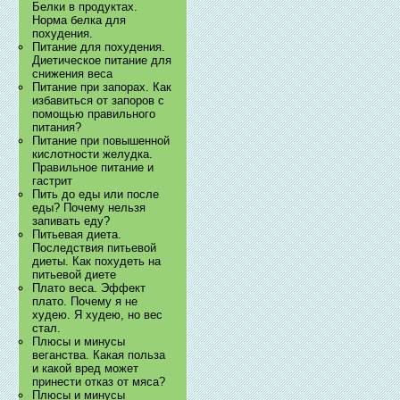
Белки в продуктах.
Норма белка для
похудения.
Питание для похудения.
Диетическое питание для
снижения веса
Питание при запорах. Как
избавиться от запоров с
помощью правильного
питания?
Питание при повышенной
кислотности желудка.
Правильное питание и
гастрит
Пить до еды или после
еды? Почему нельзя
запивать еду?
Питьевая диета.
Последствия питьевой
диеты. Как похудеть на
питьевой диете
Плато веса. Эффект
плато. Почему я не
худею. Я худею, но вес
стал.
Плюсы и минусы
веганства. Какая польза
и какой вред может
принести отказ от мяса?
Плюсы и минусы