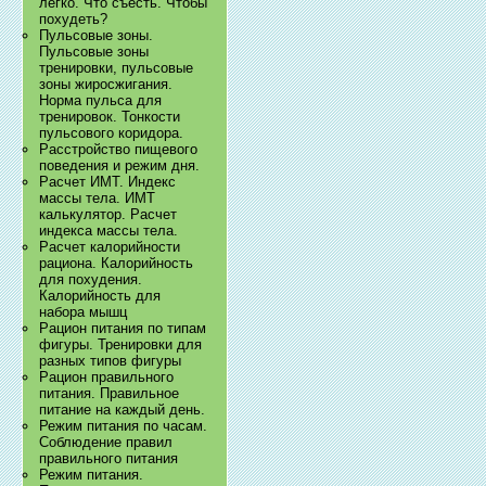
легко. Что съесть. Чтобы
похудеть?
Пульсовые зоны.
Пульсовые зоны
тренировки, пульсовые
зоны жиросжигания.
Норма пульса для
тренировок. Тонкости
пульсового коридора.
Расстройство пищевого
поведения и режим дня.
Расчет ИМТ. Индекс
массы тела. ИМТ
калькулятор. Расчет
индекса массы тела.
Расчет калорийности
рациона. Калорийность
для похудения.
Калорийность для
набора мышц
Рацион питания по типам
фигуры. Тренировки для
разных типов фигуры
Рацион правильного
питания. Правильное
питание на каждый день.
Режим питания по часам.
Соблюдение правил
правильного питания
Режим питания.