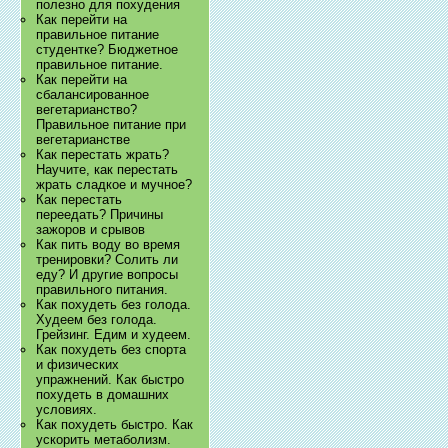
полезно для похудения
Как перейти на
правильное питание
студентке? Бюджетное
правильное питание.
Как перейти на
сбалансированное
вегетарианство?
Правильное питание при
вегетарианстве
Как перестать жрать?
Научите, как перестать
жрать сладкое и мучное?
Как перестать
переедать? Причины
зажоров и срывов
Как пить воду во время
тренировки? Солить ли
еду? И другие вопросы
правильного питания.
Как похудеть без голода.
Худеем без голода.
Грейзинг. Едим и худеем.
Как похудеть без спорта
и физических
упражнений. Как быстро
похудеть в домашних
условиях.
Как похудеть быстро. Как
ускорить метаболизм.