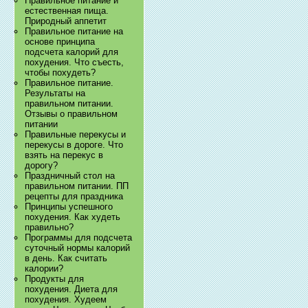
Правильное питание и
естественная пища.
Природный аппетит
Правильное питание на
основе принципа
подсчета калорий для
похудения. Что съесть,
чтобы похудеть?
Правильное питание.
Результаты на
правильном питании.
Отзывы о правильном
питании
Правильные перекусы и
перекусы в дороге. Что
взять на перекус в
дорогу?
Праздничный стол на
правильном питании. ПП
рецепты для праздника
Принципы успешного
похудения. Как худеть
правильно?
Программы для подсчета
суточный нормы калорий
в день. Как считать
калории?
Продукты для
похудения. Диета для
похудения. Худеем