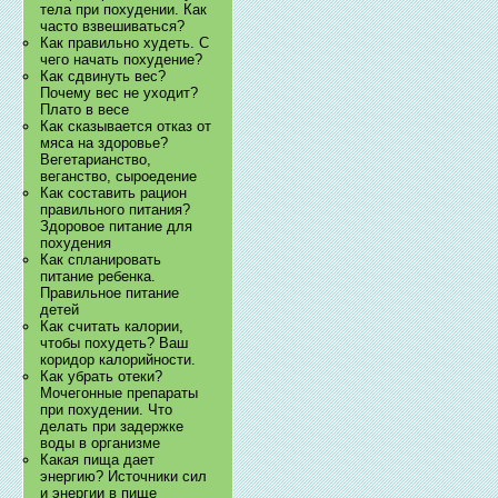
тела при похудении. Как
часто взвешиваться?
Как правильно худеть. С
чего начать похудение?
Как сдвинуть вес?
Почему вес не уходит?
Плато в весе
Как сказывается отказ от
мяса на здоровье?
Вегетарианство,
веганство, сыроедение
Как составить рацион
правильного питания?
Здоровое питание для
похудения
Как спланировать
питание ребенка.
Правильное питание
детей
Как считать калории,
чтобы похудеть? Ваш
коридор калорийности.
Как убрать отеки?
Мочегонные препараты
при похудении. Что
делать при задержке
воды в организме
Какая пища дает
энергию? Источники сил
и энергии в пище