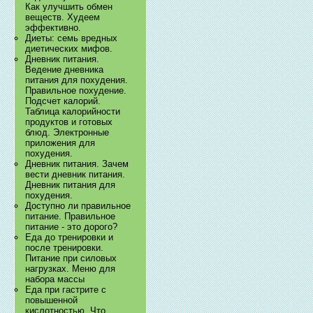
Как улучшить обмен
веществ. Худеем
эффективно.
Диеты: семь вредных
диетических мифов.
Дневник питания.
Ведение дневника
питания для похудения.
Правильное похудение.
Подсчет калорий.
Таблица калорийности
продуктов и готовых
блюд. Электронные
приложения для
похудения.
Дневник питания. Зачем
вести дневник питания.
Дневник питания для
похудения.
Доступно ли правильное
питание. Правильное
питание - это дорого?
Еда до тренировки и
после тренировки.
Питание при силовых
нагрузках. Меню для
набора массы
Еда при гастрите с
повышенной
кислотностью. Что