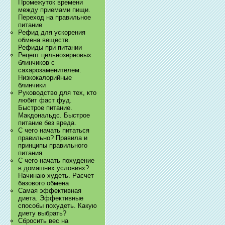
Промежуток времени
между приемами пищи.
Переход на правильное
питание
Рефид для ускорения
обмена веществ.
Рефиды при питании
Рецепт цельнозерновых
блинчиков с
сахарозаменителем.
Низкокалорийные
блинчики
Руководство для тех, кто
любит фаст фуд.
Быстрое питание.
Макдональдс. Быстрое
питание без вреда.
С чего начать питаться
правильно? Правила и
принципы правильного
питания
С чего начать похудение
в домашних условиях?
Начинаю худеть. Расчет
базового обмена
Самая эффективная
диета. Эффективные
способы похудеть. Какую
диету выбрать?
Сбросить вес на