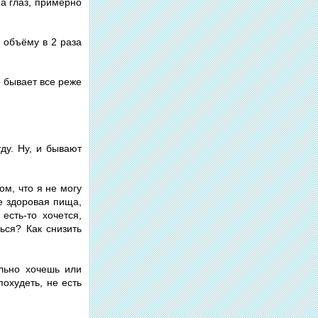
на глаз, примерно
о объёму в 2 раза
о бывает все реже
ду. Ну, и бывают
ом, что я не могу
не здоровая пища,
есть-то хочется,
ться? Как снизить
ильно хочешь или
похудеть, не есть