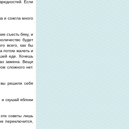
 вредностей. Если
ла и сожгла много
ие съесть бяку, и
количество будет
го всего, как бы
 а потом жалеть и
рошей еде. Хочешь
раз замена. Вещи
ом сложного нет.
и вы решили себя
е и скушай яблоки
 эти советы лишь
не переключится,