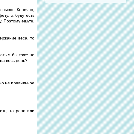
 срывов. Конечно,
фету, а буду есть
у. Поэтому ешьте,
ержание веса, то
ать я бы тоже не
 на весь день?
чно не правильное
еть, то рано или