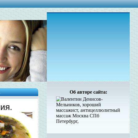
.
Об авторе сайта:
ия.