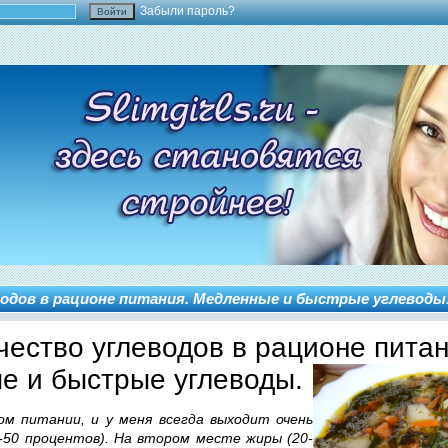
Забыли пароль?
одов в рационе питания. Медленные и быстрые углеводы
чество углеводов в рационе питан
е и быстрые углеводы.
ом питании, и у меня всегда выходит очень
0-50 процентов). На втором месте жиры (20-