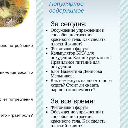
Популярное
содержимое
За сегодня:
Обсуждение упражнений и
способов построения
красивого тела. Как сделать
плоский живот?
шено потребление
Фитоняшки форум
Калькулятор БЖУ для
похудения. Как похудеть легко.
Правильное питание для
похудения.
Блог Валентина Денисова-
нижения веса, то
Мельникова
Как намекнуть парню что пора
худеть? Стоит ли сказать
парню о лишнем весе?
 счет потребления
За все время:
Фитоняшки форум
Обсуждение упражнений и
 это играет роль?
способов построения
красивого тела. Как сделать
плоский живот?