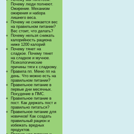
Почему люди полнеют.
Ожирение. Механизм
ожирения и набора
лишнего веса.
Почему не снижается вес
на правильном питании?
Вес стоит, что делать?
Почему нельзя снижать
калорийность рациона
ниже 1200 калорий
Почему тянет на
сладкое. Почему тянет
на сладкое и мучное.
Психологические
причины тяги к сладкому.
Правила пп. Меню пп на
день. Что можно есть на
правильном питании?
Правильное питание в
первые дни месячных.
Похудение в ПМС.
Правильное питание в
пост. Как держать пост и
правильно питаться?
Правильное питание для
новичков! Как создать
правильный рацион и
избежать вредных
продуктов.