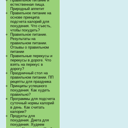
Правильное питание и
естественная пища.
Природный аппетит
Правильное питание на
основе принципа
подсчета калорий для
похудения. Что съесть,
чтобы похудеть?
Правильное питание.
Результаты на
правильном питании.
Отзывы о правильном
питании
Правильные перекусы и
перекусы в дороге. Что
взять на перекус в
дорогу?
Праздничный стол на
правильном питании. ПП
рецепты для праздника
Принципы успешного
похудения. Как худеть
правильно?
Программы для подсчета
суточный нормы калорий
в день. Как считать
калории?
Продукты для
похудения. Диета для
похудения. Худеем