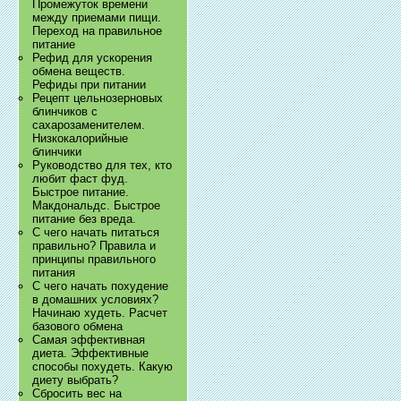
Промежуток времени
между приемами пищи.
Переход на правильное
питание
Рефид для ускорения
обмена веществ.
Рефиды при питании
Рецепт цельнозерновых
блинчиков с
сахарозаменителем.
Низкокалорийные
блинчики
Руководство для тех, кто
любит фаст фуд.
Быстрое питание.
Макдональдс. Быстрое
питание без вреда.
С чего начать питаться
правильно? Правила и
принципы правильного
питания
С чего начать похудение
в домашних условиях?
Начинаю худеть. Расчет
базового обмена
Самая эффективная
диета. Эффективные
способы похудеть. Какую
диету выбрать?
Сбросить вес на