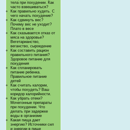
тела при похудении. Как
часто взвешиваться?
Как правильно худеть. С
чего начать похудение?
Как сдвинуть вес?
Почему вес не уходит?
Плато в весе
Как сказывается отказ от
мяса на здоровье?
Вегетарианство,
веганство, сыроедение
Как составить рацион
правильного питания?
Здоровое питание для
похудения
Как спланировать
питание ребенка.
Правильное питание
детей
Как считать калории,
чтобы похудеть? Ваш
коридор калорийности.
Как убрать отеки?
Мочегонные препараты
при похудении. Что
делать при задержке
воды в организме
Какая пища дает
энергию? Источники сил
и энергии в пище