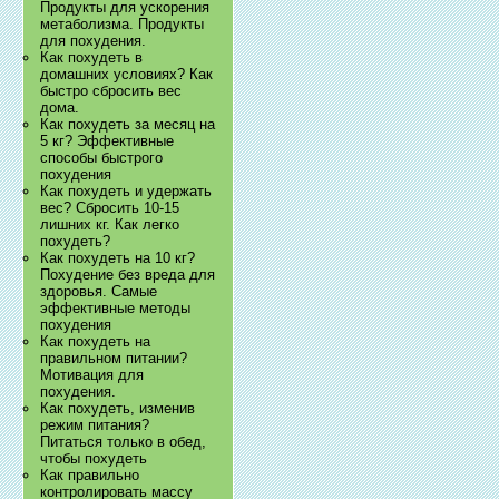
Продукты для ускорения
метаболизма. Продукты
для похудения.
Как похудеть в
домашних условиях? Как
быстро сбросить вес
дома.
Как похудеть за месяц на
5 кг? Эффективные
способы быстрого
похудения
Как похудеть и удержать
вес? Сбросить 10-15
лишних кг. Как легко
похудеть?
Как похудеть на 10 кг?
Похудение без вреда для
здоровья. Самые
эффективные методы
похудения
Как похудеть на
правильном питании?
Мотивация для
похудения.
Как похудеть, изменив
режим питания?
Питаться только в обед,
чтобы похудеть
Как правильно
контролировать массу