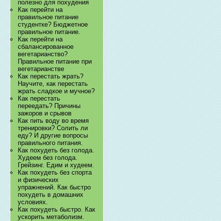
полезно для похудения
Как перейти на
правильное питание
студентке? Бюджетное
правильное питание.
Как перейти на
сбалансированное
вегетарианство?
Правильное питание при
вегетарианстве
Как перестать жрать?
Научите, как перестать
жрать сладкое и мучное?
Как перестать
переедать? Причины
зажоров и срывов
Как пить воду во время
тренировки? Солить ли
еду? И другие вопросы
правильного питания.
Как похудеть без голода.
Худеем без голода.
Грейзинг. Едим и худеем.
Как похудеть без спорта
и физических
упражнений. Как быстро
похудеть в домашних
условиях.
Как похудеть быстро. Как
ускорить метаболизм.