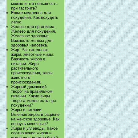
можно и что нельзя есть
при гастрите?
Ешьте медленно для
похудения. Как похудеть
легко.
Железо для организма.
Железо для похудения.
Железное здоровье.
Важность железа для
здоровья человека.
Жир. Растительные
жиры, животные жиры.
Важность жиров в
питании. Жиры
растительного
происхождения, жиры
животного
происхождения.
Жирный домашний
творог на правильном
питании. Какие виды
творога можно есть при
похудении?
Жиры в питании.
Влияние жиров в рационе
на женское здоровье. Как
вернуть месячные?
Жиры и углеводы. Какое
соотношение жиров и
углеводов должно быть?