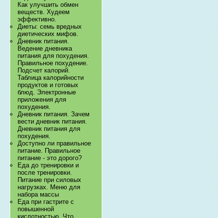
Как улучшить обмен
веществ. Худеем
эффективно.
Диеты: семь вредных
диетических мифов.
Дневник питания.
Ведение дневника
питания для похудения.
Правильное похудение.
Подсчет калорий.
Таблица калорийности
продуктов и готовых
блюд. Электронные
приложения для
похудения.
Дневник питания. Зачем
вести дневник питания.
Дневник питания для
похудения.
Доступно ли правильное
питание. Правильное
питание - это дорого?
Еда до тренировки и
после тренировки.
Питание при силовых
нагрузках. Меню для
набора массы
Еда при гастрите с
повышенной
кислотностью. Что