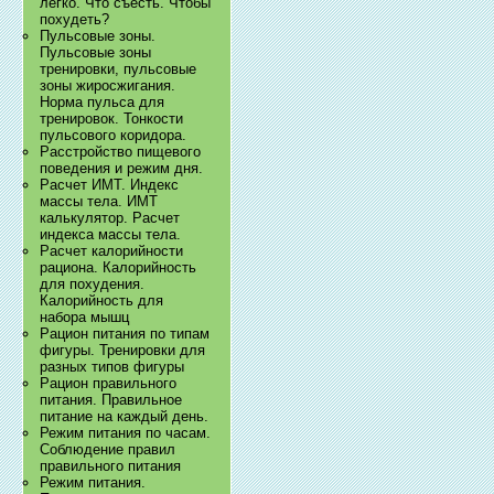
легко. Что съесть. Чтобы
похудеть?
Пульсовые зоны.
Пульсовые зоны
тренировки, пульсовые
зоны жиросжигания.
Норма пульса для
тренировок. Тонкости
пульсового коридора.
Расстройство пищевого
поведения и режим дня.
Расчет ИМТ. Индекс
массы тела. ИМТ
калькулятор. Расчет
индекса массы тела.
Расчет калорийности
рациона. Калорийность
для похудения.
Калорийность для
набора мышц
Рацион питания по типам
фигуры. Тренировки для
разных типов фигуры
Рацион правильного
питания. Правильное
питание на каждый день.
Режим питания по часам.
Соблюдение правил
правильного питания
Режим питания.