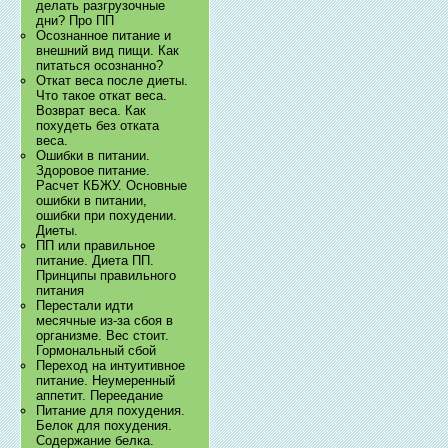
делать разгрузочные
дни? Про ПП
Осознанное питание и
внешний вид пищи. Как
питаться осознанно?
Откат веса после диеты.
Что такое откат веса.
Возврат веса. Как
похудеть без отката
веса.
Ошибки в питании.
Здоровое питание.
Расчет КБЖУ. Основные
ошибки в питании,
ошибки при похудении.
Диеты.
ПП или правильное
питание. Диета ПП.
Принципы правильного
питания
Перестали идти
месячные из-за сбоя в
организме. Вес стоит.
Гормональный сбой
Переход на интуитивное
питание. Неумеренный
аппетит. Переедание
Питание для похудения.
Белок для похудения.
Содержание белка.