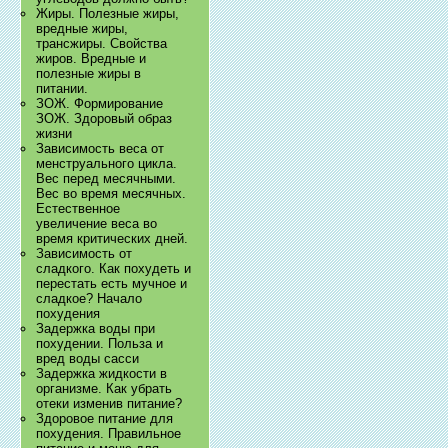
Жиры. Полезные жиры,
вредные жиры,
трансжиры. Свойства
жиров. Вредные и
полезные жиры в
питании.
ЗОЖ. Формирование
ЗОЖ. Здоровый образ
жизни
Зависимость веса от
менструального цикла.
Вес перед месячными.
Вес во время месячных.
Естественное
увеличение веса во
время критических дней.
Зависимость от
сладкого. Как похудеть и
перестать есть мучное и
сладкое? Начало
похудения
Задержка воды при
похудении. Польза и
вред воды сасси
Задержка жидкости в
организме. Как убрать
отеки изменив питание?
Здоровое питание для
похудения. Правильное