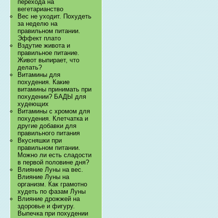
перехода на
вегетарианство
Вес не уходит. Похудеть
за неделю на
правильном питании.
Эффект плато
Вздутие живота и
правильное питание.
Живот выпирает, что
делать?
Витамины для
похудения. Какие
витамины принимать при
похудении? БАДЫ для
худеющих
Витамины с хромом для
похудения. Клетчатка и
другие добавки для
правильного питания
Вкусняшки при
правильном питании.
Можно ли есть сладости
в первой половине дня?
Влияние Луны на вес.
Влияние Луны на
организм. Как грамотно
худеть по фазам Луны
Влияние дрожжей на
здоровье и фигуру.
Выпечка при похудении