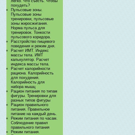
легко. Что съесть. Чтобы
похудеть?
Пульсовые зоны.
Пульсовые зоны
тренировки, пульсовые
зоны жиросжигания.
Норма пульса для
тренировок. Тонкости
пульсового коридора.
Расстройство пищевого
поведения и режим дня.
Расчет ИМТ. Индекс
массы тела. ИМТ
калькулятор. Расчет
индекса массы тела.
Расчет калорийности
рациона. Калорийность
для похудения.
Калорийность для
набора мышц
Рацион питания по типам
фигуры. Тренировки для
разных типов фигуры
Рацион правильного
питания. Правильное
питание на каждый день.
Режим питания по часам.
Соблюдение правил
правильного питания
Режим питания.