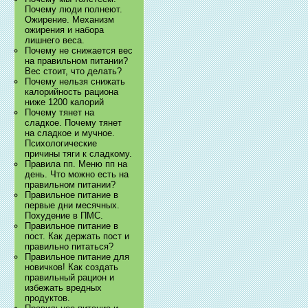
Почему люди полнеют.
Ожирение. Механизм
ожирения и набора
лишнего веса.
Почему не снижается вес
на правильном питании?
Вес стоит, что делать?
Почему нельзя снижать
калорийность рациона
ниже 1200 калорий
Почему тянет на
сладкое. Почему тянет
на сладкое и мучное.
Психологические
причины тяги к сладкому.
Правила пп. Меню пп на
день. Что можно есть на
правильном питании?
Правильное питание в
первые дни месячных.
Похудение в ПМС.
Правильное питание в
пост. Как держать пост и
правильно питаться?
Правильное питание для
новичков! Как создать
правильный рацион и
избежать вредных
продуктов.