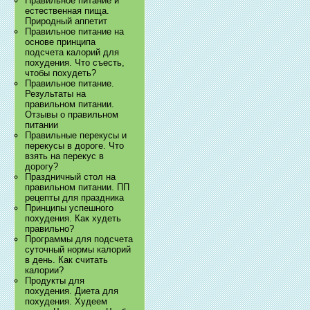
Правильное питание и
естественная пища.
Природный аппетит
Правильное питание на
основе принципа
подсчета калорий для
похудения. Что съесть,
чтобы похудеть?
Правильное питание.
Результаты на
правильном питании.
Отзывы о правильном
питании
Правильные перекусы и
перекусы в дороге. Что
взять на перекус в
дорогу?
Праздничный стол на
правильном питании. ПП
рецепты для праздника
Принципы успешного
похудения. Как худеть
правильно?
Программы для подсчета
суточный нормы калорий
в день. Как считать
калории?
Продукты для
похудения. Диета для
похудения. Худеем