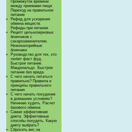
Промежуток времени
между приемами пищи.
Переход на правильное
питание
Рефид для ускорения
обмена веществ.
Рефиды при питании
Рецепт цельнозерновых
блинчиков с
сахарозаменителем.
Низкокалорийные
блинчики
Руководство для тех, кто
любит фаст фуд.
Быстрое питание.
Макдональдс. Быстрое
питание без вреда.
С чего начать питаться
правильно? Правила и
принципы правильного
питания
С чего начать похудение
в домашних условиях?
Начинаю худеть. Расчет
базового обмена
Самая эффективная
диета. Эффективные
способы похудеть. Какую
диету выбрать?
Сбросить вес на