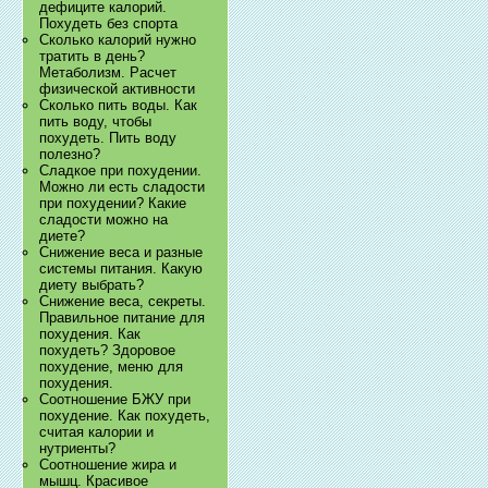
дефиците калорий.
Похудеть без спорта
Сколько калорий нужно
тратить в день?
Метаболизм. Расчет
физической активности
Сколько пить воды. Как
пить воду, чтобы
похудеть. Пить воду
полезно?
Сладкое при похудении.
Можно ли есть сладости
при похудении? Какие
сладости можно на
диете?
Снижение веса и разные
системы питания. Какую
диету выбрать?
Снижение веса, секреты.
Правильное питание для
похудения. Как
похудеть? Здоровое
похудение, меню для
похудения.
Соотношение БЖУ при
похудение. Как похудеть,
считая калории и
нутриенты?
Соотношение жира и
мышц. Красивое