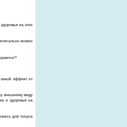
 здоровья на этих
 нелегально можно
держится?
 какой эффект от
ему внешнему виду
ики и здоровья на
 смесь для тонуса