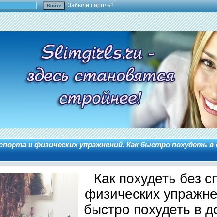
Забыли пароль?
 спорта и физических упражнений. Как быстро похудеть в
Как похудеть без с
физических упражне
быстро похудеть в 