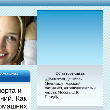
 домашних
Об авторе сайта:
порта и
ний. Как
домашних