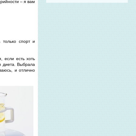
орийности – я вам
ь только спорт и
я, если есть хоть
я диета. Выбрала
ваюсь, и отлично