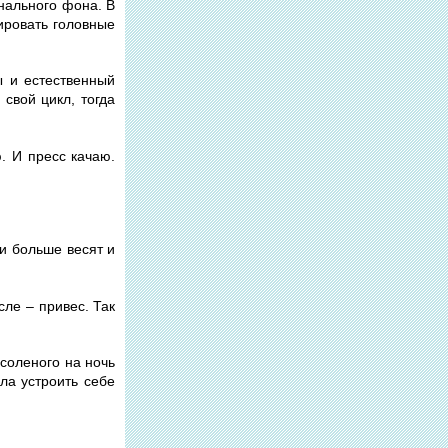
онального фона. В
цировать головные
 и естественный
свой цикл, тогда
. И пресс качаю.
и больше весят и
сле – привес. Так
 соленого на ночь
ла устроить себе