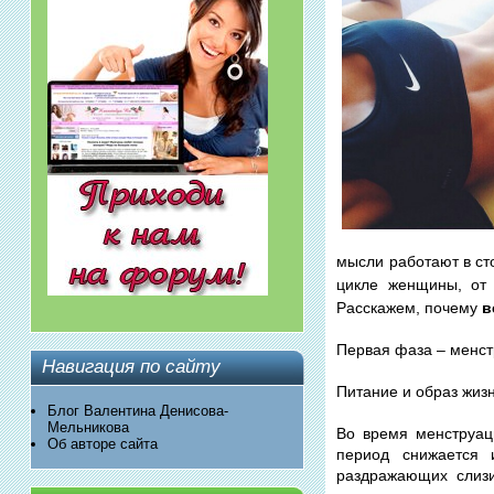
мысли работают в сто
цикле женщины, от 
Расскажем, почему
в
Первая фаза – менст
Навигация по сайту
Питание и образ жиз
Блог Валентина Денисова-
Мельникова
Во время менструац
Об авторе сайта
период снижается 
раздражающих слизи