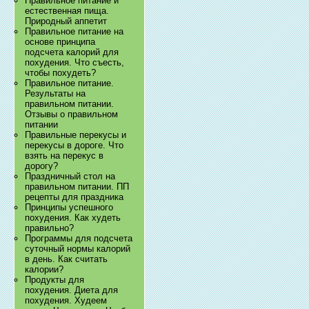
Правильное питание и
естественная пища.
Природный аппетит
Правильное питание на
основе принципа
подсчета калорий для
похудения. Что съесть,
чтобы похудеть?
Правильное питание.
Результаты на
правильном питании.
Отзывы о правильном
питании
Правильные перекусы и
перекусы в дороге. Что
взять на перекус в
дорогу?
Праздничный стол на
правильном питании. ПП
рецепты для праздника
Принципы успешного
похудения. Как худеть
правильно?
Программы для подсчета
суточный нормы калорий
в день. Как считать
калории?
Продукты для
похудения. Диета для
похудения. Худеем