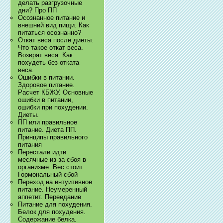
делать разгрузочные
дни? Про ПП
Осознанное питание и
внешний вид пищи. Как
питаться осознанно?
Откат веса после диеты.
Что такое откат веса.
Возврат веса. Как
похудеть без отката
веса.
Ошибки в питании.
Здоровое питание.
Расчет КБЖУ. Основные
ошибки в питании,
ошибки при похудении.
Диеты.
ПП или правильное
питание. Диета ПП.
Принципы правильного
питания
Перестали идти
месячные из-за сбоя в
организме. Вес стоит.
Гормональный сбой
Переход на интуитивное
питание. Неумеренный
аппетит. Переедание
Питание для похудения.
Белок для похудения.
Содержание белка.