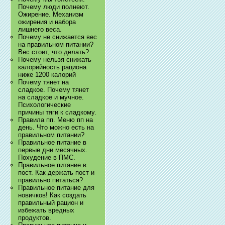
Почему люди полнеют.
Ожирение. Механизм
ожирения и набора
лишнего веса.
Почему не снижается вес
на правильном питании?
Вес стоит, что делать?
Почему нельзя снижать
калорийность рациона
ниже 1200 калорий
Почему тянет на
сладкое. Почему тянет
на сладкое и мучное.
Психологические
причины тяги к сладкому.
Правила пп. Меню пп на
день. Что можно есть на
правильном питании?
Правильное питание в
первые дни месячных.
Похудение в ПМС.
Правильное питание в
пост. Как держать пост и
правильно питаться?
Правильное питание для
новичков! Как создать
правильный рацион и
избежать вредных
продуктов.