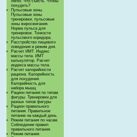
легко. Что съесть. Чтобы
похудеть?
Пульсовые зоны.
Пульсовые зоны
тренировки, пульсовые
зоны жиросжигания.
Норма пульса для
тренировок. Тонкости
пульсового коридора.
Расстройство пищевого
поведения и режим дня.
Расчет ИМТ. Индекс
массы тела. ИМТ
калькулятор. Расчет
индекса массы тела.
Расчет калорийности
рациона. Калорийность
для похудения.
Калорийность для
набора мышц
Рацион питания по типам
фигуры. Тренировки для
разных типов фигуры
Рацион правильного
питания. Правильное
питание на каждый день.
Режим питания по часам.
Соблюдение правил
правильного питания
Режим питания.