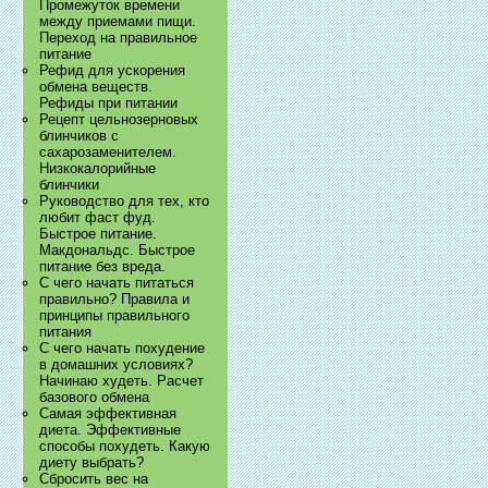
Промежуток времени
между приемами пищи.
Переход на правильное
питание
Рефид для ускорения
обмена веществ.
Рефиды при питании
Рецепт цельнозерновых
блинчиков с
сахарозаменителем.
Низкокалорийные
блинчики
Руководство для тех, кто
любит фаст фуд.
Быстрое питание.
Макдональдс. Быстрое
питание без вреда.
С чего начать питаться
правильно? Правила и
принципы правильного
питания
С чего начать похудение
в домашних условиях?
Начинаю худеть. Расчет
базового обмена
Самая эффективная
диета. Эффективные
способы похудеть. Какую
диету выбрать?
Сбросить вес на