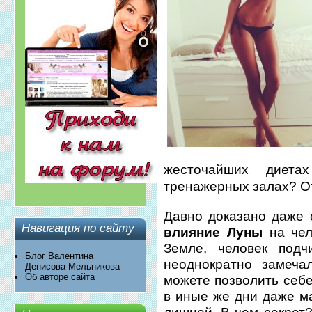
жесточайших диет
тренажерных залах? О
Давно доказано даже 
Навигация по сайту
влияние Луны
на чел
Земле, человек под
Блог Валентина
неоднократно замеча
Денисова-Мельникова
Об авторе сайта
можете позволить себе
в иные же дни даже м