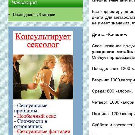
Навигация
Все корректирующие
Последние публикации
диета для метаболиз
не имеет значения, 
Диета «Качели».
Свое название получ
ускорения метабол
Следует придерживат
Понедельник: 1200 к
Вторник: 1000 калори
Среда: 800 калорий.
Четверг: 1000 калори
Пятница: 1200 калор
Суббота и воскресень