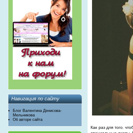
Навигация по сайту
Блог Валентина Денисова-
Мельникова
Об авторе сайта
Как раз для того. ч
специальные диеты.