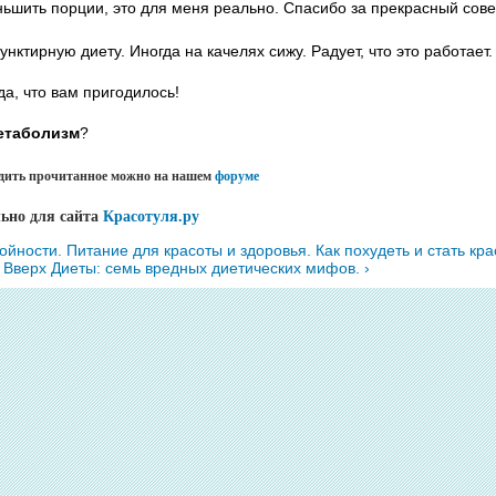
ньшить порции, это для меня реально. Спасибо за прекрасный сове
унктирную диету. Иногда на качелях сижу. Радует, что это работает.
да, что вам пригодилось!
метаболизм
?
удить прочитанное можно на нашем
форуме
льно для сайта
Красотуля.ру
ройности. Питание для красоты и здоровья. Как похудеть и стать кра
Вверх
Диеты: семь вредных диетических мифов. ›