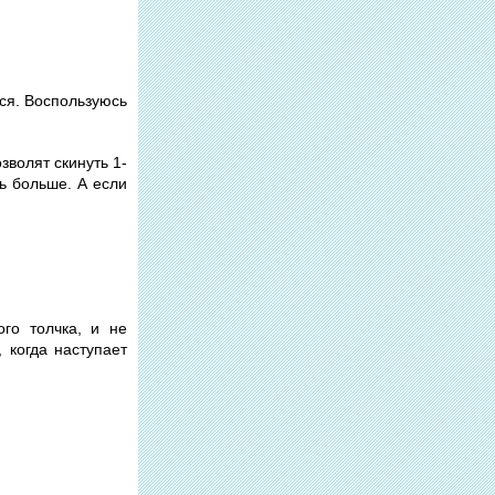
ется. Воспользуюсь
озволят скинуть 1-
ть больше. А если
ого толчка, и не
 когда наступает