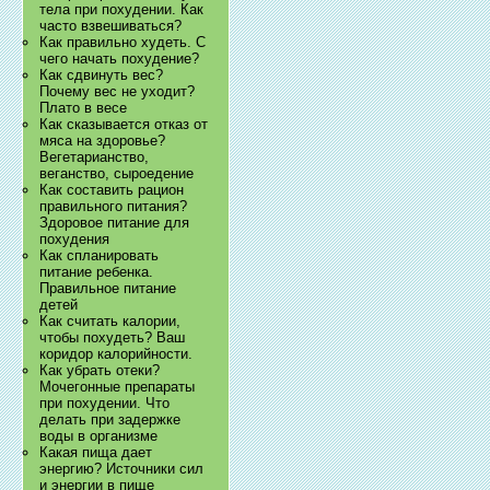
тела при похудении. Как
часто взвешиваться?
Как правильно худеть. С
чего начать похудение?
Как сдвинуть вес?
Почему вес не уходит?
Плато в весе
Как сказывается отказ от
мяса на здоровье?
Вегетарианство,
веганство, сыроедение
Как составить рацион
правильного питания?
Здоровое питание для
похудения
Как спланировать
питание ребенка.
Правильное питание
детей
Как считать калории,
чтобы похудеть? Ваш
коридор калорийности.
Как убрать отеки?
Мочегонные препараты
при похудении. Что
делать при задержке
воды в организме
Какая пища дает
энергию? Источники сил
и энергии в пище