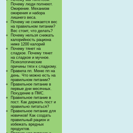
Почему люди полнеют.
Ожирение. Механизм
ожирения и набора
лишнего веса.
Почему не снижается вес
на правильном питании?
Вес стоит, что делать?
Почему нельзя снижать
калорийность рациона
ниже 1200 калорий
Почему тянет на
сладкое. Почему тянет
на сладкое и мучное.
Психологические
причины тяги к сладкому.
Правила пп. Меню пп на
день. Что можно есть на
правильном питании?
Правильное питание в
первые дни месячных.
Похудение в ПМС.
Правильное питание в
пост. Как держать пост и
правильно питаться?
Правильное питание для
новичков! Как создать
правильный рацион и
избежать вредных
продуктов.