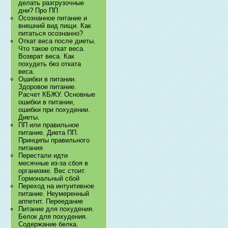
делать разгрузочные
дни? Про ПП
Осознанное питание и
внешний вид пищи. Как
питаться осознанно?
Откат веса после диеты.
Что такое откат веса.
Возврат веса. Как
похудеть без отката
веса.
Ошибки в питании.
Здоровое питание.
Расчет КБЖУ. Основные
ошибки в питании,
ошибки при похудении.
Диеты.
ПП или правильное
питание. Диета ПП.
Принципы правильного
питания
Перестали идти
месячные из-за сбоя в
организме. Вес стоит.
Гормональный сбой
Переход на интуитивное
питание. Неумеренный
аппетит. Переедание
Питание для похудения.
Белок для похудения.
Содержание белка.