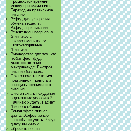
Промежуток времени
между приемами пищи.
Переход на правильное
питание
Рефид для ускорения
обмена веществ.
Рефиды при питании
Рецепт цельнозерновых
блинчиков с
сахарозаменителем.
Низкокалорийные
блинчики
Руководство для тех, кто
любит фаст фуд.
Быстрое питание.
Макдональдс. Быстрое
питание без вреда.
С чего начать питаться
правильно? Правила и
принципы правильного
питания
С чего начать похудение
в домашних условиях?
Начинаю худеть. Расчет
базового обмена
Самая эффективная
диета. Эффективные
способы похудеть. Какую
диету выбрать?
Сбросить вес на