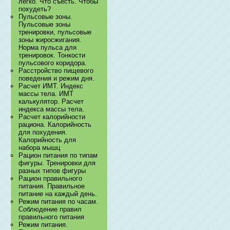
легко. Что съесть. Чтобы
похудеть?
Пульсовые зоны.
Пульсовые зоны
тренировки, пульсовые
зоны жиросжигания.
Норма пульса для
тренировок. Тонкости
пульсового коридора.
Расстройство пищевого
поведения и режим дня.
Расчет ИМТ. Индекс
массы тела. ИМТ
калькулятор. Расчет
индекса массы тела.
Расчет калорийности
рациона. Калорийность
для похудения.
Калорийность для
набора мышц
Рацион питания по типам
фигуры. Тренировки для
разных типов фигуры
Рацион правильного
питания. Правильное
питание на каждый день.
Режим питания по часам.
Соблюдение правил
правильного питания
Режим питания.