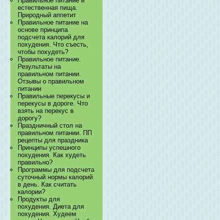
Правильное питание и
естественная пища.
Природный аппетит
Правильное питание на
основе принципа
подсчета калорий для
похудения. Что съесть,
чтобы похудеть?
Правильное питание.
Результаты на
правильном питании.
Отзывы о правильном
питании
Правильные перекусы и
перекусы в дороге. Что
взять на перекус в
дорогу?
Праздничный стол на
правильном питании. ПП
рецепты для праздника
Принципы успешного
похудения. Как худеть
правильно?
Программы для подсчета
суточный нормы калорий
в день. Как считать
калории?
Продукты для
похудения. Диета для
похудения. Худеем