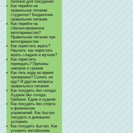
полезно для похудения
Как перейти на
правильное питание
студентке? Бюджетное
правильное питание.
Как перейти на
сбалансированное
вегетарианство?
Правильное питание при
вегетарианстве
Как перестать жрать?
Научите, как перестать
жрать сладкое и мучное?
Как перестать
переедать? Причины
зажоров и срывов
Как пить воду во время
тренировки? Солить ли
еду? И другие вопросы
правильного питания.
Как похудеть без голода.
Худеем без голода.
Грейзинг. Едим и худеем.
Как похудеть без спорта
и физических
упражнений. Как быстро
похудеть в домашних
условиях.
Как похудеть быстро. Как
ускорить метаболизм.