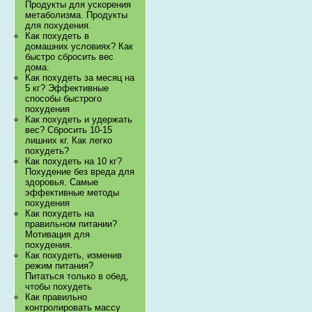
Продукты для ускорения
метаболизма. Продукты
для похудения.
Как похудеть в
домашних условиях? Как
быстро сбросить вес
дома.
Как похудеть за месяц на
5 кг? Эффективные
способы быстрого
похудения
Как похудеть и удержать
вес? Сбросить 10-15
лишних кг. Как легко
похудеть?
Как похудеть на 10 кг?
Похудение без вреда для
здоровья. Самые
эффективные методы
похудения
Как похудеть на
правильном питании?
Мотивация для
похудения.
Как похудеть, изменив
режим питания?
Питаться только в обед,
чтобы похудеть
Как правильно
контролировать массу