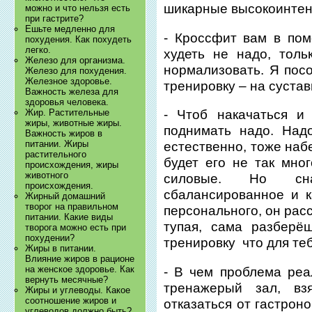
шикарные высокоинтен
можно и что нельзя есть
при гастрите?
Ешьте медленно для
- Кроссфит вам в пом
похудения. Как похудеть
легко.
худеть не надо, толь
Железо для организма.
нормализовать. Я посо
Железо для похудения.
Железное здоровье.
тренировку – на сустав
Важность железа для
здоровья человека.
Жир. Растительные
- Чтоб накачаться и
жиры, животные жиры.
поднимать надо. Над
Важность жиров в
питании. Жиры
естественно, тоже наб
растительного
будет его не так мног
происхождения, жиры
животного
силовые. Но сна
происхождения.
сбалансированное и к
Жирный домашний
творог на правильном
персонального, он расс
питании. Какие виды
тупая, сама разберё
творога можно есть при
похудении?
тренировку что для те
Жиры в питании.
Влияние жиров в рационе
на женское здоровье. Как
- В чем проблема реа
вернуть месячные?
тренажерый зал, вз
Жиры и углеводы. Какое
соотношение жиров и
отказаться от гастрон
углеводов должно быть?