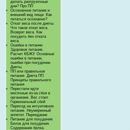
делать разгрузочные
дни? Про ПП
Осознанное питание и
внешний вид пищи. Как
питаться осознанно?
Откат веса после диеты.
Что такое откат веса.
Возврат веса. Как
похудеть без отката
веса.
Ошибки в питании.
Здоровое питание.
Расчет КБЖУ. Основные
ошибки в питании,
ошибки при похудении.
Диеты.
ПП или правильное
питание. Диета ПП.
Принципы правильного
питания
Перестали идти
месячные из-за сбоя в
организме. Вес стоит.
Гормональный сбой
Переход на интуитивное
питание. Неумеренный
аппетит. Переедание
Питание для похудения.
Белок для похудения.
Содержание белка.