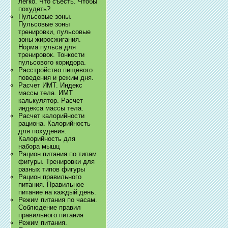
легко. Что съесть. Чтобы
похудеть?
Пульсовые зоны.
Пульсовые зоны
тренировки, пульсовые
зоны жиросжигания.
Норма пульса для
тренировок. Тонкости
пульсового коридора.
Расстройство пищевого
поведения и режим дня.
Расчет ИМТ. Индекс
массы тела. ИМТ
калькулятор. Расчет
индекса массы тела.
Расчет калорийности
рациона. Калорийность
для похудения.
Калорийность для
набора мышц
Рацион питания по типам
фигуры. Тренировки для
разных типов фигуры
Рацион правильного
питания. Правильное
питание на каждый день.
Режим питания по часам.
Соблюдение правил
правильного питания
Режим питания.