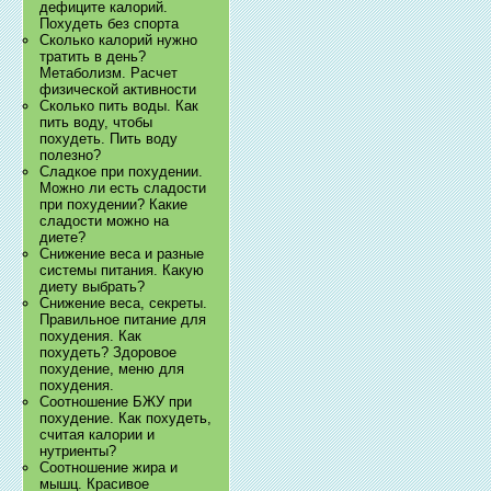
дефиците калорий.
Похудеть без спорта
Сколько калорий нужно
тратить в день?
Метаболизм. Расчет
физической активности
Сколько пить воды. Как
пить воду, чтобы
похудеть. Пить воду
полезно?
Сладкое при похудении.
Можно ли есть сладости
при похудении? Какие
сладости можно на
диете?
Снижение веса и разные
системы питания. Какую
диету выбрать?
Снижение веса, секреты.
Правильное питание для
похудения. Как
похудеть? Здоровое
похудение, меню для
похудения.
Соотношение БЖУ при
похудение. Как похудеть,
считая калории и
нутриенты?
Соотношение жира и
мышц. Красивое