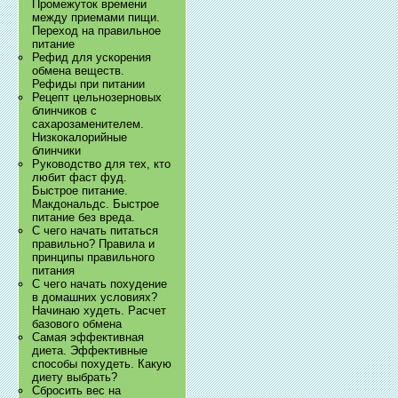
Промежуток времени
между приемами пищи.
Переход на правильное
питание
Рефид для ускорения
обмена веществ.
Рефиды при питании
Рецепт цельнозерновых
блинчиков с
сахарозаменителем.
Низкокалорийные
блинчики
Руководство для тех, кто
любит фаст фуд.
Быстрое питание.
Макдональдс. Быстрое
питание без вреда.
С чего начать питаться
правильно? Правила и
принципы правильного
питания
С чего начать похудение
в домашних условиях?
Начинаю худеть. Расчет
базового обмена
Самая эффективная
диета. Эффективные
способы похудеть. Какую
диету выбрать?
Сбросить вес на