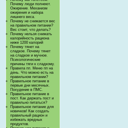
Почему люди полнеют.
Ожирение. Механизм
ожирения и набора
лишнего веса.
Почему не снижается вес
на правильном питании?
Вес стоит, что делать?
Почему нельзя снижать
калорийность рациона
ниже 1200 калорий
Почему тянет на
сладкое. Почему тянет
на сладкое и мучное.
Психологические
причины тяги к сладкому.
Правила пп. Меню пп на
день. Что можно есть на
правильном питании?
Правильное питание в
первые дни месячных.
Похудение в ПМС.
Правильное питание в
пост. Как держать пост и
правильно питаться?
Правильное питание для
новичков! Как создать
правильный рацион и
избежать вредных
продуктов.