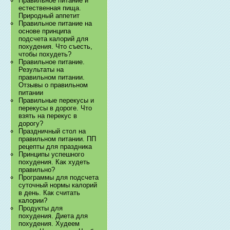
Правильное питание и
естественная пища.
Природный аппетит
Правильное питание на
основе принципа
подсчета калорий для
похудения. Что съесть,
чтобы похудеть?
Правильное питание.
Результаты на
правильном питании.
Отзывы о правильном
питании
Правильные перекусы и
перекусы в дороге. Что
взять на перекус в
дорогу?
Праздничный стол на
правильном питании. ПП
рецепты для праздника
Принципы успешного
похудения. Как худеть
правильно?
Программы для подсчета
суточный нормы калорий
в день. Как считать
калории?
Продукты для
похудения. Диета для
похудения. Худеем