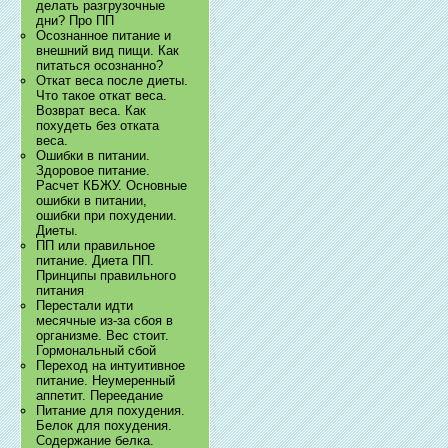
делать разгрузочные
дни? Про ПП
Осознанное питание и
внешний вид пищи. Как
питаться осознанно?
Откат веса после диеты.
Что такое откат веса.
Возврат веса. Как
похудеть без отката
веса.
Ошибки в питании.
Здоровое питание.
Расчет КБЖУ. Основные
ошибки в питании,
ошибки при похудении.
Диеты.
ПП или правильное
питание. Диета ПП.
Принципы правильного
питания
Перестали идти
месячные из-за сбоя в
организме. Вес стоит.
Гормональный сбой
Переход на интуитивное
питание. Неумеренный
аппетит. Переедание
Питание для похудения.
Белок для похудения.
Содержание белка.