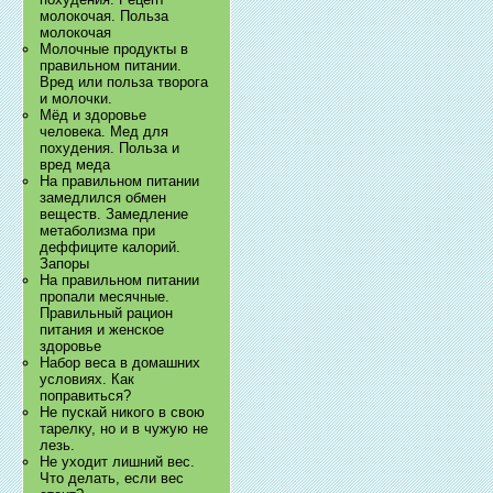
молокочая. Польза
молокочая
Молочные продукты в
правильном питании.
Вред или польза творога
и молочки.
Мёд и здоровье
человека. Мед для
похудения. Польза и
вред меда
На правильном питании
замедлился обмен
веществ. Замедление
метаболизма при
деффиците калорий.
Запоры
На правильном питании
пропали месячные.
Правильный рацион
питания и женское
здоровье
Набор веса в домашних
условиях. Как
поправиться?
Не пускай никого в свою
тарелку, но и в чужую не
лезь.
Не уходит лишний вес.
Что делать, если вес