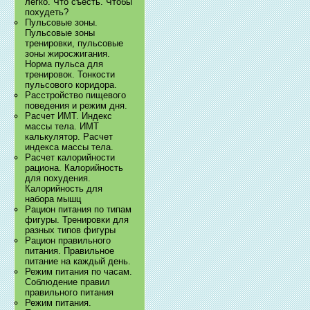
легко. Что съесть. Чтобы
похудеть?
Пульсовые зоны.
Пульсовые зоны
тренировки, пульсовые
зоны жиросжигания.
Норма пульса для
тренировок. Тонкости
пульсового коридора.
Расстройство пищевого
поведения и режим дня.
Расчет ИМТ. Индекс
массы тела. ИМТ
калькулятор. Расчет
индекса массы тела.
Расчет калорийности
рациона. Калорийность
для похудения.
Калорийность для
набора мышц
Рацион питания по типам
фигуры. Тренировки для
разных типов фигуры
Рацион правильного
питания. Правильное
питание на каждый день.
Режим питания по часам.
Соблюдение правил
правильного питания
Режим питания.