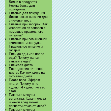
Белки в продуктах.
Норма белка для
похудения.
Питание для похудения.
Диетическое питание для
снижения веса
Питание при запорах. Как
избавиться от запоров с
помощью правильного
питания?
Питание при повышенной
кислотности желудка.
Правильное питание и
гастрит
Пить до еды или после
еды? Почему нельзя
запивать еду?
Питьевая диета.
Последствия питьевой
диеты. Как похудеть на
питьевой диете
Плато веса. Эффект
плато. Почему я не
худею. Я худею, но вес
стал.
Плюсы и минусы
веганства. Какая польза
и какой вред может
принести отказ от мяса?
Плюсы и минусы