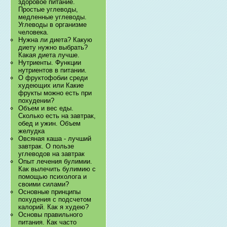
здоровое питание.
Простые углеводы,
медленные углеводы.
Углеводы в организме
человека.
Нужна ли диета? Какую
диету нужно выбрать?
Какая диета лучше.
Нутриенты. Функции
нутриентов в питании.
О фруктофобии среди
худеющих или Какие
фрукты можно есть при
похудении?
Объем и вес еды.
Сколько есть на завтрак,
обед и ужин. Объем
желудка
Овсяная каша - лучший
завтрак. О пользе
углеводов на завтрак
Опыт лечения булимии.
Как вылечить булимию с
помощью психолога и
своими силами?
Основные принципы
похудения с подсчетом
калорий. Как я худею?
Основы правильного
питания. Как часто