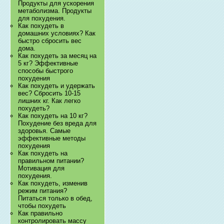
Продукты для ускорения
метаболизма. Продукты
для похудения.
Как похудеть в
домашних условиях? Как
быстро сбросить вес
дома.
Как похудеть за месяц на
5 кг? Эффективные
способы быстрого
похудения
Как похудеть и удержать
вес? Сбросить 10-15
лишних кг. Как легко
похудеть?
Как похудеть на 10 кг?
Похудение без вреда для
здоровья. Самые
эффективные методы
похудения
Как похудеть на
правильном питании?
Мотивация для
похудения.
Как похудеть, изменив
режим питания?
Питаться только в обед,
чтобы похудеть
Как правильно
контролировать массу