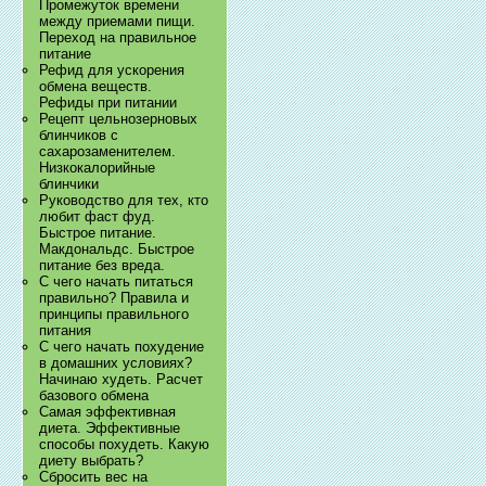
Промежуток времени
между приемами пищи.
Переход на правильное
питание
Рефид для ускорения
обмена веществ.
Рефиды при питании
Рецепт цельнозерновых
блинчиков с
сахарозаменителем.
Низкокалорийные
блинчики
Руководство для тех, кто
любит фаст фуд.
Быстрое питание.
Макдональдс. Быстрое
питание без вреда.
С чего начать питаться
правильно? Правила и
принципы правильного
питания
С чего начать похудение
в домашних условиях?
Начинаю худеть. Расчет
базового обмена
Самая эффективная
диета. Эффективные
способы похудеть. Какую
диету выбрать?
Сбросить вес на