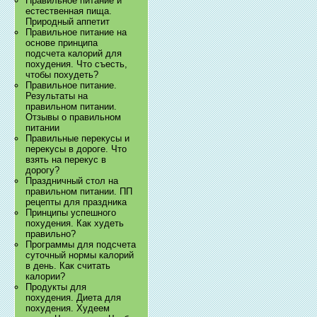
Правильное питание и
естественная пища.
Природный аппетит
Правильное питание на
основе принципа
подсчета калорий для
похудения. Что съесть,
чтобы похудеть?
Правильное питание.
Результаты на
правильном питании.
Отзывы о правильном
питании
Правильные перекусы и
перекусы в дороге. Что
взять на перекус в
дорогу?
Праздничный стол на
правильном питании. ПП
рецепты для праздника
Принципы успешного
похудения. Как худеть
правильно?
Программы для подсчета
суточный нормы калорий
в день. Как считать
калории?
Продукты для
похудения. Диета для
похудения. Худеем