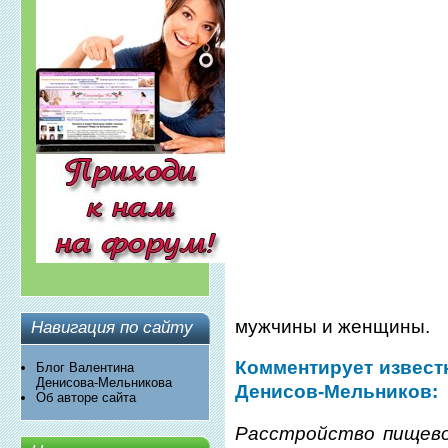
мужчины и женщины.
Навигация по сайту
Комментирует извест
Блог Валентина
Денисова-Мельникова
Денисов-Мельников:
Об авторе сайта
Расстройство пищево