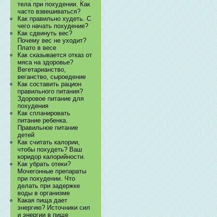
тела при похудении. Как
часто взвешиваться?
Как правильно худеть. С
чего начать похудение?
Как сдвинуть вес?
Почему вес не уходит?
Плато в весе
Как сказывается отказ от
мяса на здоровье?
Вегетарианство,
веганство, сыроедение
Как составить рацион
правильного питания?
Здоровое питание для
похудения
Как спланировать
питание ребенка.
Правильное питание
детей
Как считать калории,
чтобы похудеть? Ваш
коридор калорийности.
Как убрать отеки?
Мочегонные препараты
при похудении. Что
делать при задержке
воды в организме
Какая пища дает
энергию? Источники сил
и энергии в пище