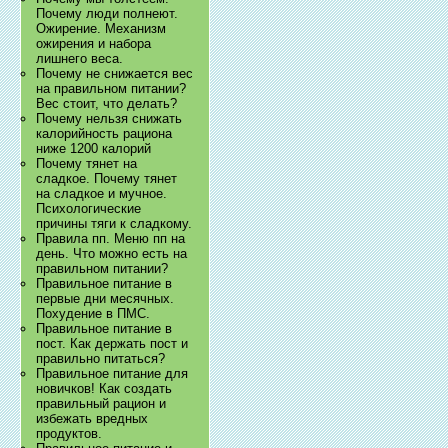
Почему люди полнеют.
Ожирение. Механизм
ожирения и набора
лишнего веса.
Почему не снижается вес
на правильном питании?
Вес стоит, что делать?
Почему нельзя снижать
калорийность рациона
ниже 1200 калорий
Почему тянет на
сладкое. Почему тянет
на сладкое и мучное.
Психологические
причины тяги к сладкому.
Правила пп. Меню пп на
день. Что можно есть на
правильном питании?
Правильное питание в
первые дни месячных.
Похудение в ПМС.
Правильное питание в
пост. Как держать пост и
правильно питаться?
Правильное питание для
новичков! Как создать
правильный рацион и
избежать вредных
продуктов.