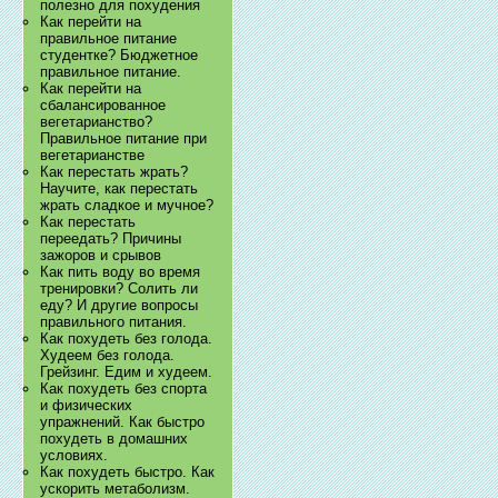
полезно для похудения
Как перейти на
правильное питание
студентке? Бюджетное
правильное питание.
Как перейти на
сбалансированное
вегетарианство?
Правильное питание при
вегетарианстве
Как перестать жрать?
Научите, как перестать
жрать сладкое и мучное?
Как перестать
переедать? Причины
зажоров и срывов
Как пить воду во время
тренировки? Солить ли
еду? И другие вопросы
правильного питания.
Как похудеть без голода.
Худеем без голода.
Грейзинг. Едим и худеем.
Как похудеть без спорта
и физических
упражнений. Как быстро
похудеть в домашних
условиях.
Как похудеть быстро. Как
ускорить метаболизм.