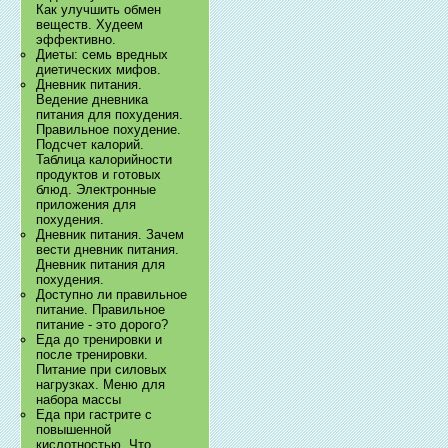
Как улучшить обмен
веществ. Худеем
эффективно.
Диеты: семь вредных
диетических мифов.
Дневник питания.
Ведение дневника
питания для похудения.
Правильное похудение.
Подсчет калорий.
Таблица калорийности
продуктов и готовых
блюд. Электронные
приложения для
похудения.
Дневник питания. Зачем
вести дневник питания.
Дневник питания для
похудения.
Доступно ли правильное
питание. Правильное
питание - это дорого?
Еда до тренировки и
после тренировки.
Питание при силовых
нагрузках. Меню для
набора массы
Еда при гастрите с
повышенной
кислотностью. Что