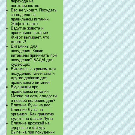
перехода на
вегетарианство
Вес не уходит. Похудеть
за неделю на
правильном питании.
Эффект плато
Вздутие живота и
правильное питание.
Живот выпирает, что
делать?
Витамины для
похудения. Какие
витамины принимать при
похудении? БАДЫ для
худеющих
Витамины с хромом для
похудения. Клетчатка и
другие добавки для
правильного питания
Вкусняшки при
правильном питании.
Можно ли есть сладости
в первой половине дня?
Влияние Луны на вес.
Влияние Луны на
организм. Как грамотно
худеть по фазам Луны
Влияние дрожжей на
здоровье и фигуру.
Выпечка при похудении