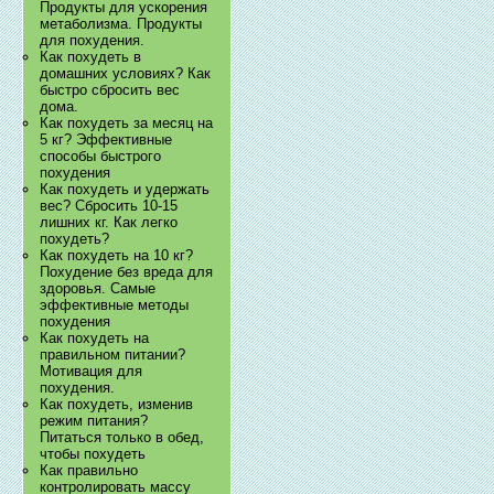
Продукты для ускорения
метаболизма. Продукты
для похудения.
Как похудеть в
домашних условиях? Как
быстро сбросить вес
дома.
Как похудеть за месяц на
5 кг? Эффективные
способы быстрого
похудения
Как похудеть и удержать
вес? Сбросить 10-15
лишних кг. Как легко
похудеть?
Как похудеть на 10 кг?
Похудение без вреда для
здоровья. Самые
эффективные методы
похудения
Как похудеть на
правильном питании?
Мотивация для
похудения.
Как похудеть, изменив
режим питания?
Питаться только в обед,
чтобы похудеть
Как правильно
контролировать массу