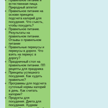
Правильное питание и
естественная пища.
Природный аппетит
Правильное питание на
основе принципа
подсчета калорий для
похудения. Что съесть,
чтобы похудеть?
Правильное питание.
Результаты на
правильном питании.
Отзывы о правильном
питании
Правильные перекусы и
перекусы в дороге. Что
взять на перекус в
дорогу?
Праздничный стол на
правильном питании. ПП
рецепты для праздника
Принципы успешного
похудения. Как худеть
правильно?
Программы для подсчета
суточный нормы калорий
в день. Как считать
калории?
Продукты для
похудения. Диета для
похудения. Худеем