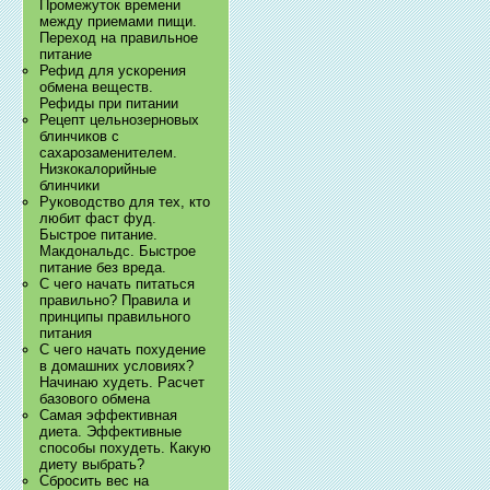
Промежуток времени
между приемами пищи.
Переход на правильное
питание
Рефид для ускорения
обмена веществ.
Рефиды при питании
Рецепт цельнозерновых
блинчиков с
сахарозаменителем.
Низкокалорийные
блинчики
Руководство для тех, кто
любит фаст фуд.
Быстрое питание.
Макдональдс. Быстрое
питание без вреда.
С чего начать питаться
правильно? Правила и
принципы правильного
питания
С чего начать похудение
в домашних условиях?
Начинаю худеть. Расчет
базового обмена
Самая эффективная
диета. Эффективные
способы похудеть. Какую
диету выбрать?
Сбросить вес на