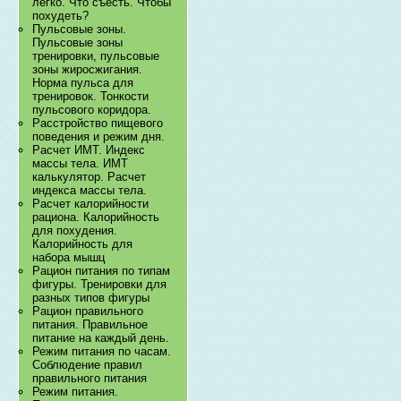
легко. Что съесть. Чтобы
похудеть?
Пульсовые зоны.
Пульсовые зоны
тренировки, пульсовые
зоны жиросжигания.
Норма пульса для
тренировок. Тонкости
пульсового коридора.
Расстройство пищевого
поведения и режим дня.
Расчет ИМТ. Индекс
массы тела. ИМТ
калькулятор. Расчет
индекса массы тела.
Расчет калорийности
рациона. Калорийность
для похудения.
Калорийность для
набора мышц
Рацион питания по типам
фигуры. Тренировки для
разных типов фигуры
Рацион правильного
питания. Правильное
питание на каждый день.
Режим питания по часам.
Соблюдение правил
правильного питания
Режим питания.