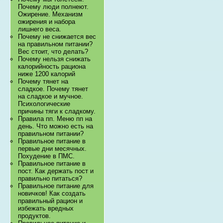
Почему люди полнеют.
Ожирение. Механизм
ожирения и набора
лишнего веса.
Почему не снижается вес
на правильном питании?
Вес стоит, что делать?
Почему нельзя снижать
калорийность рациона
ниже 1200 калорий
Почему тянет на
сладкое. Почему тянет
на сладкое и мучное.
Психологические
причины тяги к сладкому.
Правила пп. Меню пп на
день. Что можно есть на
правильном питании?
Правильное питание в
первые дни месячных.
Похудение в ПМС.
Правильное питание в
пост. Как держать пост и
правильно питаться?
Правильное питание для
новичков! Как создать
правильный рацион и
избежать вредных
продуктов.