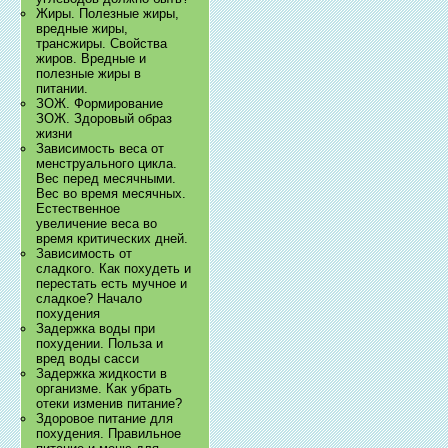
Жиры. Полезные жиры,
вредные жиры,
трансжиры. Свойства
жиров. Вредные и
полезные жиры в
питании.
ЗОЖ. Формирование
ЗОЖ. Здоровый образ
жизни
Зависимость веса от
менструального цикла.
Вес перед месячными.
Вес во время месячных.
Естественное
увеличение веса во
время критических дней.
Зависимость от
сладкого. Как похудеть и
перестать есть мучное и
сладкое? Начало
похудения
Задержка воды при
похудении. Польза и
вред воды сасси
Задержка жидкости в
организме. Как убрать
отеки изменив питание?
Здоровое питание для
похудения. Правильное