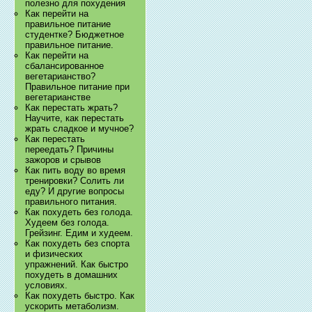
полезно для похудения
Как перейти на
правильное питание
студентке? Бюджетное
правильное питание.
Как перейти на
сбалансированное
вегетарианство?
Правильное питание при
вегетарианстве
Как перестать жрать?
Научите, как перестать
жрать сладкое и мучное?
Как перестать
переедать? Причины
зажоров и срывов
Как пить воду во время
тренировки? Солить ли
еду? И другие вопросы
правильного питания.
Как похудеть без голода.
Худеем без голода.
Грейзинг. Едим и худеем.
Как похудеть без спорта
и физических
упражнений. Как быстро
похудеть в домашних
условиях.
Как похудеть быстро. Как
ускорить метаболизм.