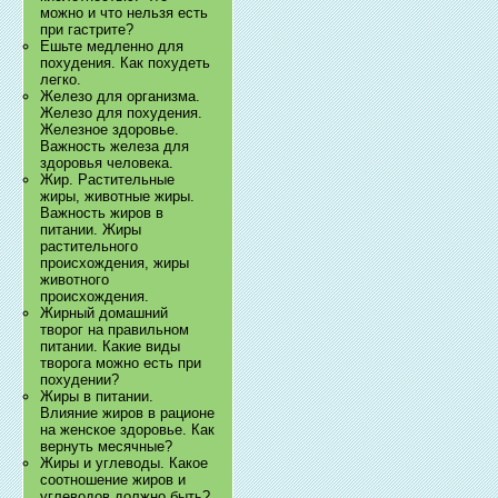
можно и что нельзя есть
при гастрите?
Ешьте медленно для
похудения. Как похудеть
легко.
Железо для организма.
Железо для похудения.
Железное здоровье.
Важность железа для
здоровья человека.
Жир. Растительные
жиры, животные жиры.
Важность жиров в
питании. Жиры
растительного
происхождения, жиры
животного
происхождения.
Жирный домашний
творог на правильном
питании. Какие виды
творога можно есть при
похудении?
Жиры в питании.
Влияние жиров в рационе
на женское здоровье. Как
вернуть месячные?
Жиры и углеводы. Какое
соотношение жиров и
углеводов должно быть?