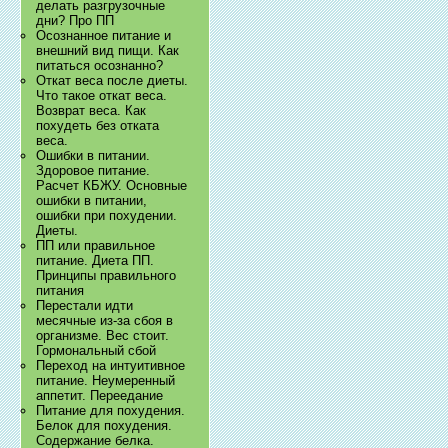
делать разгрузочные
дни? Про ПП
Осознанное питание и
внешний вид пищи. Как
питаться осознанно?
Откат веса после диеты.
Что такое откат веса.
Возврат веса. Как
похудеть без отката
веса.
Ошибки в питании.
Здоровое питание.
Расчет КБЖУ. Основные
ошибки в питании,
ошибки при похудении.
Диеты.
ПП или правильное
питание. Диета ПП.
Принципы правильного
питания
Перестали идти
месячные из-за сбоя в
организме. Вес стоит.
Гормональный сбой
Переход на интуитивное
питание. Неумеренный
аппетит. Переедание
Питание для похудения.
Белок для похудения.
Содержание белка.