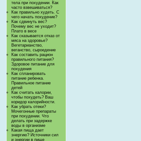
тела при похудении. Как
часто взвешиваться?
Как правильно худеть. С
чего начать похудение?
Как сдвинуть вес?
Почему вес не уходит?
Плато в весе
Как сказывается отказ от
мяса на здоровье?
Вегетарианство,
веганство, сыроедение
Как составить рацион
правильного питания?
Здоровое питание для
похудения
Как спланировать
питание ребенка.
Правильное питание
детей
Как считать калории,
чтобы похудеть? Ваш
коридор калорийности.
Как убрать отеки?
Мочегонные препараты
при похудении. Что
делать при задержке
воды в организме
Какая пища дает
энергию? Источники сил
и энергии в пище