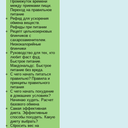
Промежуток времени
между приемами пищи.
Переход на правильное
питание
Рефид для ускорения
обмена веществ.
Рефиды при питании
Рецепт цельнозерновых
блинчиков с
сахарозаменителем.
Низкокалорийные
блинчики
Руководство для тех, кто
любит фаст фуд.
Быстрое питание.
Макдональдс. Быстрое
питание без вреда.
С чего начать питаться
правильно? Правила и
принципы правильного
питания
С чего начать похудение
в домашних условиях?
Начинаю худеть. Расчет
базового обмена
Самая эффективная
диета. Эффективные
способы похудеть. Какую
диету выбрать?
Сбросить вес на