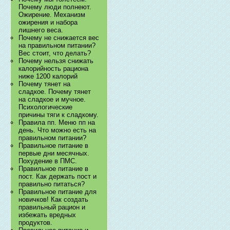
Почему люди полнеют.
Ожирение. Механизм
ожирения и набора
лишнего веса.
Почему не снижается вес
на правильном питании?
Вес стоит, что делать?
Почему нельзя снижать
калорийность рациона
ниже 1200 калорий
Почему тянет на
сладкое. Почему тянет
на сладкое и мучное.
Психологические
причины тяги к сладкому.
Правила пп. Меню пп на
день. Что можно есть на
правильном питании?
Правильное питание в
первые дни месячных.
Похудение в ПМС.
Правильное питание в
пост. Как держать пост и
правильно питаться?
Правильное питание для
новичков! Как создать
правильный рацион и
избежать вредных
продуктов.