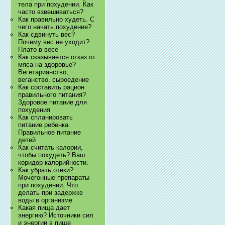
тела при похудении. Как
часто взвешиваться?
Как правильно худеть. С
чего начать похудение?
Как сдвинуть вес?
Почему вес не уходит?
Плато в весе
Как сказывается отказ от
мяса на здоровье?
Вегетарианство,
веганство, сыроедение
Как составить рацион
правильного питания?
Здоровое питание для
похудения
Как спланировать
питание ребенка.
Правильное питание
детей
Как считать калории,
чтобы похудеть? Ваш
коридор калорийности.
Как убрать отеки?
Мочегонные препараты
при похудении. Что
делать при задержке
воды в организме
Какая пища дает
энергию? Источники сил
и энергии в пище