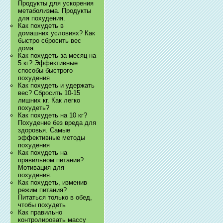
Продукты для ускорения
метаболизма. Продукты
для похудения.
Как похудеть в
домашних условиях? Как
быстро сбросить вес
дома.
Как похудеть за месяц на
5 кг? Эффективные
способы быстрого
похудения
Как похудеть и удержать
вес? Сбросить 10-15
лишних кг. Как легко
похудеть?
Как похудеть на 10 кг?
Похудение без вреда для
здоровья. Самые
эффективные методы
похудения
Как похудеть на
правильном питании?
Мотивация для
похудения.
Как похудеть, изменив
режим питания?
Питаться только в обед,
чтобы похудеть
Как правильно
контролировать массу