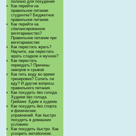
полезно для похудения
Как перейти на
правильное питание
студентке? Бюджетное
правильное питание.
Как перейти на
сбалансированное
вегетарианство?
Правильное питание при
вегетарианстве
Как перестать жрать?
Научите, как перестать
жрать сладкое и мучное?
Как перестать
переедать? Причины
зажоров и срывов
Как пить воду во время
тренировки? Солить ли
еду? И другие вопросы
правильного питания.
Как похудеть без голода.
Худеем без голода.
Грейзинг. Едим и худеем.
Как похудеть без спорта
и физических
упражнений. Как быстро
похудеть в домашних
условиях.
Как похудеть быстро. Как
ускорить метаболизм.