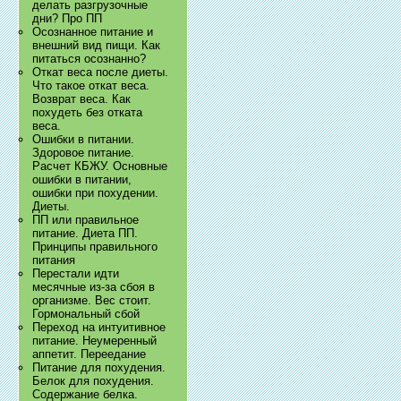
делать разгрузочные
дни? Про ПП
Осознанное питание и
внешний вид пищи. Как
питаться осознанно?
Откат веса после диеты.
Что такое откат веса.
Возврат веса. Как
похудеть без отката
веса.
Ошибки в питании.
Здоровое питание.
Расчет КБЖУ. Основные
ошибки в питании,
ошибки при похудении.
Диеты.
ПП или правильное
питание. Диета ПП.
Принципы правильного
питания
Перестали идти
месячные из-за сбоя в
организме. Вес стоит.
Гормональный сбой
Переход на интуитивное
питание. Неумеренный
аппетит. Переедание
Питание для похудения.
Белок для похудения.
Содержание белка.