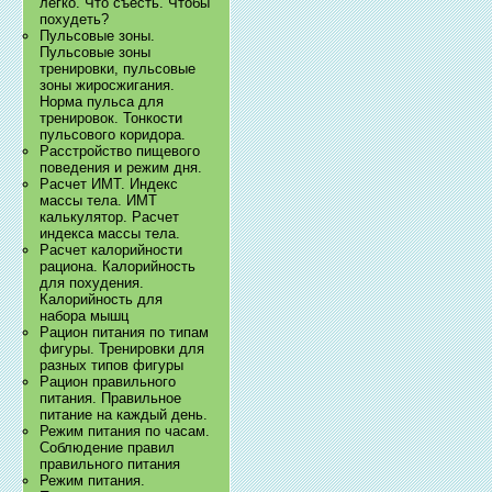
легко. Что съесть. Чтобы
похудеть?
Пульсовые зоны.
Пульсовые зоны
тренировки, пульсовые
зоны жиросжигания.
Норма пульса для
тренировок. Тонкости
пульсового коридора.
Расстройство пищевого
поведения и режим дня.
Расчет ИМТ. Индекс
массы тела. ИМТ
калькулятор. Расчет
индекса массы тела.
Расчет калорийности
рациона. Калорийность
для похудения.
Калорийность для
набора мышц
Рацион питания по типам
фигуры. Тренировки для
разных типов фигуры
Рацион правильного
питания. Правильное
питание на каждый день.
Режим питания по часам.
Соблюдение правил
правильного питания
Режим питания.