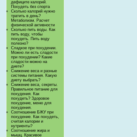
дефиците калорий.
Похудеть без спорта
Сколько калорий нужно
тратить в день?
Метаболизм. Расчет
физической активности
Сколько пить воды. Как
пить воду, чтобы
похудеть. Пить воду
полезно?
Сладкое при похудении.
Можно ли есть сладости
при похудении? Какие
сладости можно на
диете?
Снижение веса и разные
системы питания. Какую
диету выбрать?
Снижение веса, секреты.
Правильное питание для
похудения. Как
похудеть? Здоровое
похудение, меню для
похудения.
Соотношение БЖУ при
похудение. Как похудеть,
считая калории и
нутриенты?
Соотношение жира и
мышц. Красивое