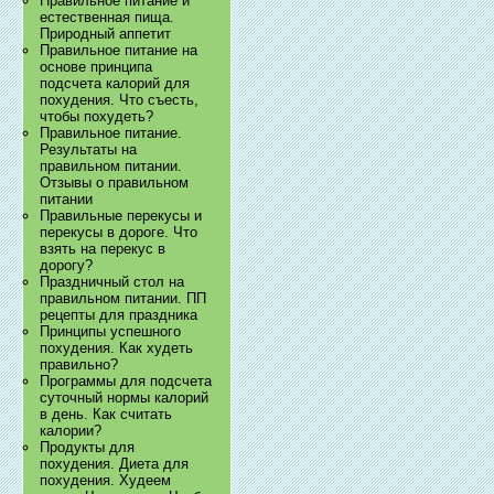
Правильное питание и
естественная пища.
Природный аппетит
Правильное питание на
основе принципа
подсчета калорий для
похудения. Что съесть,
чтобы похудеть?
Правильное питание.
Результаты на
правильном питании.
Отзывы о правильном
питании
Правильные перекусы и
перекусы в дороге. Что
взять на перекус в
дорогу?
Праздничный стол на
правильном питании. ПП
рецепты для праздника
Принципы успешного
похудения. Как худеть
правильно?
Программы для подсчета
суточный нормы калорий
в день. Как считать
калории?
Продукты для
похудения. Диета для
похудения. Худеем