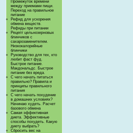
Промежуток времени
между приемами пищи.
Переход на правильное
питание
Рефид для ускорения
обмена веществ.
Рефиды при питании
Рецепт цельнозерновых
блинчиков с
сахарозаменителем.
Низкокалорийные
блинчики
Руководство для тех, кто
любит фаст фуд.
Быстрое питание.
Макдональдс. Быстрое
питание без вреда.
С чего начать питаться
правильно? Правила и
принципы правильного
питания
С чего начать похудение
в домашних условиях?
Начинаю худеть. Расчет
базового обмена
Самая эффективная
диета. Эффективные
способы похудеть. Какую
диету выбрать?
Сбросить вес на