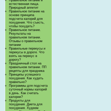
Правильное питание и
естественная пища.
Природный аппетит
Правильное питание на
основе принципа
подсчета калорий для
похудения. Что съесть,
чтобы похудеть?
Правильное питание.
Результаты на
правильном питании.
Отзывы о правильном
питании
Правильные перекусы и
перекусы в дороге. Что
взять на перекус в
дорогу?
Праздничный стол на
правильном питании. ПП
рецепты для праздника
Принципы успешного
похудения. Как худеть
правильно?
Программы для подсчета
суточный нормы калорий
в день. Как считать
калории?
Продукты для
похудения. Диета для
похудения. Худеем