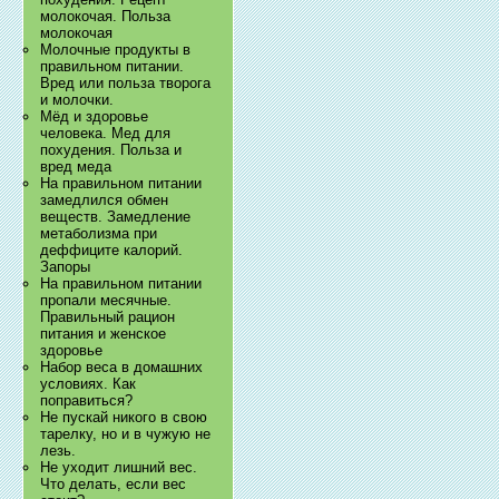
молокочая. Польза
молокочая
Молочные продукты в
правильном питании.
Вред или польза творога
и молочки.
Мёд и здоровье
человека. Мед для
похудения. Польза и
вред меда
На правильном питании
замедлился обмен
веществ. Замедление
метаболизма при
деффиците калорий.
Запоры
На правильном питании
пропали месячные.
Правильный рацион
питания и женское
здоровье
Набор веса в домашних
условиях. Как
поправиться?
Не пускай никого в свою
тарелку, но и в чужую не
лезь.
Не уходит лишний вес.
Что делать, если вес