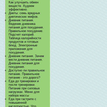
Как улучшить обмен
веществ. Худеем
эффективно.
Диеты: семь вредных
диетических мифов.
Дневник питания.
Ведение дневника
питания для похудения.
Правильное похудение.
Подсчет калорий.
Таблица калорийности
продуктов и готовых
блюд. Электронные
приложения для
похудения.
Дневник питания. Зачем
вести дневник питания.
Дневник питания для
похудения.
Доступно ли правильное
питание. Правильное
питание - это дорого?
Еда до тренировки и
после тренировки.
Питание при силовых
нагрузках. Меню для
набора массы
Еда при гастрите с
повышенной
кислотностью. Что