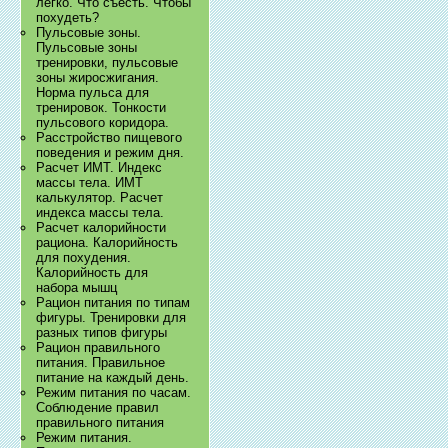
легко. Что съесть. Чтобы
похудеть?
Пульсовые зоны.
Пульсовые зоны
тренировки, пульсовые
зоны жиросжигания.
Норма пульса для
тренировок. Тонкости
пульсового коридора.
Расстройство пищевого
поведения и режим дня.
Расчет ИМТ. Индекс
массы тела. ИМТ
калькулятор. Расчет
индекса массы тела.
Расчет калорийности
рациона. Калорийность
для похудения.
Калорийность для
набора мышц
Рацион питания по типам
фигуры. Тренировки для
разных типов фигуры
Рацион правильного
питания. Правильное
питание на каждый день.
Режим питания по часам.
Соблюдение правил
правильного питания
Режим питания.