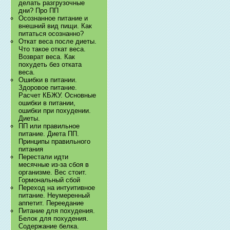
делать разгрузочные
дни? Про ПП
Осознанное питание и
внешний вид пищи. Как
питаться осознанно?
Откат веса после диеты.
Что такое откат веса.
Возврат веса. Как
похудеть без отката
веса.
Ошибки в питании.
Здоровое питание.
Расчет КБЖУ. Основные
ошибки в питании,
ошибки при похудении.
Диеты.
ПП или правильное
питание. Диета ПП.
Принципы правильного
питания
Перестали идти
месячные из-за сбоя в
организме. Вес стоит.
Гормональный сбой
Переход на интуитивное
питание. Неумеренный
аппетит. Переедание
Питание для похудения.
Белок для похудения.
Содержание белка.