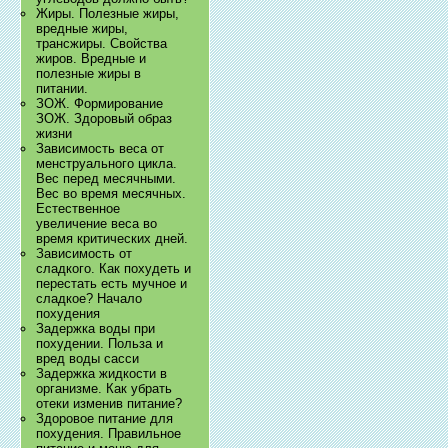
Жиры. Полезные жиры,
вредные жиры,
трансжиры. Свойства
жиров. Вредные и
полезные жиры в
питании.
ЗОЖ. Формирование
ЗОЖ. Здоровый образ
жизни
Зависимость веса от
менструального цикла.
Вес перед месячными.
Вес во время месячных.
Естественное
увеличение веса во
время критических дней.
Зависимость от
сладкого. Как похудеть и
перестать есть мучное и
сладкое? Начало
похудения
Задержка воды при
похудении. Польза и
вред воды сасси
Задержка жидкости в
организме. Как убрать
отеки изменив питание?
Здоровое питание для
похудения. Правильное