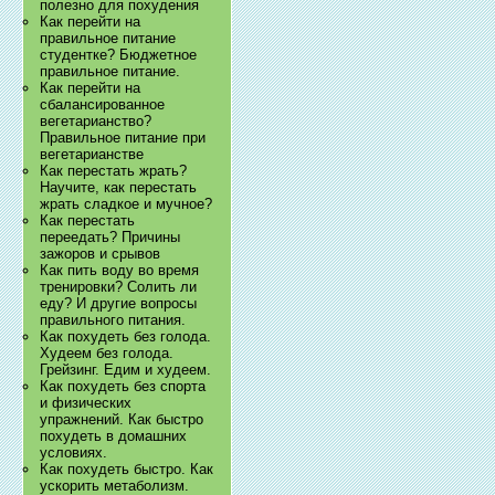
полезно для похудения
Как перейти на
правильное питание
студентке? Бюджетное
правильное питание.
Как перейти на
сбалансированное
вегетарианство?
Правильное питание при
вегетарианстве
Как перестать жрать?
Научите, как перестать
жрать сладкое и мучное?
Как перестать
переедать? Причины
зажоров и срывов
Как пить воду во время
тренировки? Солить ли
еду? И другие вопросы
правильного питания.
Как похудеть без голода.
Худеем без голода.
Грейзинг. Едим и худеем.
Как похудеть без спорта
и физических
упражнений. Как быстро
похудеть в домашних
условиях.
Как похудеть быстро. Как
ускорить метаболизм.