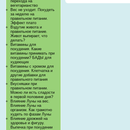
перехода на
вегетарианство
Вес не уходит. Похудеть
за неделю на
правильном питании.
Эффект плато
Вздутие живота и
правильное питание.
Живот выпирает, что
делать?
Витамины для
похудения. Какие
витамины принимать при
похудении? БАДЫ для
худеющих
Витамины с хромом для
похудения. Клетчатка и
другие добавки для
правильного питания
Вкусняшки при
правильном питании.
Можно ли есть сладости
в первой половине дня?
Влияние Луны на вес.
Влияние Луны на
организм. Как грамотно
худеть по фазам Луны
Влияние дрожжей на
здоровье и фигуру.
Выпечка при похудении