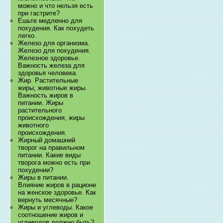
можно и что нельзя есть
при гастрите?
Ешьте медленно для
похудения. Как похудеть
легко.
Железо для организма.
Железо для похудения.
Железное здоровье.
Важность железа для
здоровья человека.
Жир. Растительные
жиры, животные жиры.
Важность жиров в
питании. Жиры
растительного
происхождения, жиры
животного
происхождения.
Жирный домашний
творог на правильном
питании. Какие виды
творога можно есть при
похудении?
Жиры в питании.
Влияние жиров в рационе
на женское здоровье. Как
вернуть месячные?
Жиры и углеводы. Какое
соотношение жиров и
углеводов должно быть?