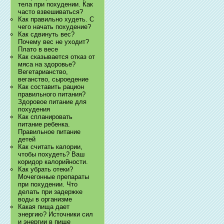
тела при похудении. Как
часто взвешиваться?
Как правильно худеть. С
чего начать похудение?
Как сдвинуть вес?
Почему вес не уходит?
Плато в весе
Как сказывается отказ от
мяса на здоровье?
Вегетарианство,
веганство, сыроедение
Как составить рацион
правильного питания?
Здоровое питание для
похудения
Как спланировать
питание ребенка.
Правильное питание
детей
Как считать калории,
чтобы похудеть? Ваш
коридор калорийности.
Как убрать отеки?
Мочегонные препараты
при похудении. Что
делать при задержке
воды в организме
Какая пища дает
энергию? Источники сил
и энергии в пище