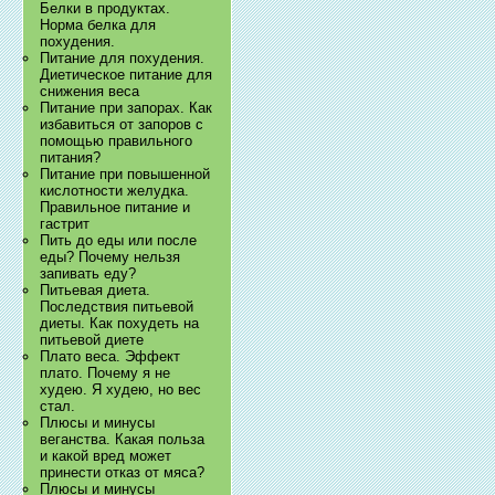
Белки в продуктах.
Норма белка для
похудения.
Питание для похудения.
Диетическое питание для
снижения веса
Питание при запорах. Как
избавиться от запоров с
помощью правильного
питания?
Питание при повышенной
кислотности желудка.
Правильное питание и
гастрит
Пить до еды или после
еды? Почему нельзя
запивать еду?
Питьевая диета.
Последствия питьевой
диеты. Как похудеть на
питьевой диете
Плато веса. Эффект
плато. Почему я не
худею. Я худею, но вес
стал.
Плюсы и минусы
веганства. Какая польза
и какой вред может
принести отказ от мяса?
Плюсы и минусы