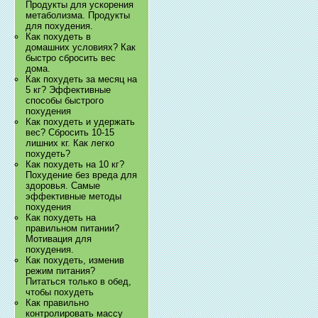
Продукты для ускорения
метаболизма. Продукты
для похудения.
Как похудеть в
домашних условиях? Как
быстро сбросить вес
дома.
Как похудеть за месяц на
5 кг? Эффективные
способы быстрого
похудения
Как похудеть и удержать
вес? Сбросить 10-15
лишних кг. Как легко
похудеть?
Как похудеть на 10 кг?
Похудение без вреда для
здоровья. Самые
эффективные методы
похудения
Как похудеть на
правильном питании?
Мотивация для
похудения.
Как похудеть, изменив
режим питания?
Питаться только в обед,
чтобы похудеть
Как правильно
контролировать массу