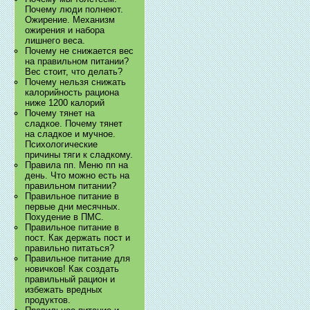
Почему люди полнеют.
Ожирение. Механизм
ожирения и набора
лишнего веса.
Почему не снижается вес
на правильном питании?
Вес стоит, что делать?
Почему нельзя снижать
калорийность рациона
ниже 1200 калорий
Почему тянет на
сладкое. Почему тянет
на сладкое и мучное.
Психологические
причины тяги к сладкому.
Правила пп. Меню пп на
день. Что можно есть на
правильном питании?
Правильное питание в
первые дни месячных.
Похудение в ПМС.
Правильное питание в
пост. Как держать пост и
правильно питаться?
Правильное питание для
новичков! Как создать
правильный рацион и
избежать вредных
продуктов.