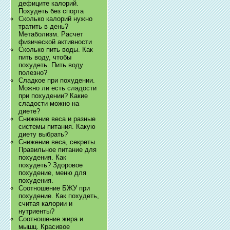
дефиците калорий.
Похудеть без спорта
Сколько калорий нужно
тратить в день?
Метаболизм. Расчет
физической активности
Сколько пить воды. Как
пить воду, чтобы
похудеть. Пить воду
полезно?
Сладкое при похудении.
Можно ли есть сладости
при похудении? Какие
сладости можно на
диете?
Снижение веса и разные
системы питания. Какую
диету выбрать?
Снижение веса, секреты.
Правильное питание для
похудения. Как
похудеть? Здоровое
похудение, меню для
похудения.
Соотношение БЖУ при
похудение. Как похудеть,
считая калории и
нутриенты?
Соотношение жира и
мышц. Красивое