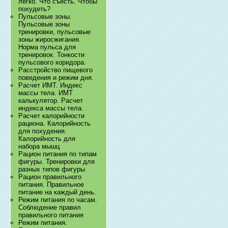
легко. Что съесть. Чтобы
похудеть?
Пульсовые зоны.
Пульсовые зоны
тренировки, пульсовые
зоны жиросжигания.
Норма пульса для
тренировок. Тонкости
пульсового коридора.
Расстройство пищевого
поведения и режим дня.
Расчет ИМТ. Индекс
массы тела. ИМТ
калькулятор. Расчет
индекса массы тела.
Расчет калорийности
рациона. Калорийность
для похудения.
Калорийность для
набора мышц
Рацион питания по типам
фигуры. Тренировки для
разных типов фигуры
Рацион правильного
питания. Правильное
питание на каждый день.
Режим питания по часам.
Соблюдение правил
правильного питания
Режим питания.