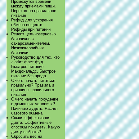
Промежуток времени
между приемами пищи.
Переход на правильное
питание
Рефид для ускорения
обмена веществ.
Рефиды при питании
Рецепт цельнозерновых
блинчиков с
сахарозаменителем.
Низкокалорийные
блинчики
Руководство для тех, кто
любит фаст фуд.
Быстрое питание.
Макдональдс. Быстрое
питание без вреда.
С чего начать питаться
правильно? Правила и
принципы правильного
питания
С чего начать похудение
в домашних условиях?
Начинаю худеть. Расчет
базового обмена
Самая эффективная
диета. Эффективные
способы похудеть. Какую
диету выбрать?
Сбросить вес на