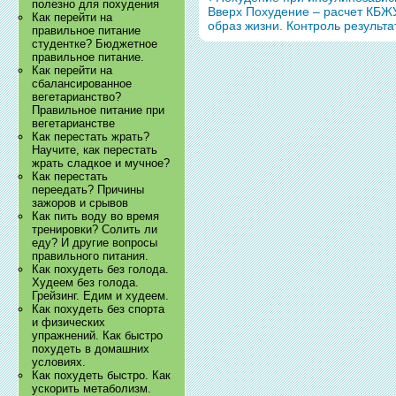
полезно для похудения
Вверх
Похудение – расчет КБЖУ
Как перейти на
образ жизни. Контроль результа
правильное питание
студентке? Бюджетное
правильное питание.
Как перейти на
сбалансированное
вегетарианство?
Правильное питание при
вегетарианстве
Как перестать жрать?
Научите, как перестать
жрать сладкое и мучное?
Как перестать
переедать? Причины
зажоров и срывов
Как пить воду во время
тренировки? Солить ли
еду? И другие вопросы
правильного питания.
Как похудеть без голода.
Худеем без голода.
Грейзинг. Едим и худеем.
Как похудеть без спорта
и физических
упражнений. Как быстро
похудеть в домашних
условиях.
Как похудеть быстро. Как
ускорить метаболизм.