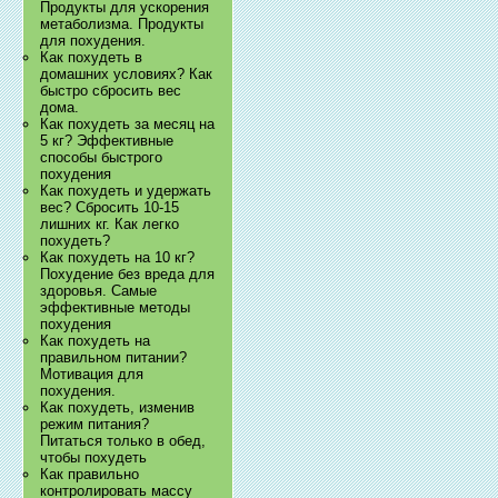
Продукты для ускорения
метаболизма. Продукты
для похудения.
Как похудеть в
домашних условиях? Как
быстро сбросить вес
дома.
Как похудеть за месяц на
5 кг? Эффективные
способы быстрого
похудения
Как похудеть и удержать
вес? Сбросить 10-15
лишних кг. Как легко
похудеть?
Как похудеть на 10 кг?
Похудение без вреда для
здоровья. Самые
эффективные методы
похудения
Как похудеть на
правильном питании?
Мотивация для
похудения.
Как похудеть, изменив
режим питания?
Питаться только в обед,
чтобы похудеть
Как правильно
контролировать массу