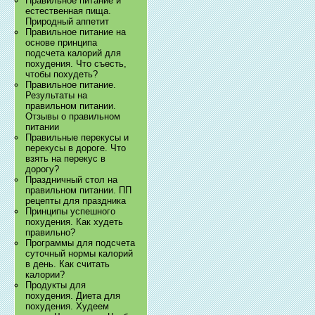
Правильное питание и
естественная пища.
Природный аппетит
Правильное питание на
основе принципа
подсчета калорий для
похудения. Что съесть,
чтобы похудеть?
Правильное питание.
Результаты на
правильном питании.
Отзывы о правильном
питании
Правильные перекусы и
перекусы в дороге. Что
взять на перекус в
дорогу?
Праздничный стол на
правильном питании. ПП
рецепты для праздника
Принципы успешного
похудения. Как худеть
правильно?
Программы для подсчета
суточный нормы калорий
в день. Как считать
калории?
Продукты для
похудения. Диета для
похудения. Худеем