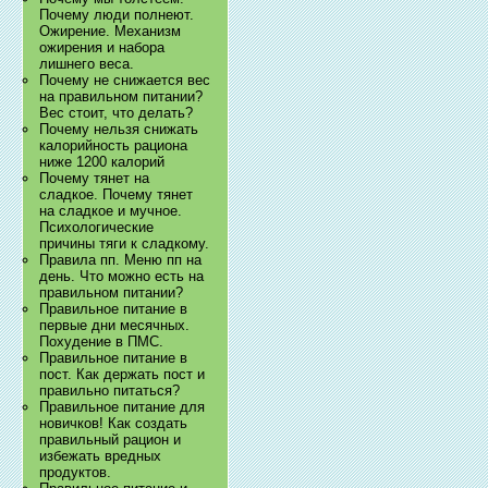
Почему люди полнеют.
Ожирение. Механизм
ожирения и набора
лишнего веса.
Почему не снижается вес
на правильном питании?
Вес стоит, что делать?
Почему нельзя снижать
калорийность рациона
ниже 1200 калорий
Почему тянет на
сладкое. Почему тянет
на сладкое и мучное.
Психологические
причины тяги к сладкому.
Правила пп. Меню пп на
день. Что можно есть на
правильном питании?
Правильное питание в
первые дни месячных.
Похудение в ПМС.
Правильное питание в
пост. Как держать пост и
правильно питаться?
Правильное питание для
новичков! Как создать
правильный рацион и
избежать вредных
продуктов.