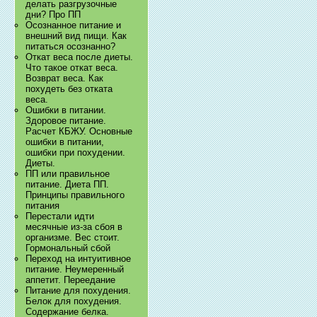
делать разгрузочные
дни? Про ПП
Осознанное питание и
внешний вид пищи. Как
питаться осознанно?
Откат веса после диеты.
Что такое откат веса.
Возврат веса. Как
похудеть без отката
веса.
Ошибки в питании.
Здоровое питание.
Расчет КБЖУ. Основные
ошибки в питании,
ошибки при похудении.
Диеты.
ПП или правильное
питание. Диета ПП.
Принципы правильного
питания
Перестали идти
месячные из-за сбоя в
организме. Вес стоит.
Гормональный сбой
Переход на интуитивное
питание. Неумеренный
аппетит. Переедание
Питание для похудения.
Белок для похудения.
Содержание белка.