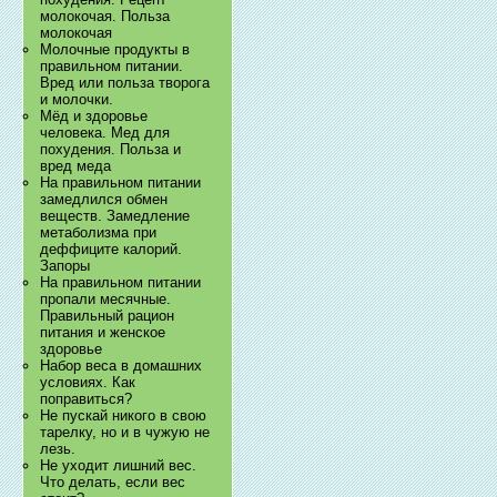
молокочая. Польза
молокочая
Молочные продукты в
правильном питании.
Вред или польза творога
и молочки.
Мёд и здоровье
человека. Мед для
похудения. Польза и
вред меда
На правильном питании
замедлился обмен
веществ. Замедление
метаболизма при
деффиците калорий.
Запоры
На правильном питании
пропали месячные.
Правильный рацион
питания и женское
здоровье
Набор веса в домашних
условиях. Как
поправиться?
Не пускай никого в свою
тарелку, но и в чужую не
лезь.
Не уходит лишний вес.
Что делать, если вес