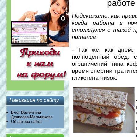
работе
Подскажите, как прав
когда работа в ноч
столкнулся с такой п
питание.
- Так же, как днём
полноценный обед, с
ограничений типа ке
время энергии тратитс
гликогена низок.
Навигация по сайту
Блог Валентина
Денисова-Мельникова
Об авторе сайта