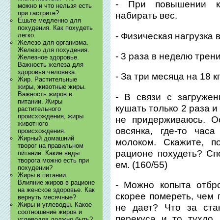
- При повышении к
можно и что нельзя есть
при гастрите?
набирать вес.
Ешьте медленно для
похудения. Как похудеть
- Физическая нагрузка 
легко.
Железо для организма.
Железо для похудения.
- 3 раза в неделю трен
Железное здоровье.
Важность железа для
здоровья человека.
- За три месяца на 18 кг
Жир. Растительные
жиры, животные жиры.
Важность жиров в
- В связи с загружен
питании. Жиры
кушать только 2 раза и
растительного
происхождения, жиры
не придерживаюсь. О
животного
овсянка, где-то час
происхождения.
Жирный домашний
молоком. Скажите, п
творог на правильном
рационе похудеть? Сп
питании. Какие виды
творога можно есть при
ем. (160/55)
похудении?
Жиры в питании.
Влияние жиров в рационе
- Можно копыта отбр
на женское здоровье. Как
скорее помереть, чем 
вернуть месячные?
Жиры и углеводы. Какое
не дает? Что за ста
соотношение жиров и
перекуса и то тухло.
углеводов должно быть?