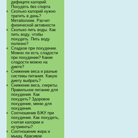
дефиците калорий.
Похудеть без спорта
Сколько калорий нужно
тратить в день?
Метаболизм. Расчет
физической активности
Сколько пить воды. Как
пить воду, чтобы
похудеть. Пить воду
полезно?
Сладкое при похудении.
Можно ли есть сладости
при похудении? Какие
сладости можно на
диете?
Снижение веса и разные
системы питания. Какую
диету выбрать?
Снижение веса, секреты.
Правильное питание для
похудения. Как
похудеть? Здоровое
похудение, меню для
похудения.
Соотношение БЖУ при
похудение. Как похудеть,
считая калории и
нутриенты?
Соотношение жира и
мышц. Красивое