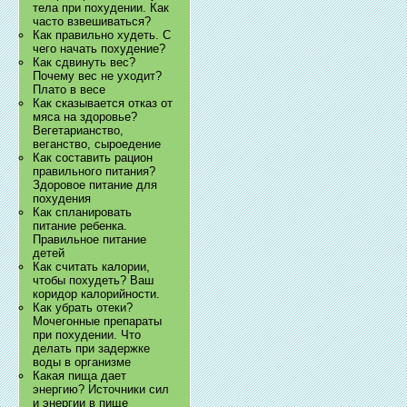
тела при похудении. Как
часто взвешиваться?
Как правильно худеть. С
чего начать похудение?
Как сдвинуть вес?
Почему вес не уходит?
Плато в весе
Как сказывается отказ от
мяса на здоровье?
Вегетарианство,
веганство, сыроедение
Как составить рацион
правильного питания?
Здоровое питание для
похудения
Как спланировать
питание ребенка.
Правильное питание
детей
Как считать калории,
чтобы похудеть? Ваш
коридор калорийности.
Как убрать отеки?
Мочегонные препараты
при похудении. Что
делать при задержке
воды в организме
Какая пища дает
энергию? Источники сил
и энергии в пище