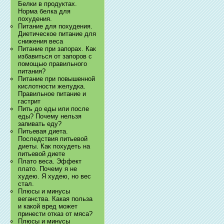
Белки в продуктах.
Норма белка для
похудения.
Питание для похудения.
Диетическое питание для
снижения веса
Питание при запорах. Как
избавиться от запоров с
помощью правильного
питания?
Питание при повышенной
кислотности желудка.
Правильное питание и
гастрит
Пить до еды или после
еды? Почему нельзя
запивать еду?
Питьевая диета.
Последствия питьевой
диеты. Как похудеть на
питьевой диете
Плато веса. Эффект
плато. Почему я не
худею. Я худею, но вес
стал.
Плюсы и минусы
веганства. Какая польза
и какой вред может
принести отказ от мяса?
Плюсы и минусы