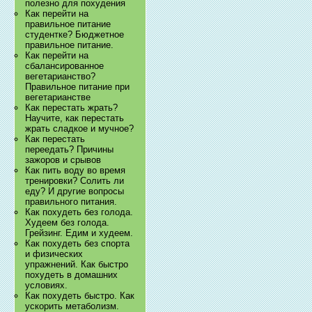
полезно для похудения
Как перейти на
правильное питание
студентке? Бюджетное
правильное питание.
Как перейти на
сбалансированное
вегетарианство?
Правильное питание при
вегетарианстве
Как перестать жрать?
Научите, как перестать
жрать сладкое и мучное?
Как перестать
переедать? Причины
зажоров и срывов
Как пить воду во время
тренировки? Солить ли
еду? И другие вопросы
правильного питания.
Как похудеть без голода.
Худеем без голода.
Грейзинг. Едим и худеем.
Как похудеть без спорта
и физических
упражнений. Как быстро
похудеть в домашних
условиях.
Как похудеть быстро. Как
ускорить метаболизм.