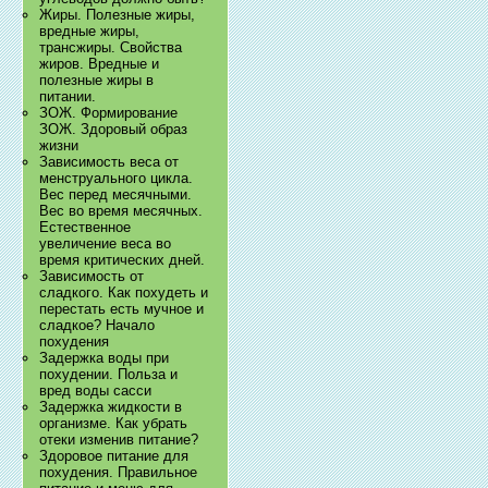
Жиры. Полезные жиры,
вредные жиры,
трансжиры. Свойства
жиров. Вредные и
полезные жиры в
питании.
ЗОЖ. Формирование
ЗОЖ. Здоровый образ
жизни
Зависимость веса от
менструального цикла.
Вес перед месячными.
Вес во время месячных.
Естественное
увеличение веса во
время критических дней.
Зависимость от
сладкого. Как похудеть и
перестать есть мучное и
сладкое? Начало
похудения
Задержка воды при
похудении. Польза и
вред воды сасси
Задержка жидкости в
организме. Как убрать
отеки изменив питание?
Здоровое питание для
похудения. Правильное