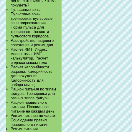
легко. Что съесть. Чтобы
похудеть?
Пульсовые зоны.
Пульсовые зоны
тренировки, пульсовые
зоны жиросжигания.
Норма пульса для
тренировок. Тонкости
пульсового коридора.
Расстройство пищевого
поведения и режим дня.
Расчет ИМТ. Индекс
массы тела. ИМТ
калькулятор. Расчет
индекса массы тела.
Расчет калорийности
рациона. Калорийность
для похудения.
Калорийность для
набора мышц
Рацион питания по типам
фигуры. Тренировки для
разных типов фигуры
Рацион правильного
питания. Правильное
питание на каждый день.
Режим питания по часам.
Соблюдение правил
правильного питания
Режим питания.