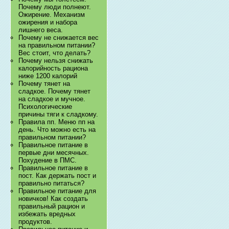
Почему люди полнеют.
Ожирение. Механизм
ожирения и набора
лишнего веса.
Почему не снижается вес
на правильном питании?
Вес стоит, что делать?
Почему нельзя снижать
калорийность рациона
ниже 1200 калорий
Почему тянет на
сладкое. Почему тянет
на сладкое и мучное.
Психологические
причины тяги к сладкому.
Правила пп. Меню пп на
день. Что можно есть на
правильном питании?
Правильное питание в
первые дни месячных.
Похудение в ПМС.
Правильное питание в
пост. Как держать пост и
правильно питаться?
Правильное питание для
новичков! Как создать
правильный рацион и
избежать вредных
продуктов.