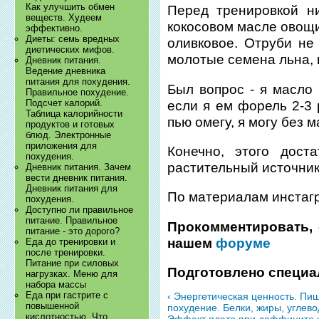
Как улучшить обмен
Перед тренировкой н
веществ. Худеем
кокосовом масле овощи 
эффективно.
Диеты: семь вредных
оливковое. Отруби не
диетических мифов.
молотые семена льна, 
Дневник питания.
Ведение дневника
питания для похудения.
Был вопрос - я масло 
Правильное похудение.
Подсчет калорий.
если я ем форель 2-3 
Таблица калорийности
пью омегу, я могу без 
продуктов и готовых
блюд. Электронные
приложения для
Конечно, этого дост
похудения.
растительный источник
Дневник питания. Зачем
вести дневник питания.
Дневник питания для
По материалам инстагра
похудения.
Доступно ли правильное
питание. Правильное
Прокомментировать, 
питание - это дорого?
нашем
форуме
Еда до тренировки и
после тренировки.
Питание при силовых
Подготовлено специа
нагрузках. Меню для
набора массы
Еда при гастрите с
‹ Энергетическая ценность. Пи
повышенной
похудение. Белки, жиры, углево
кислотностью. Что