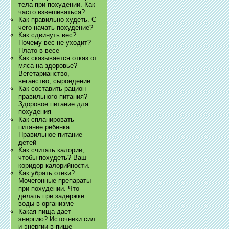
тела при похудении. Как
часто взвешиваться?
Как правильно худеть. С
чего начать похудение?
Как сдвинуть вес?
Почему вес не уходит?
Плато в весе
Как сказывается отказ от
мяса на здоровье?
Вегетарианство,
веганство, сыроедение
Как составить рацион
правильного питания?
Здоровое питание для
похудения
Как спланировать
питание ребенка.
Правильное питание
детей
Как считать калории,
чтобы похудеть? Ваш
коридор калорийности.
Как убрать отеки?
Мочегонные препараты
при похудении. Что
делать при задержке
воды в организме
Какая пища дает
энергию? Источники сил
и энергии в пище