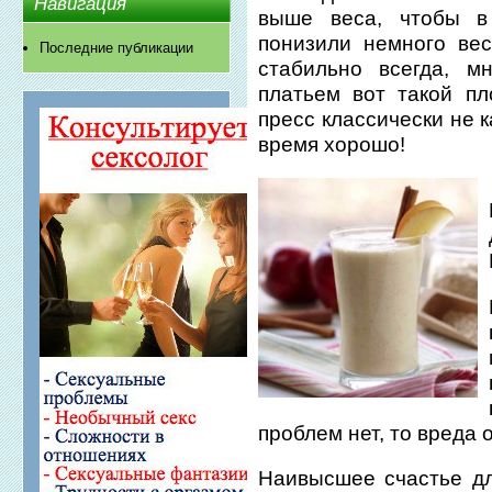
Навигация
выше веса, чтобы в
понизили немного ве
Последние публикации
стабильно всегда, м
платьем вот такой пл
пресс классически не 
время хорошо!
проблем нет, то вреда о
Наивысшее счастье д