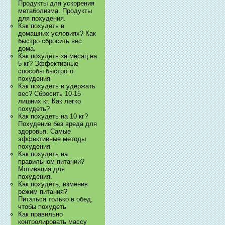
Продукты для ускорения
метаболизма. Продукты
для похудения.
Как похудеть в
домашних условиях? Как
быстро сбросить вес
дома.
Как похудеть за месяц на
5 кг? Эффективные
способы быстрого
похудения
Как похудеть и удержать
вес? Сбросить 10-15
лишних кг. Как легко
похудеть?
Как похудеть на 10 кг?
Похудение без вреда для
здоровья. Самые
эффективные методы
похудения
Как похудеть на
правильном питании?
Мотивация для
похудения.
Как похудеть, изменив
режим питания?
Питаться только в обед,
чтобы похудеть
Как правильно
контролировать массу