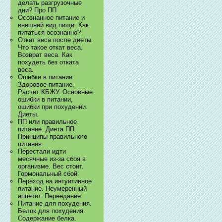
делать разгрузочные
дни? Про ПП
Осознанное питание и
внешний вид пищи. Как
питаться осознанно?
Откат веса после диеты.
Что такое откат веса.
Возврат веса. Как
похудеть без отката
веса.
Ошибки в питании.
Здоровое питание.
Расчет КБЖУ. Основные
ошибки в питании,
ошибки при похудении.
Диеты.
ПП или правильное
питание. Диета ПП.
Принципы правильного
питания
Перестали идти
месячные из-за сбоя в
организме. Вес стоит.
Гормональный сбой
Переход на интуитивное
питание. Неумеренный
аппетит. Переедание
Питание для похудения.
Белок для похудения.
Содержание белка.