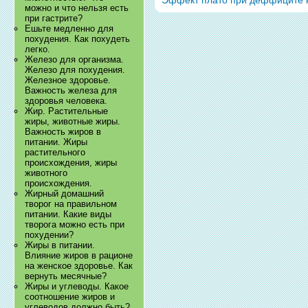
Эффект плато при деффиците ка
можно и что нельзя есть
при гастрите?
Ешьте медленно для
похудения. Как похудеть
легко.
Железо для организма.
Железо для похудения.
Железное здоровье.
Важность железа для
здоровья человека.
Жир. Растительные
жиры, животные жиры.
Важность жиров в
питании. Жиры
растительного
происхождения, жиры
животного
происхождения.
Жирный домашний
творог на правильном
питании. Какие виды
творога можно есть при
похудении?
Жиры в питании.
Влияние жиров в рационе
на женское здоровье. Как
вернуть месячные?
Жиры и углеводы. Какое
соотношение жиров и
углеводов должно быть?