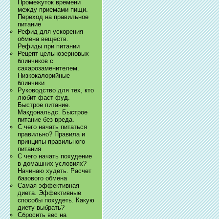
Промежуток времени
между приемами пищи.
Переход на правильное
питание
Рефид для ускорения
обмена веществ.
Рефиды при питании
Рецепт цельнозерновых
блинчиков с
сахарозаменителем.
Низкокалорийные
блинчики
Руководство для тех, кто
любит фаст фуд.
Быстрое питание.
Макдональдс. Быстрое
питание без вреда.
С чего начать питаться
правильно? Правила и
принципы правильного
питания
С чего начать похудение
в домашних условиях?
Начинаю худеть. Расчет
базового обмена
Самая эффективная
диета. Эффективные
способы похудеть. Какую
диету выбрать?
Сбросить вес на