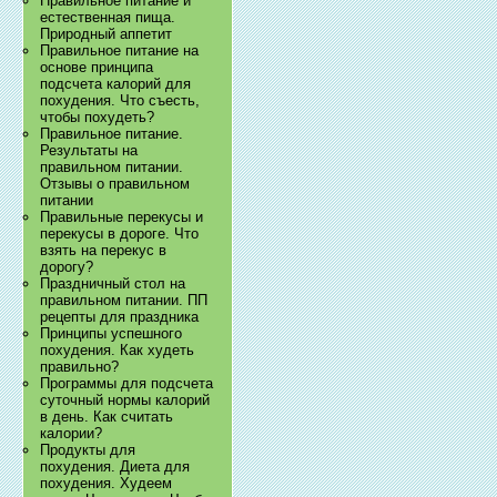
Правильное питание и
естественная пища.
Природный аппетит
Правильное питание на
основе принципа
подсчета калорий для
похудения. Что съесть,
чтобы похудеть?
Правильное питание.
Результаты на
правильном питании.
Отзывы о правильном
питании
Правильные перекусы и
перекусы в дороге. Что
взять на перекус в
дорогу?
Праздничный стол на
правильном питании. ПП
рецепты для праздника
Принципы успешного
похудения. Как худеть
правильно?
Программы для подсчета
суточный нормы калорий
в день. Как считать
калории?
Продукты для
похудения. Диета для
похудения. Худеем