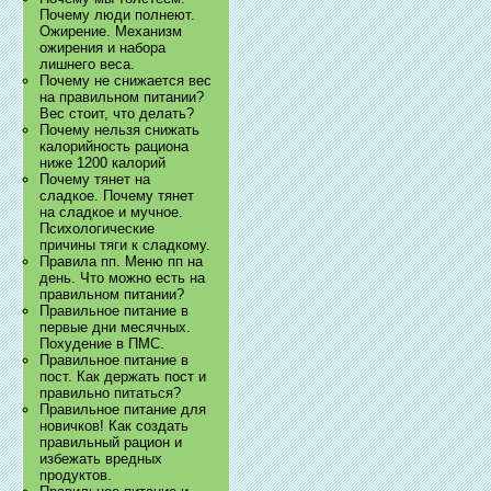
Почему люди полнеют.
Ожирение. Механизм
ожирения и набора
лишнего веса.
Почему не снижается вес
на правильном питании?
Вес стоит, что делать?
Почему нельзя снижать
калорийность рациона
ниже 1200 калорий
Почему тянет на
сладкое. Почему тянет
на сладкое и мучное.
Психологические
причины тяги к сладкому.
Правила пп. Меню пп на
день. Что можно есть на
правильном питании?
Правильное питание в
первые дни месячных.
Похудение в ПМС.
Правильное питание в
пост. Как держать пост и
правильно питаться?
Правильное питание для
новичков! Как создать
правильный рацион и
избежать вредных
продуктов.