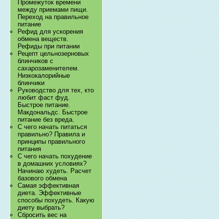
Промежуток времени
между приемами пищи.
Переход на правильное
питание
Рефид для ускорения
обмена веществ.
Рефиды при питании
Рецепт цельнозерновых
блинчиков с
сахарозаменителем.
Низкокалорийные
блинчики
Руководство для тех, кто
любит фаст фуд.
Быстрое питание.
Макдональдс. Быстрое
питание без вреда.
С чего начать питаться
правильно? Правила и
принципы правильного
питания
С чего начать похудение
в домашних условиях?
Начинаю худеть. Расчет
базового обмена
Самая эффективная
диета. Эффективные
способы похудеть. Какую
диету выбрать?
Сбросить вес на