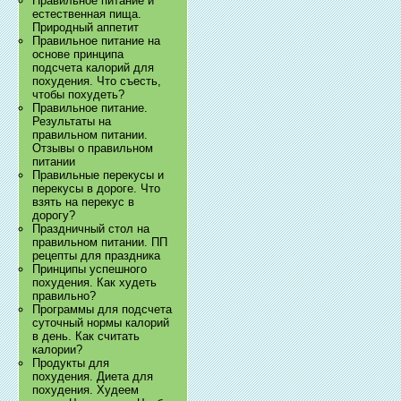
Правильное питание и
естественная пища.
Природный аппетит
Правильное питание на
основе принципа
подсчета калорий для
похудения. Что съесть,
чтобы похудеть?
Правильное питание.
Результаты на
правильном питании.
Отзывы о правильном
питании
Правильные перекусы и
перекусы в дороге. Что
взять на перекус в
дорогу?
Праздничный стол на
правильном питании. ПП
рецепты для праздника
Принципы успешного
похудения. Как худеть
правильно?
Программы для подсчета
суточный нормы калорий
в день. Как считать
калории?
Продукты для
похудения. Диета для
похудения. Худеем