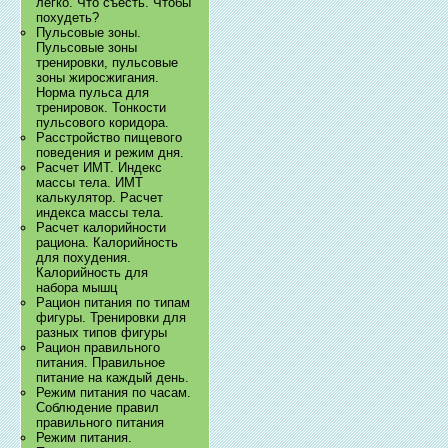
легко. Что съесть. Чтобы
похудеть?
Пульсовые зоны.
Пульсовые зоны
тренировки, пульсовые
зоны жиросжигания.
Норма пульса для
тренировок. Тонкости
пульсового коридора.
Расстройство пищевого
поведения и режим дня.
Расчет ИМТ. Индекс
массы тела. ИМТ
калькулятор. Расчет
индекса массы тела.
Расчет калорийности
рациона. Калорийность
для похудения.
Калорийность для
набора мышц
Рацион питания по типам
фигуры. Тренировки для
разных типов фигуры
Рацион правильного
питания. Правильное
питание на каждый день.
Режим питания по часам.
Соблюдение правил
правильного питания
Режим питания.