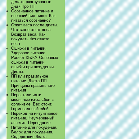
делать разгрузочные
дни? Про ПП
Осознанное питание и
внешний вид пищи. Как
питаться осознанно?
Откат веса после диеты.
Что такое откат веса.
Возврат веса. Как
похудеть без отката
веса.
Ошибки в питании.
Здоровое питание.
Расчет КБЖУ. Основные
ошибки в питании,
ошибки при похудении.
Диеты.
ПП или правильное
питание. Диета ПП.
Принципы правильного
питания
Перестали идти
месячные из-за сбоя в
организме. Вес стоит.
Гормональный сбой
Переход на интуитивное
питание. Неумеренный
аппетит. Переедание
Питание для похудения.
Белок для похудения.
Содержание белка.