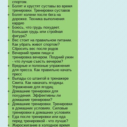
спортом.
Болят и хрустят суставы во время
тренировки. Тренировки суставов
Болят колени после бега на
дорожке. Техника выполнения
кардио
Боюсь, что грудь похудеет.
Большая грудь или стройная
фигура?
Вес стоит на правильном питании.
Как убрать живот спортом?
Сбросить вес после родов
Вечерний прием пищи и
тренировка вечером. Поздний ужин
- что лучше съесть вечером?
Вредные и полезные упражнения
для пресса. Как правильно качать
пресс
Выпады со штангой в тренажере
Смита. Как накачать ягодицы.
Упражнение для ягодиц
Домашние тренировки для
похудения. Эффективны ли
домашние тренировки?
Домашние тренировки. Тренировки
в домашних условиях. Силовые
тренировки в домашних условиях
Еда после тренировки или еда
перед тренировкой - что лучше?
Жиросжигание в холодное время