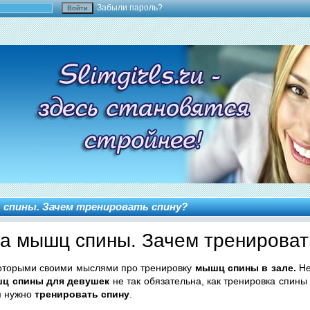
Забыли пароль?
 спины. Зачем тренировать спину?
а мышц спины. Зачем тренироват
которыми своими мыслями про тренировку
мышц спины в зале.
Не
шц спины для девушек
не так обязательна, как тренировка спины
м нужно
тренировать спину
.