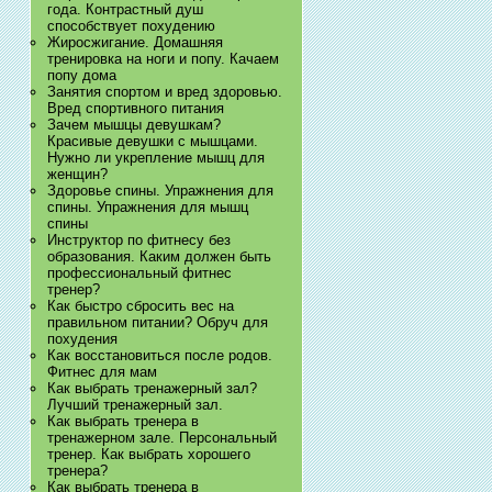
года. Контрастный душ
способствует похудению
Жиросжигание. Домашняя
тренировка на ноги и попу. Качаем
попу дома
Занятия спортом и вред здоровью.
Вред спортивного питания
Зачем мышцы девушкам?
Красивые девушки с мышцами.
Нужно ли укрепление мышц для
женщин?
Здоровье спины. Упражнения для
спины. Упражнения для мышц
спины
Инструктор по фитнесу без
образования. Каким должен быть
профессиональный фитнес
тренер?
Как быстро сбросить вес на
правильном питании? Обруч для
похудения
Как восстановиться после родов.
Фитнес для мам
Как выбрать тренажерный зал?
Лучший тренажерный зал.
Как выбрать тренера в
тренажерном зале. Персональный
тренер. Как выбрать хорошего
тренера?
Как выбрать тренера в