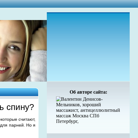
Об авторе сайта:
ь спину?
которые считают,
 для парней. Но я