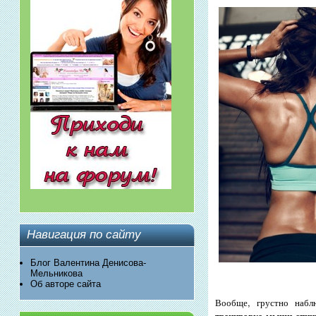
Навигация по сайту
Блог Валентина Денисова-
Мельникова
Об авторе сайта
Вообще, грустно набл
тренировке мышц спи