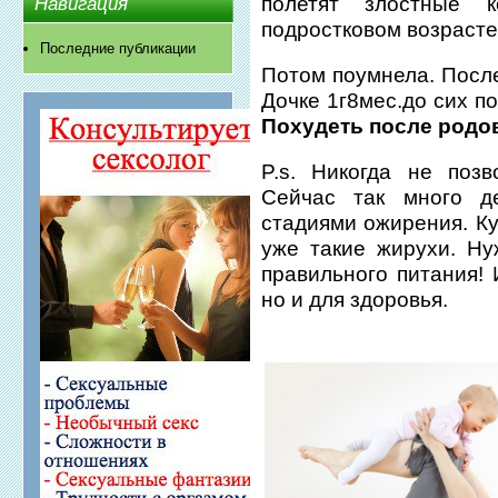
полетят злостные 
Навигация
подростковом возраст
Последние публикации
Потом поумнела. После
Дочке 1г8мес.до сих по
Похудеть после родо
P.s. Никогда не поз
Сейчас так много де
стадиями ожирения. Ку
уже такие жирухи. Ну
правильного питания! 
но и для здоровья.