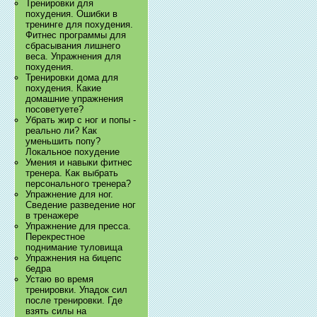
Тренировки для
похудения. Ошибки в
тренинге для похудения.
Фитнес программы для
сбрасывания лишнего
веса. Упражнения для
похудения.
Тренировки дома для
похудения. Какие
домашние упражнения
посоветуете?
Убрать жир с ног и попы -
реально ли? Как
уменьшить попу?
Локальное похудение
Умения и навыки фитнес
тренера. Как выбрать
персонального тренера?
Упражнение для ног.
Сведение разведение ног
в тренажере
Упражнение для пресса.
Перекрестное
поднимание туловища
Упражнения на бицепс
бедра
Устаю во время
тренировки. Упадок сил
после тренировки. Где
взять силы на