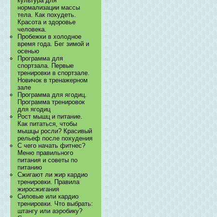
культура для
нормализации массы
тела. Как похудеть.
Красота и здоровье
человека.
Пробежки в холодное
время года. Бег зимой и
осенью
Программа для
спортзала. Первые
тренировки в спортзале.
Новичок в тренажерном
зале
Программа для ягодиц.
Программа тренировок
для ягодиц
Рост мышц и питание.
Как питаться, чтобы
мышцы росли? Красивый
рельеф после похудения
С чего начать фитнес?
Меню правильного
питания и советы по
питанию
Сжигают ли жир кардио
тренировки. Правила
жиросжигания
Силовые или кардио
тренировки. Что выбрать:
штангу или аэробику?