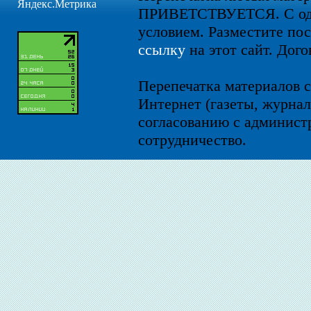
ПРИВЕТСТВУЕТСЯ. С од
условием. Разместите по
ссылку
на этот сайт. Дого
Перепечатка материалов с
Интернет (газеты, журнал
согласованию с администр
сотрудничество.