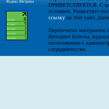
ПРИВЕТСТВУЕТСЯ. С од
условием. Разместите по
ссылку
на этот сайт. Дого
Перепечатка материалов с
Интернет (газеты, журнал
согласованию с администр
сотрудничество.