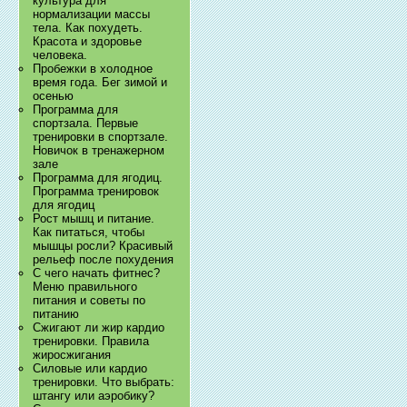
культура для
нормализации массы
тела. Как похудеть.
Красота и здоровье
человека.
Пробежки в холодное
время года. Бег зимой и
осенью
Программа для
спортзала. Первые
тренировки в спортзале.
Новичок в тренажерном
зале
Программа для ягодиц.
Программа тренировок
для ягодиц
Рост мышц и питание.
Как питаться, чтобы
мышцы росли? Красивый
рельеф после похудения
С чего начать фитнес?
Меню правильного
питания и советы по
питанию
Сжигают ли жир кардио
тренировки. Правила
жиросжигания
Силовые или кардио
тренировки. Что выбрать:
штангу или аэробику?