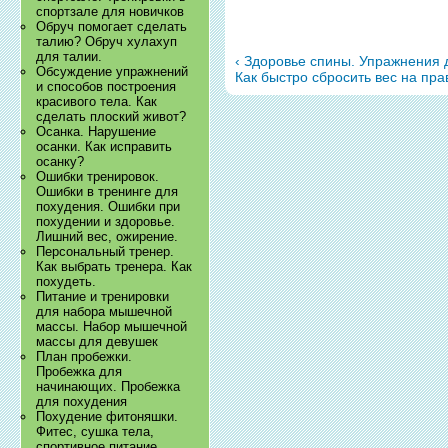
спортзале для новичков
Обруч помогает сделать
талию? Обруч хулахуп
для талии.
‹ Здоровье спины. Упражнения
Обсуждение упражнений
Как быстро сбросить вес на пр
и способов построения
красивого тела. Как
сделать плоский живот?
Осанка. Нарушение
осанки. Как исправить
осанку?
Ошибки тренировок.
Ошибки в тренинге для
похудения. Ошибки при
похудении и здоровье.
Лишний вес, ожирение.
Персональный тренер.
Как выбрать тренера. Как
похудеть.
Питание и тренировки
для набора мышечной
массы. Набор мышечной
массы для девушек
План пробежки.
Пробежка для
начинающих. Пробежка
для похудения
Похудение фитоняшки.
Фитес, сушка тела,
спортивное питание.