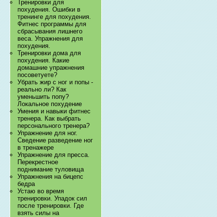
Тренировки для
похудения. Ошибки в
тренинге для похудения.
Фитнес программы для
сбрасывания лишнего
веса. Упражнения для
похудения.
Тренировки дома для
похудения. Какие
домашние упражнения
посоветуете?
Убрать жир с ног и попы -
реально ли? Как
уменьшить попу?
Локальное похудение
Умения и навыки фитнес
тренера. Как выбрать
персонального тренера?
Упражнение для ног.
Сведение разведение ног
в тренажере
Упражнение для пресса.
Перекрестное
поднимание туловища
Упражнения на бицепс
бедра
Устаю во время
тренировки. Упадок сил
после тренировки. Где
взять силы на