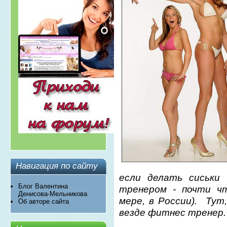
Навигация по сайту
если делать сиськи
Блог Валентина
тренером - почти ч
Денисова-Мельникова
мере, в России). Тут,
Об авторе сайта
везде фитнес тренер.