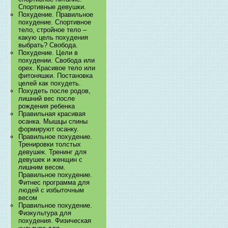
Спортивные девушки.
Похудение. Правильное
похудение. Спортивное
тело, стройное тело –
какую цель похудения
выбрать? Свобода.
Похудение. Цели в
похудении. Свобода или
орех. Красивое тело или
фитоняшки. Постановка
целей как похудеть.
Похудеть после родов,
лишний вес после
рождения ребенка
Правильная красивая
осанка. Мышцы спины
формируют осанку.
Правильное похудение.
Тренировки толстых
девушек. Тренинг для
девушек и женщин с
лишним весом.
Правильное похудение.
Фитнес программа для
людей с избыточным
весом
Правильное похудение.
Физкультура для
похудения. Физическая