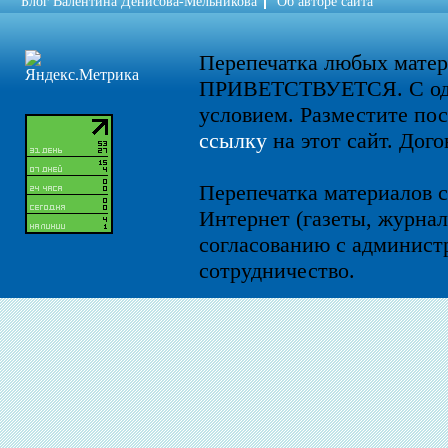
Блог Валентина Денисова-Мельникова
Об авторе сайта
Перепечатка любых мате
ПРИВЕТСТВУЕТСЯ. С од
условием. Разместите по
ссылку
на этот сайт. Дого
Перепечатка материалов с
Интернет (газеты, журнал
согласованию с администр
сотрудничество.