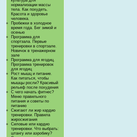
культура для
нормализации массы
тела. Как похудеть.
Красота и здоровье
человека.
Пробежки в холодное
время года. Бег зимой и
осенью
Программа для
спортзала. Первые
тренировки в спортзале.
Новичок в тренажерном
зале
Программа для ягодиц.
Программа тренировок
для ягодиц
Рост мышц и питание.
Как питаться, чтобы
мышцы росли? Красивый
рельеф после похудения
С чего начать фитнес?
Меню правильного
питания и советы по
питанию
Сжигают ли жир кардио
тренировки. Правила
жиросжигания
Силовые или кардио
тренировки. Что выбрать:
штангу или аэробику?