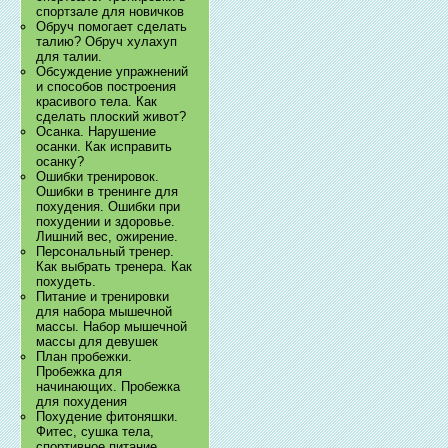
спортзале для новичков
Обруч помогает сделать
талию? Обруч хулахуп
для талии.
Обсуждение упражнений
и способов построения
красивого тела. Как
сделать плоский живот?
Осанка. Нарушение
осанки. Как исправить
осанку?
Ошибки тренировок.
Ошибки в тренинге для
похудения. Ошибки при
похудении и здоровье.
Лишний вес, ожирение.
Персональный тренер.
Как выбрать тренера. Как
похудеть.
Питание и тренировки
для набора мышечной
массы. Набор мышечной
массы для девушек
План пробежки.
Пробежка для
начинающих. Пробежка
для похудения
Похудение фитоняшки.
Фитес, сушка тела,
спортивное питание.