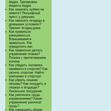
бедра. Тренировка
бицепса бедра
Как накачать кубики на
животе? Рельефный
пресс у девушки
Как накачать ягодицы в
домашних условиях?
Тренинг ягодиц дома
Как правильно
взвешиваться.
Взвешиваемся
правильно. Как
определить вес.
Как правильно делать
упражнение планка?
Планка с притягиванием
колена.
Как убедить человека
заниматься спортом? Как
увлечь спортом. Найти
компанию в спортзал
Как убрать лишние
объемы? Как похудеть в
ляшках и ягодицах?
Локальное похудение
Как увеличить грудь
упражнениями? Какие
упражнения увеличат
грудь?
Как уменьшить объем