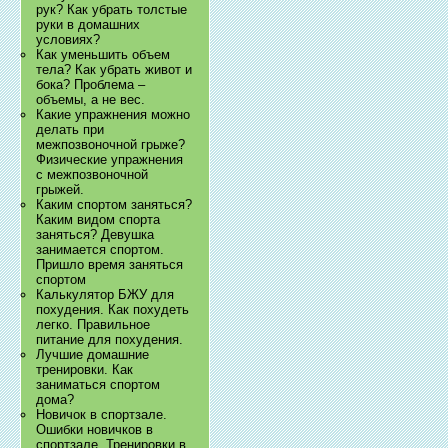
рук? Как убрать толстые
руки в домашних
условиях?
Как уменьшить объем
тела? Как убрать живот и
бока? Проблема –
объемы, а не вес.
Какие упражнения можно
делать при
межпозвоночной грыже?
Физические упражнения
с межпозвоночной
грыжей.
Каким спортом заняться?
Каким видом спорта
заняться? Девушка
занимается спортом.
Пришло время заняться
спортом
Калькулятор БЖУ для
похудения. Как похудеть
легко. Правильное
питание для похудения.
Лучшие домашние
тренировки. Как
заниматься спортом
дома?
Новичок в спортзале.
Ошибки новичков в
спортзале. Тренировки в