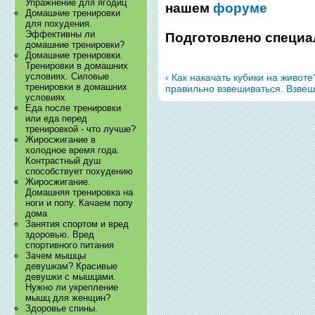
Упражнение для ягодиц
нашем
форуме
Домашние тренировки
для похудения.
Эффективны ли
Подготовлено специа
домашние тренировки?
Домашние тренировки.
Тренировки в домашних
условиях. Силовые
‹ Как накачать кубики на живот
тренировки в домашних
правильно взвешиваться. Взвеш
условиях
Еда после тренировки
или еда перед
тренировкой - что лучше?
Жиросжигание в
холодное время года.
Контрастный душ
способствует похудению
Жиросжигание.
Домашняя тренировка на
ноги и попу. Качаем попу
дома
Занятия спортом и вред
здоровью. Вред
спортивного питания
Зачем мышцы
девушкам? Красивые
девушки с мышцами.
Нужно ли укрепление
мышц для женщин?
Здоровье спины.