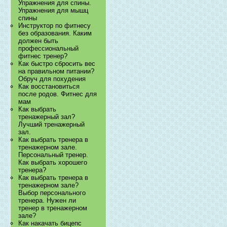
Упражнения для спины.
Упражнения для мышц
спины
Инструктор по фитнесу
без образования. Каким
должен быть
профессиональный
фитнес тренер?
Как быстро сбросить вес
на правильном питании?
Обруч для похудения
Как восстановиться
после родов. Фитнес для
мам
Как выбрать
тренажерный зал?
Лучший тренажерный
зал.
Как выбрать тренера в
тренажерном зале.
Персональный тренер.
Как выбрать хорошего
тренера?
Как выбрать тренера в
тренажерном зале?
Выбор персонального
тренера. Нужен ли
тренер в тренажерном
зале?
Как накачать бицепс