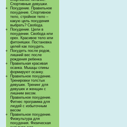
Спортивные девушки.
Похудение. Правильное
похудение. Спортивное
тело, стройное тело –
какую цель похудения
выбрать? Свобода.
Похудение. Цели в
похудении. Свобода или
орех. Красивое тело или
фитоняшки. Постановка
целей как похудеть.
Похудеть после родов,
лишний вес после
рождения ребенка
Правильная красивая
осанка. Мышцы спины
формируют осанку.
Правильное похудение.
Тренировки толстых
девушек. Тренинг для
девушек и женщин с
лишним весом.
Правильное похудение.
Фитнес программа для
людей с избыточным
весом
Правильное похудение.
Физкультура для
похудения. Физическая