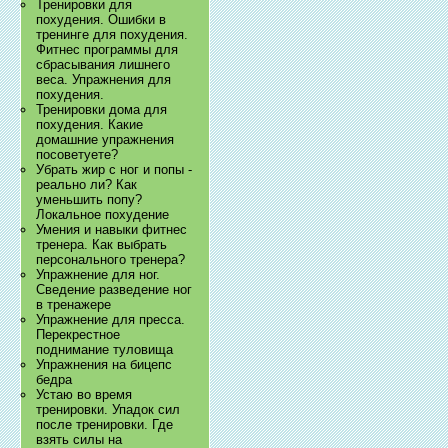
Тренировки для
похудения. Ошибки в
тренинге для похудения.
Фитнес программы для
сбрасывания лишнего
веса. Упражнения для
похудения.
Тренировки дома для
похудения. Какие
домашние упражнения
посоветуете?
Убрать жир с ног и попы -
реально ли? Как
уменьшить попу?
Локальное похудение
Умения и навыки фитнес
тренера. Как выбрать
персонального тренера?
Упражнение для ног.
Сведение разведение ног
в тренажере
Упражнение для пресса.
Перекрестное
поднимание туловища
Упражнения на бицепс
бедра
Устаю во время
тренировки. Упадок сил
после тренировки. Где
взять силы на