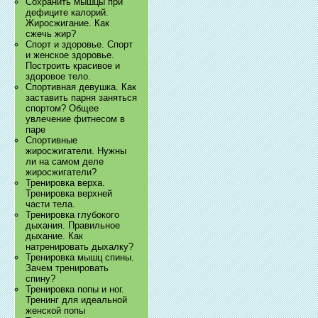
Сохранить мышцы при
дефиците калорий.
Жиросжигание. Как
сжечь жир?
Спорт и здоровье. Спорт
и женское здоровье.
Построить красивое и
здоровое тело.
Спортивная девушка. Как
заставить парня заняться
спортом? Общее
увлечение фитнесом в
паре
Спортивные
жиросжигатели. Нужны
ли на самом деле
жиросжигатели?
Тренировка верха.
Тренировка верхней
части тела.
Тренировка глубокого
дыхания. Правильное
дыхание. Как
натренировать дыхалку?
Тренировка мышц спины.
Зачем тренировать
спину?
Тренировка попы и ног.
Тренинг для идеальной
женской попы