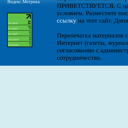
ПРИВЕТСТВУЕТСЯ. С од
условием. Разместите по
ссылку
на этот сайт. Дого
Перепечатка материалов с
Интернет (газеты, журнал
согласованию с администр
сотрудничество.