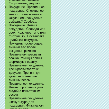
Спортивные девушки.
Похудение. Правильное
похудение. Спортивное
тело, стройное тело –
какую цель похудения
выбрать? Свобода.
Похудение. Цели в
похудении. Свобода или
орех. Красивое тело или
фитоняшки. Постановка
целей как похудеть.
Похудеть после родов,
лишний вес после
рождения ребенка
Правильная красивая
осанка. Мышцы спины
формируют осанку.
Правильное похудение.
Тренировки толстых
девушек. Тренинг для
девушек и женщин с
лишним весом.
Правильное похудение.
Фитнес программа для
людей с избыточным
весом
Правильное похудение.
Физкультура для
похудения. Физическая