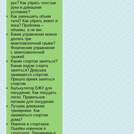
рук? Как убрать толстые
руки в домашних
условиях?
Как уменьшить объем
тела? Как убрать живот и
бока? Проблема –
объемы, а не вес.
Какие упражнения можно
делать при
межпозвоночной грыже?
Физические упражнения
с межпозвоночной
грыжей.
Каким спортом заняться?
Каким видом спорта
заняться? Девушка
занимается спортом.
Пришло время заняться
спортом
Калькулятор БЖУ для
похудения. Как похудеть
легко. Правильное
питание для похудения.
Лучшие домашние
тренировки. Как
заниматься спортом
дома?
Новичок в спортзале.
Ошибки новичков в
спортзале. Тренировки в