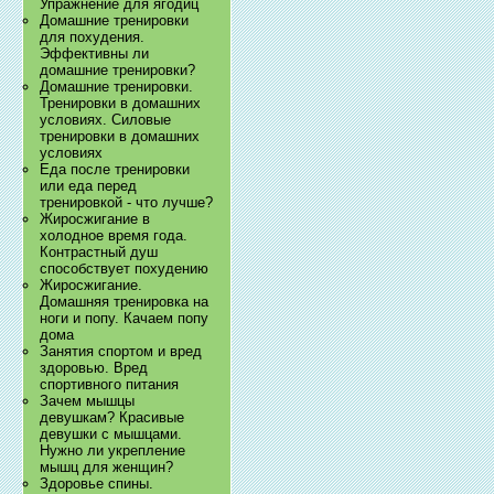
Упражнение для ягодиц
Домашние тренировки
для похудения.
Эффективны ли
домашние тренировки?
Домашние тренировки.
Тренировки в домашних
условиях. Силовые
тренировки в домашних
условиях
Еда после тренировки
или еда перед
тренировкой - что лучше?
Жиросжигание в
холодное время года.
Контрастный душ
способствует похудению
Жиросжигание.
Домашняя тренировка на
ноги и попу. Качаем попу
дома
Занятия спортом и вред
здоровью. Вред
спортивного питания
Зачем мышцы
девушкам? Красивые
девушки с мышцами.
Нужно ли укрепление
мышц для женщин?
Здоровье спины.