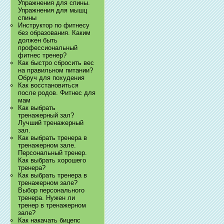
Упражнения для спины.
Упражнения для мышц
спины
Инструктор по фитнесу
без образования. Каким
должен быть
профессиональный
фитнес тренер?
Как быстро сбросить вес
на правильном питании?
Обруч для похудения
Как восстановиться
после родов. Фитнес для
мам
Как выбрать
тренажерный зал?
Лучший тренажерный
зал.
Как выбрать тренера в
тренажерном зале.
Персональный тренер.
Как выбрать хорошего
тренера?
Как выбрать тренера в
тренажерном зале?
Выбор персонального
тренера. Нужен ли
тренер в тренажерном
зале?
Как накачать бицепс