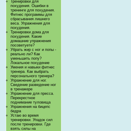
Тренировки для
похудения. Ошибки в
тренинге для похудения.
Фитнес программы для
сбрасывания лишнего
веса. Упражнения для
похудения.
Тренировки дома для
похудения. Какие
домашние упражнения
посоветуете?
Убрать жир с ног и попы -
реально ли? Как
уменьшить попу?
Локальное похудение
Умения и навыки фитнес
тренера. Как выбрать
персонального тренера?
Упражнение для ног.
Сведение разведение ног
в тренажере
Упражнение для пресса.
Перекрестное
поднимание туловища
Упражнения на бицепс
бедра
Устаю во время
тренировки. Упадок сил
после тренировки. Где
взять силы на