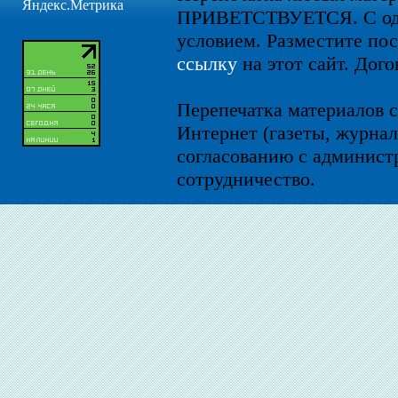
ПРИВЕТСТВУЕТСЯ. С од
условием. Разместите по
ссылку
на этот сайт. Дого
Перепечатка материалов с
Интернет (газеты, журнал
согласованию с администр
сотрудничество.