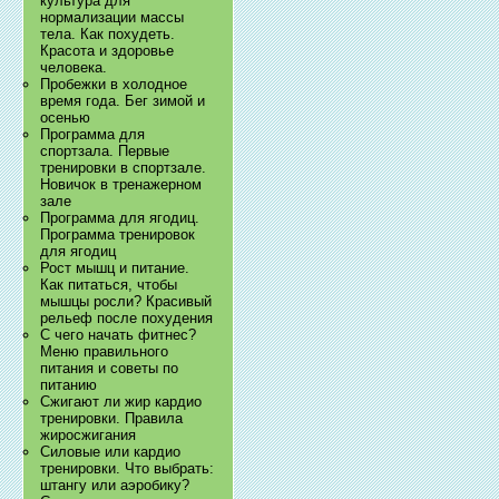
культура для
нормализации массы
тела. Как похудеть.
Красота и здоровье
человека.
Пробежки в холодное
время года. Бег зимой и
осенью
Программа для
спортзала. Первые
тренировки в спортзале.
Новичок в тренажерном
зале
Программа для ягодиц.
Программа тренировок
для ягодиц
Рост мышц и питание.
Как питаться, чтобы
мышцы росли? Красивый
рельеф после похудения
С чего начать фитнес?
Меню правильного
питания и советы по
питанию
Сжигают ли жир кардио
тренировки. Правила
жиросжигания
Силовые или кардио
тренировки. Что выбрать:
штангу или аэробику?