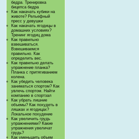
бедра. Тренировка
бицепса бедра
Как накачать кубики на
животе? Рельефный
пресс у девушки
Как накачать ягодицы в
домашних условиях?
Тренинг ягодиц дома
Как правильно
взвешиваться.
Взвешиваемся
правильно. Как
определить вес.
Как правильно делать
упражнение планка?
Планка с притягиванием
колена.
Как убедить человека
заниматься спортом? Как
увлечь спортом. Найти
компанию в спортзал
Как убрать лишние
объемы? Как похудеть в
ляшках и ягодицах?
Локальное похудение
Как увеличить грудь
упражнениями? Какие
упражнения увеличат
грудь?
Как уменьшить объем