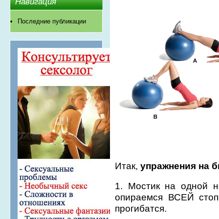
Навигация
Последние публикации
Итак,
упражнения на б
1. Мостик на одной 
опираемся ВСЕЙ стоп
прогибатся.