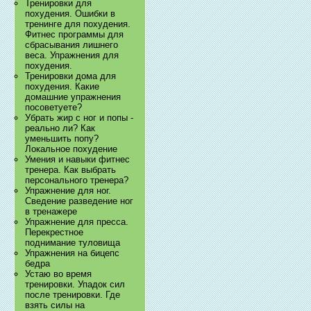
Тренировки для
похудения. Ошибки в
тренинге для похудения.
Фитнес программы для
сбрасывания лишнего
веса. Упражнения для
похудения.
Тренировки дома для
похудения. Какие
домашние упражнения
посоветуете?
Убрать жир с ног и попы -
реально ли? Как
уменьшить попу?
Локальное похудение
Умения и навыки фитнес
тренера. Как выбрать
персонального тренера?
Упражнение для ног.
Сведение разведение ног
в тренажере
Упражнение для пресса.
Перекрестное
поднимание туловища
Упражнения на бицепс
бедра
Устаю во время
тренировки. Упадок сил
после тренировки. Где
взять силы на