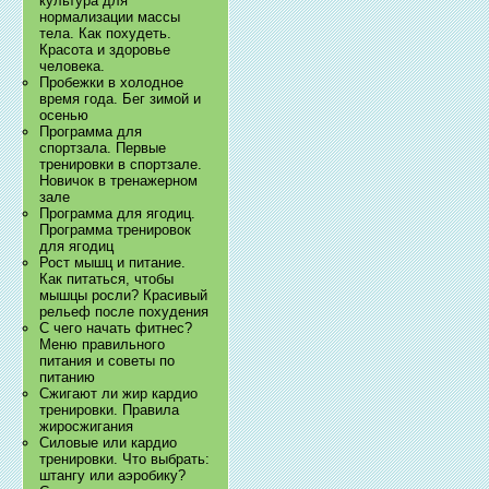
культура для
нормализации массы
тела. Как похудеть.
Красота и здоровье
человека.
Пробежки в холодное
время года. Бег зимой и
осенью
Программа для
спортзала. Первые
тренировки в спортзале.
Новичок в тренажерном
зале
Программа для ягодиц.
Программа тренировок
для ягодиц
Рост мышц и питание.
Как питаться, чтобы
мышцы росли? Красивый
рельеф после похудения
С чего начать фитнес?
Меню правильного
питания и советы по
питанию
Сжигают ли жир кардио
тренировки. Правила
жиросжигания
Силовые или кардио
тренировки. Что выбрать:
штангу или аэробику?