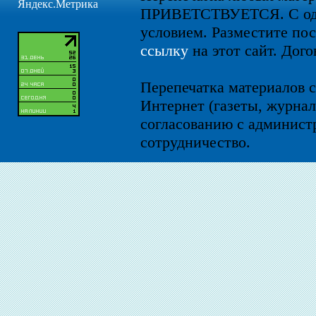
ПРИВЕТСТВУЕТСЯ. С од
условием. Разместите по
ссылку
на этот сайт. Дого
Перепечатка материалов с
Интернет (газеты, журнал
согласованию с администр
сотрудничество.