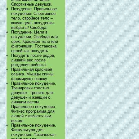
Спортивные девушки.
Похудение. Правильное
похудение. Спортивное
тело, стройное тело –
какую цель похудения
выбрать? Свобода.
Похудение. Цели в
похудении. Свобода или
орех. Красивое тело или
фитоняшки. Постановка
целей как похудеть.
Похудеть после родов,
лишний вес после
рождения ребенка
Правильная красивая
осанка. Мышцы спины
формируют осанку.
Правильное похудение.
Тренировки толстых
девушек. Тренинг для
девушек и женщин с
лишним весом.
Правильное похудение.
Фитнес программа для
людей с избыточным
весом
Правильное похудение.
Физкультура для
похудения. Физическая