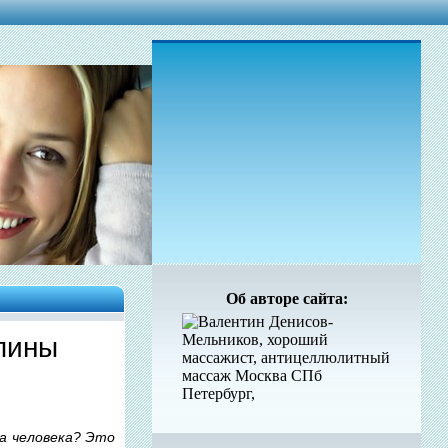
Об авторе сайта:
пины
на человека? Это