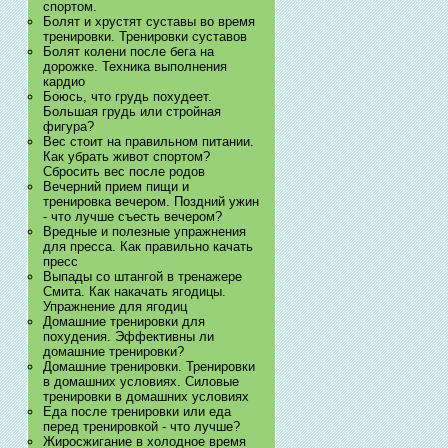
спортом.
Болят и хрустят суставы во время
тренировки. Тренировки суставов
Болят колени после бега на
дорожке. Техника выполнения
кардио
Боюсь, что грудь похудеет.
Большая грудь или стройная
фигура?
Вес стоит на правильном питании.
Как убрать живот спортом?
Сбросить вес после родов
Вечерний прием пищи и
тренировка вечером. Поздний ужин
- что лучше съесть вечером?
Вредные и полезные упражнения
для пресса. Как правильно качать
пресс
Выпады со штангой в тренажере
Смита. Как накачать ягодицы.
Упражнение для ягодиц
Домашние тренировки для
похудения. Эффективны ли
домашние тренировки?
Домашние тренировки. Тренировки
в домашних условиях. Силовые
тренировки в домашних условиях
Еда после тренировки или еда
перед тренировкой - что лучше?
Жиросжигание в холодное время