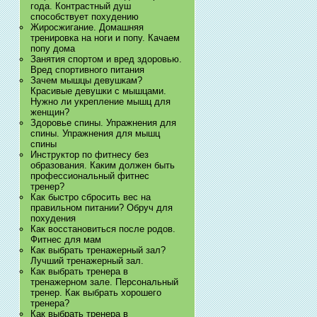
года. Контрастный душ
способствует похудению
Жиросжигание. Домашняя
тренировка на ноги и попу. Качаем
попу дома
Занятия спортом и вред здоровью.
Вред спортивного питания
Зачем мышцы девушкам?
Красивые девушки с мышцами.
Нужно ли укрепление мышц для
женщин?
Здоровье спины. Упражнения для
спины. Упражнения для мышц
спины
Инструктор по фитнесу без
образования. Каким должен быть
профессиональный фитнес
тренер?
Как быстро сбросить вес на
правильном питании? Обруч для
похудения
Как восстановиться после родов.
Фитнес для мам
Как выбрать тренажерный зал?
Лучший тренажерный зал.
Как выбрать тренера в
тренажерном зале. Персональный
тренер. Как выбрать хорошего
тренера?
Как выбрать тренера в