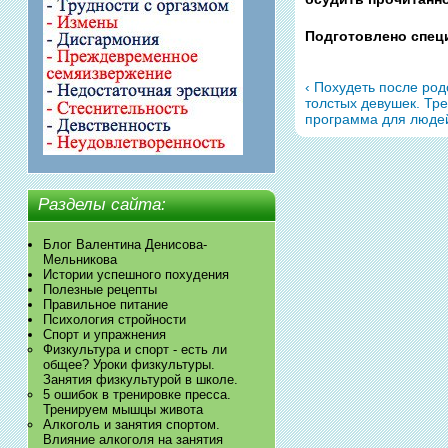
Подготовлено спец
‹ Похудеть после ро
толстых девушек. Тр
программа для людей
Разделы сайта:
Блог Валентина Денисова-
Мельникова
Истории успешного похудения
Полезные рецепты
Правильное питание
Психология стройности
Спорт и упражнения
Физкультура и спорт - есть ли
общее? Уроки физкультуры.
Занятия физкультурой в школе.
5 ошибок в тренировке пресса.
Тренируем мышцы живота
Алкоголь и занятия спортом.
Влияние алкоголя на занятия