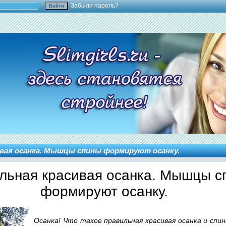
Забыли пароль?
ивая осанка. Мышцы спины формируют осанку.
льная красивая осанка. Мышцы с
формируют осанку.
Осанка! Что такое правильная красивая осанка и спи