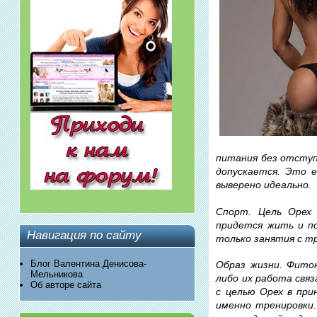
питания без отступ
допускается. Это е
выверено идеально.
Спорт. Цель Орех
придется жить и п
Навигация по сайту
только занятия с т
Блог Валентина Денисова-
Образ жизни. Фито
Мельникова
либо их работа свя
Об авторе сайта
с целью Орех в при
именно тренировки