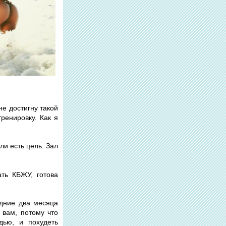
не достигну такой
ренировку. Как я
ли есть цель. Зал
ать КБЖУ, готова
едние два месяца
 вам, потому что
дью, и похудеть