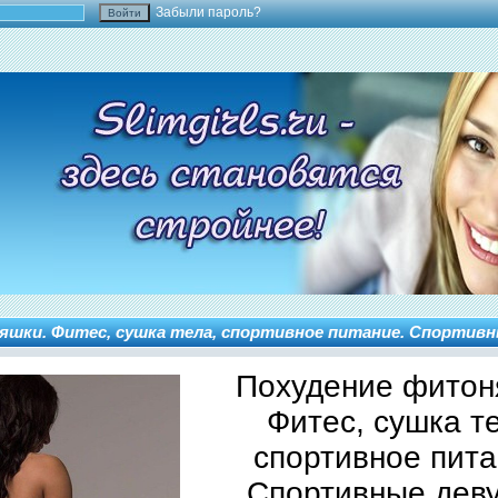
Забыли пароль?
шки. Фитес, сушка тела, спортивное питание. Спортивн
Похудение фитон
Фитес, сушка т
спортивное пита
Спортивные дев