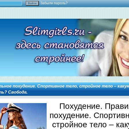
Забыли пароль?
льное похудение. Спортивное тело, стройное тело – каку
ть? Свобода.
Похудение. Прав
похудение. Спортивн
стройное тело – ка