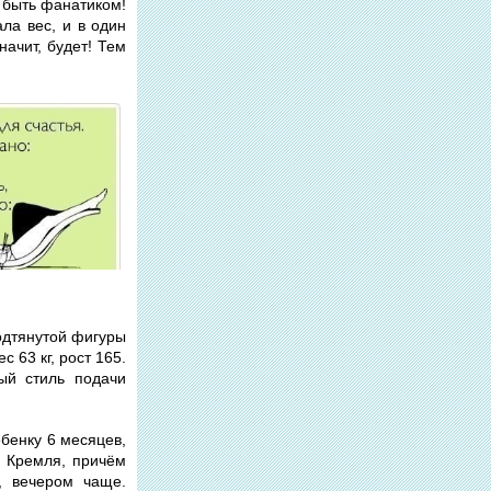
о быть фанатиком!
ла вес, и в один
начит, будет! Тем
подтянутой фигуры
 63 кг, рост 165.
ый стиль подачи
ебенку 6 месяцев,
у Кремля, причём
, вечером чаще.