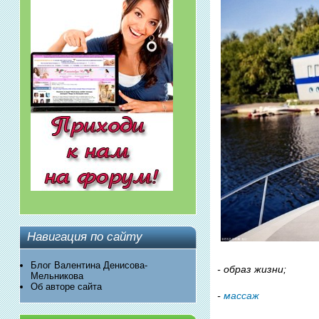
Навигация по сайту
Блог Валентина Денисова-
- образ жизни;
Мельникова
Об авторе сайта
-
массаж