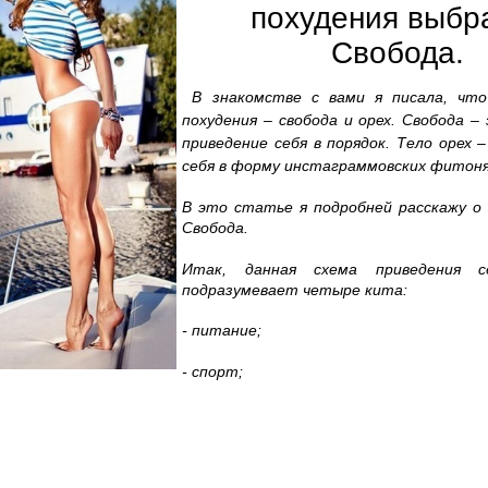
похудения выбр
Свобода.
В знакомстве с вами я писала, чт
похудения – свобода и орех. Свобода –
приведение себя в порядок. Тело орех 
себя в форму инстаграммовских фитон
В это статье я подробней расскажу о 
Свобода.
Итак, данная схема приведения с
подразумевает четыре кита:
- питание;
- спорт;