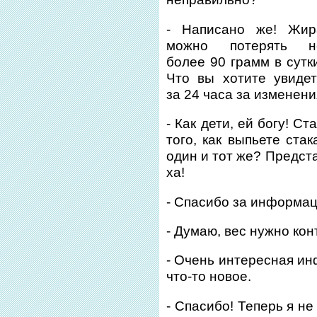
- Написано же! Жир
можно потерять н
более 90 грамм в сутк
Что вы хотите увидет
за 24 часа за изменен
- Как дети, ей богу! С
того, как выпьете ста
один и тот же? Предста
ха!
- Спасибо за информа
- Думаю, вес нужно ко
- Очень интересная ин
что-то новое.
- Спасибо! Теперь я не