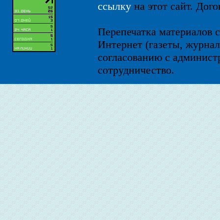
ссылку
на этот сайт. Дого
Перепечатка материалов с
Интернет (газеты, журнал
согласованию с администр
сотрудничество.