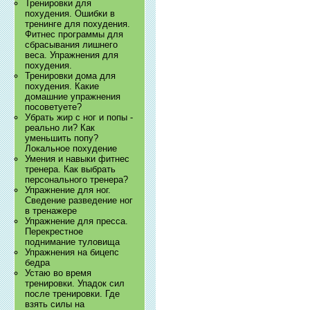
Тренировки для
похудения. Ошибки в
тренинге для похудения.
Фитнес программы для
сбрасывания лишнего
веса. Упражнения для
похудения.
Тренировки дома для
похудения. Какие
домашние упражнения
посоветуете?
Убрать жир с ног и попы -
реально ли? Как
уменьшить попу?
Локальное похудение
Умения и навыки фитнес
тренера. Как выбрать
персонального тренера?
Упражнение для ног.
Сведение разведение ног
в тренажере
Упражнение для пресса.
Перекрестное
поднимание туловища
Упражнения на бицепс
бедра
Устаю во время
тренировки. Упадок сил
после тренировки. Где
взять силы на