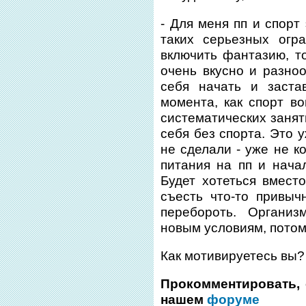
- Для меня пп и спорт
таких серьезных огр
включить фантазию, то
очень вкусно и разноо
себя начать и заста
момента, как спорт во
систематических занят
себя без спорта. Это у
не сделали - уже не к
питания на пп и нача
Будет хотеться вмест
съесть что-то привы
перебороть. Организ
новым условиям, потом
Как мотивируетесь вы?
Прокомментировать, 
нашем
форуме