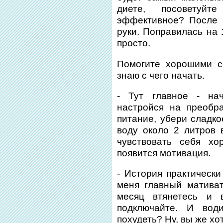
диете, посоветуй
эффективное? После 
руки. Поправилась на 1
просто.
Помогите хорошими с
знаю с чего начать.
- Тут главное - нач
настройся на преобр
питание, убери сладко
воду около 2 литров 
чувствовать себя хо
появится мотивация.
- История практически
меня главный мативат
месяц втянетесь и
подключайте. И води
похудеть? Ну, вы же хо