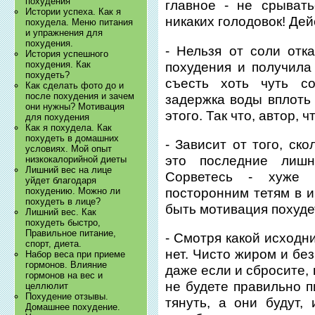
похудения
главное - не срывать
Истории успеха. Как я
никаких голодовок! Дей
похудела. Меню питания
и упражнения для
похудения.
- Нельзя от соли отк
История успешного
похудения. Как
похудения и получила
похудеть?
съесть хоть чуть с
Как сделать фото до и
после похудения и зачем
задержка воды вплоть 
они нужны? Мотивация
этого. Так что, автор, 
для похудения
Как я похудела. Как
похудеть в домашних
- Зависит от того, ск
условиях. Мой опыт
это последние лишн
низкокалорийной диеты
Лишний вес на лице
Сорветесь - хуже 
уйдет благодаря
посторонним тетям в и
похудению. Можно ли
похудеть в лице?
быть мотивация похуде
Лишний вес. Как
похудеть быстро,
Правильное питание,
- Смотря какой исходни
спорт, диета.
нет. Чисто жиром и бе
Набор веса при приеме
гормонов. Влияние
даже если и сбросите, 
гормонов на вес и
не будете правильно п
целлюлит
Похудение отзывы.
тянуть, а они будут,
Домашнее похудение.