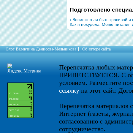
Подготовлено специа
‹ Возможно ли быть красивой и
Как я похудела. Меню питания 
Блог Валентина Денисова-Мельникова
Об авторе сайта
Перепечатка любых мате
ПРИВЕТСТВУЕТСЯ. С од
условием. Разместите по
ссылку
на этот сайт. Дого
Перепечатка материалов с
Интернет (газеты, журнал
согласованию с администр
сотрудничество.