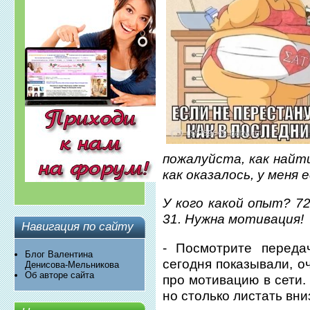
пожалуйста, как найт
как оказалось, у меня 
У кого какой опыт? 72
31. Нужна мотивация!
Навигация по сайту
- Посмотрите переда
Блог Валентина
сегодня показывали, о
Денисова-Мельникова
Об авторе сайта
про мотивацию в сети.
но столько листать вни