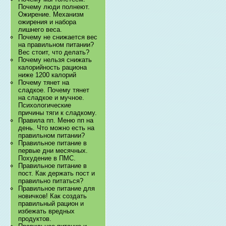
Почему люди полнеют.
Ожирение. Механизм
ожирения и набора
лишнего веса.
Почему не снижается вес
на правильном питании?
Вес стоит, что делать?
Почему нельзя снижать
калорийность рациона
ниже 1200 калорий
Почему тянет на
сладкое. Почему тянет
на сладкое и мучное.
Психологические
причины тяги к сладкому.
Правила пп. Меню пп на
день. Что можно есть на
правильном питании?
Правильное питание в
первые дни месячных.
Похудение в ПМС.
Правильное питание в
пост. Как держать пост и
правильно питаться?
Правильное питание для
новичков! Как создать
правильный рацион и
избежать вредных
продуктов.