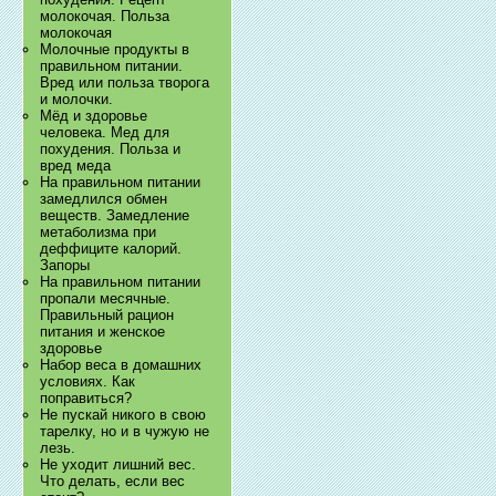
молокочая. Польза
молокочая
Молочные продукты в
правильном питании.
Вред или польза творога
и молочки.
Мёд и здоровье
человека. Мед для
похудения. Польза и
вред меда
На правильном питании
замедлился обмен
веществ. Замедление
метаболизма при
деффиците калорий.
Запоры
На правильном питании
пропали месячные.
Правильный рацион
питания и женское
здоровье
Набор веса в домашних
условиях. Как
поправиться?
Не пускай никого в свою
тарелку, но и в чужую не
лезь.
Не уходит лишний вес.
Что делать, если вес