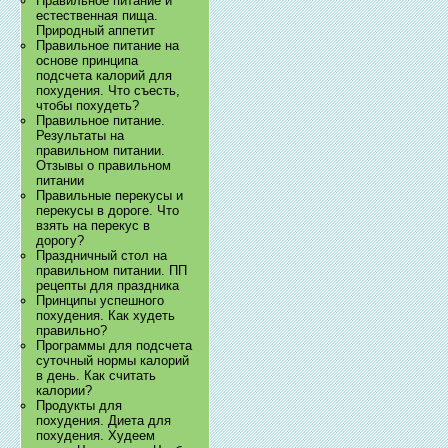
Правильное питание и
естественная пища.
Природный аппетит
Правильное питание на
основе принципа
подсчета калорий для
похудения. Что съесть,
чтобы похудеть?
Правильное питание.
Результаты на
правильном питании.
Отзывы о правильном
питании
Правильные перекусы и
перекусы в дороге. Что
взять на перекус в
дорогу?
Праздничный стол на
правильном питании. ПП
рецепты для праздника
Принципы успешного
похудения. Как худеть
правильно?
Программы для подсчета
суточный нормы калорий
в день. Как считать
калории?
Продукты для
похудения. Диета для
похудения. Худеем