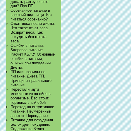
делать разгрузочные
дни? Про ПП
Осознанное питание и
внешний вид пищи. Как
питаться осознанно?
Откат веса после диеты.
Что такое откат веса.
Возврат веса. Как
похудеть без отката
веса.
Ошибки в питании.
Здоровое питание.
Расчет КБЖУ. Основные
ошибки в питании,
ошибки при похудении.
Диеты.
ПП или правильное
питание. Диета ПП.
Принципы правильного
питания
Перестали идти
месячные из-за сбоя в
организме. Вес стоит.
Гормональный сбой
Переход на интуитивное
питание. Неумеренный
аппетит. Переедание
Питание для похудения.
Белок для похудения.
Содержание белка.