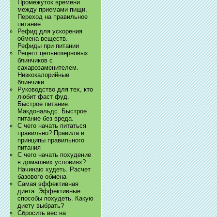
Промежуток времени
между приемами пищи.
Переход на правильное
питание
Рефид для ускорения
обмена веществ.
Рефиды при питании
Рецепт цельнозерновых
блинчиков с
сахарозаменителем.
Низкокалорийные
блинчики
Руководство для тех, кто
любит фаст фуд.
Быстрое питание.
Макдональдс. Быстрое
питание без вреда.
С чего начать питаться
правильно? Правила и
принципы правильного
питания
С чего начать похудение
в домашних условиях?
Начинаю худеть. Расчет
базового обмена
Самая эффективная
диета. Эффективные
способы похудеть. Какую
диету выбрать?
Сбросить вес на