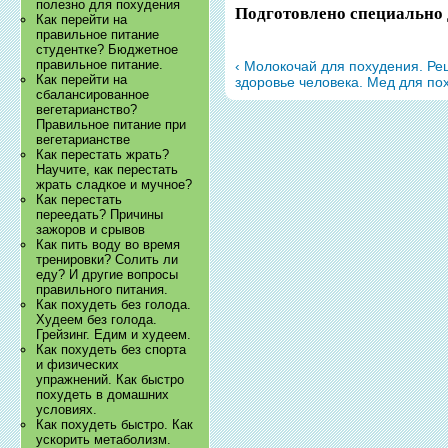
полезно для похудения
Подготовлено специально 
Как перейти на
правильное питание
студентке? Бюджетное
правильное питание.
‹ Молокочай для похудения. Ре
Как перейти на
здоровье человека. Мед для пох
сбалансированное
вегетарианство?
Правильное питание при
вегетарианстве
Как перестать жрать?
Научите, как перестать
жрать сладкое и мучное?
Как перестать
переедать? Причины
зажоров и срывов
Как пить воду во время
тренировки? Солить ли
еду? И другие вопросы
правильного питания.
Как похудеть без голода.
Худеем без голода.
Грейзинг. Едим и худеем.
Как похудеть без спорта
и физических
упражнений. Как быстро
похудеть в домашних
условиях.
Как похудеть быстро. Как
ускорить метаболизм.