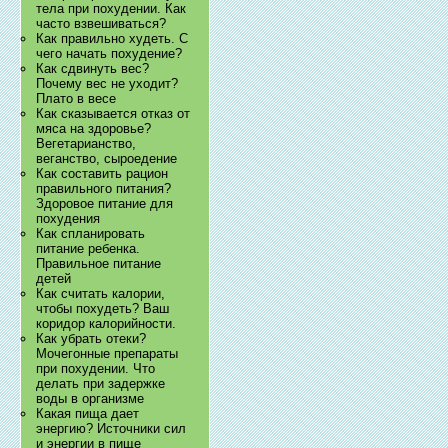
тела при похудении. Как
часто взвешиваться?
Как правильно худеть. С
чего начать похудение?
Как сдвинуть вес?
Почему вес не уходит?
Плато в весе
Как сказывается отказ от
мяса на здоровье?
Вегетарианство,
веганство, сыроедение
Как составить рацион
правильного питания?
Здоровое питание для
похудения
Как спланировать
питание ребенка.
Правильное питание
детей
Как считать калории,
чтобы похудеть? Ваш
коридор калорийности.
Как убрать отеки?
Мочегонные препараты
при похудении. Что
делать при задержке
воды в организме
Какая пища дает
энергию? Источники сил
и энергии в пище