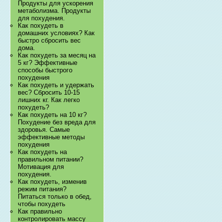
Продукты для ускорения
метаболизма. Продукты
для похудения.
Как похудеть в
домашних условиях? Как
быстро сбросить вес
дома.
Как похудеть за месяц на
5 кг? Эффективные
способы быстрого
похудения
Как похудеть и удержать
вес? Сбросить 10-15
лишних кг. Как легко
похудеть?
Как похудеть на 10 кг?
Похудение без вреда для
здоровья. Самые
эффективные методы
похудения
Как похудеть на
правильном питании?
Мотивация для
похудения.
Как похудеть, изменив
режим питания?
Питаться только в обед,
чтобы похудеть
Как правильно
контролировать массу