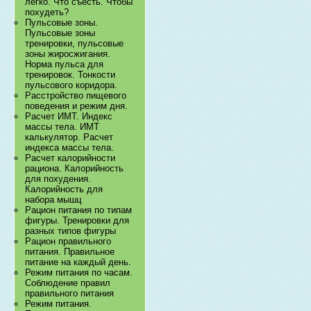
легко. Что съесть. Чтобы
похудеть?
Пульсовые зоны.
Пульсовые зоны
тренировки, пульсовые
зоны жиросжигания.
Норма пульса для
тренировок. Тонкости
пульсового коридора.
Расстройство пищевого
поведения и режим дня.
Расчет ИМТ. Индекс
массы тела. ИМТ
калькулятор. Расчет
индекса массы тела.
Расчет калорийности
рациона. Калорийность
для похудения.
Калорийность для
набора мышц
Рацион питания по типам
фигуры. Тренировки для
разных типов фигуры
Рацион правильного
питания. Правильное
питание на каждый день.
Режим питания по часам.
Соблюдение правил
правильного питания
Режим питания.