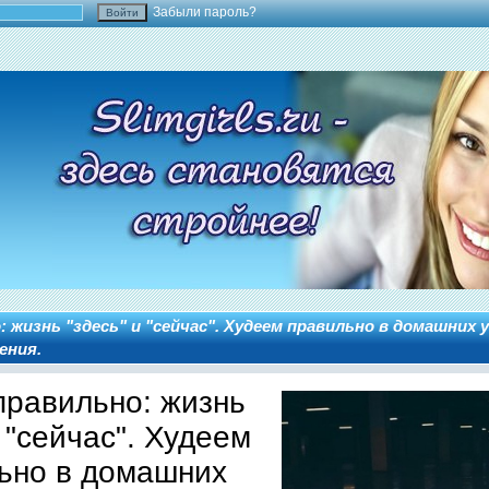
Забыли пароль?
 жизнь "здесь" и "сейчас". Худеем правильно в домашних 
ения.
правильно: жизнь
и "сейчас". Худеем
ьно в домашних