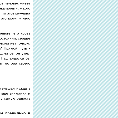
от человек умеет
акачанный, у кого
 что этот мужчина
 это могут у него
евоге: его кровь
остоянии, сердце
жизни нет толком.
т? Прямой путь к
 Если бы он умел
. Наслаждался бы
ем мотора своего
 меньшая нужда в
ольше внимания и
у самую радость
ем правильно в